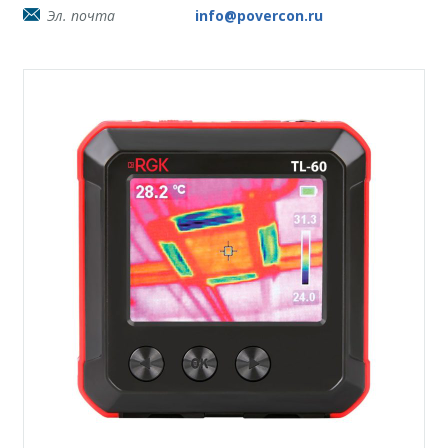
Эл. почта
info@povercon.ru