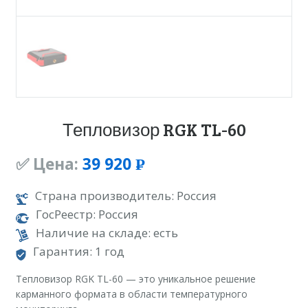
Тепловизор RGK TL-60
✅ Цена:
39 920
Р
УБ.
Страна производитель: Россия
ГосРеестр: Россия
Наличие на складе: есть
Гарантия: 1 год
Тепловизор RGK TL-60 — это уникальное решение
карманного формата в области температурного