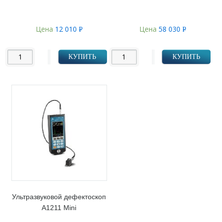
Цена
12 010
Цена
58 030
Р
Р
УБ.
УБ.
КУПИТЬ
КУПИТЬ
Ультразвуковой дефектоскоп
А1211 Mini