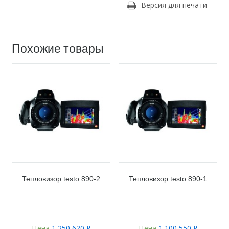
Версия для печати
Похожие товары
Тепловизор testo 890-2
Тепловизор testo 890-1
Цена
1 250 620
Цена
1 100 550
Р
Р