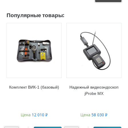
Популярные товары:
Комплект ВИК-1 (базовый)
Надежный видеоэндоскоп
jProbe MX
Цена
12 010
Цена
58 030
Р
Р
УБ.
УБ.