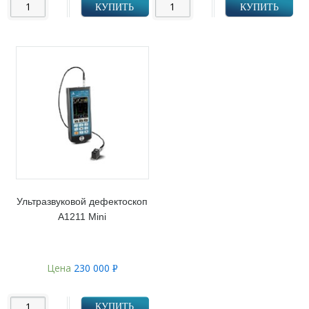
КУПИТЬ
КУПИТЬ
Ультразвуковой дефектоскоп
А1211 Mini
Цена
230 000
Р
УБ.
КУПИТЬ