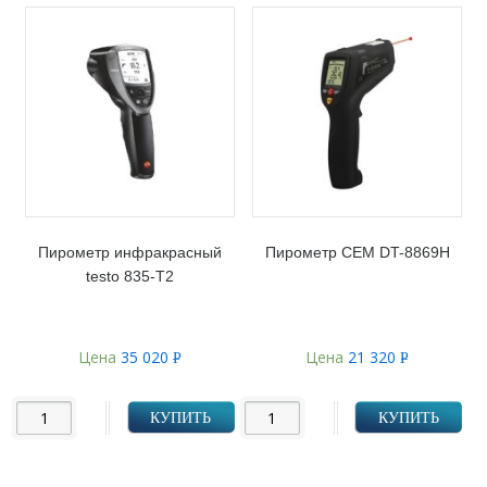
Пирометр инфракрасный
Пирометр CEM DT-8869H
testo 835-T2
Цена
35 020
Цена
21 320
Р
Р
УБ.
УБ.
КУПИТЬ
КУПИТЬ