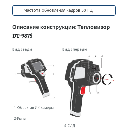
Частота обновления кадров 50 ГЦ
Описание конструкции: Тепловизор
DT-9875
Вид сзади
Вид спере
ди
1-Объектив ИК-камеры
2-Рычаг
6
-СИД