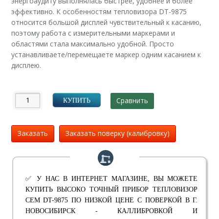
энергоаудиту выполнялась быстрее, удобнее и более
эффективно. К особенностям тепловизора DT-9875
относится большой дисплей чувствительный к касанию,
поэтому работа с измерительными маркерами и
областями стала максимально удобной. Просто
устанавливаете/перемещаете маркер одним касанием к
дисплею.
Сравнить
КУПИТЬ
Заказать
Заказать поверку (калибровку)
✅ У НАС В ИНТЕРНЕТ МАГАЗИНЕ, ВЫ МОЖЕТЕ
КУПИТЬ ВЫСОКО ТОЧНЫЙ ПРИБОР ТЕПЛОВИЗОР
CEM DT-9875 ПО НИЗКОЙ ЦЕНЕ С ПОВЕРКОЙ В Г.
НОВОСИБИРСК - КАЛЛИБРОВКОЙ И