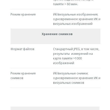
памяти > 60 мин.
Режим хранения
ИК/визуальные изображения;
одновременное хранение ИК и
визуальных изображений
Хранение снимков
Формат файлов
Стандартный JPEG, в том числе,
результаты измерений на
карте памяти >1000
изображений
Режим хранения
ИК/визуальные снимки;
снимков
одновременное хранение ИК и
визуальных снимков