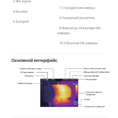
3-ЖК-экран
7
-Стандартная камера
4-Кнопки
8
-Лазерный указатель
5-Батарея
9
-Фиксатор объектива ИК-
камеры
10
-Объектив ИК-камеры
Основной интерфейс