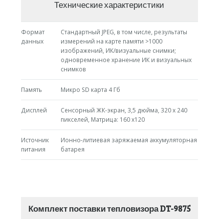
Технические характеристики
Формат
Стандартный JPEG, в том числе, результаты
данных
измерений на карте памяти >1000
изображений, ИК/визуальные снимки;
одновременное хранение ИК и визуальных
снимков
Память
Микро SD карта 4 Гб
Дисплей
Сенсорный ЖК-экран, 3,5 дюйма, 320 x 240
пикселей, Матрица: 160 х120
Источник
Ионно-литиевая заряжаемая аккумуляторная
питания
батарея
Комплект поставки тепловизора DT-9875