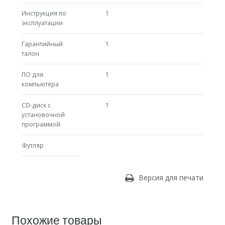
Инструкция по
1
эксплуатации
Гарантийный
1
талон
ПО для
1
компьютера
CD-диск с
1
установочной
программой
Футляр
Версия для печати
Похожие товары