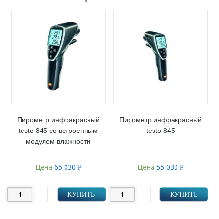
Пирометр инфракрасный
Пирометр инфракрасный
testo 845 со встроенным
testo 845
модулем влажности
Цена
65 030
Цена
55 030
Р
Р
УБ.
УБ.
КУПИТЬ
КУПИТЬ