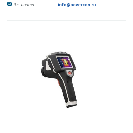
Эл. почта
info@povercon.ru