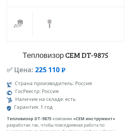
Тепловизор CEM DT-9875
✅ Цена:
225 110
Р
УБ.
Страна производитель: Россия
ГосРеестр: Россия
Наличие на складе: есть
Гарантия: 1 год
Тепловизор DT-9875
компании
«CEM инструмент»
разработан так, чтобы повседневная работа по