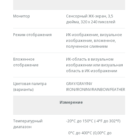
Монитор
Сенсорный ЖК-экран, 3,5
дюйма, 320 x 240 пикселей
Режим отображения
ИК-изображение, визуальное
изображение, вложенное,
полученное слиянием
Вложенное
ИК-область в визуальном
отображение
изображении или визуальная
область в ИК-изображении
Цветовая палитра
GRAY/GRAYINV
(варианты)
IRON/IRONINV/RAINBOW/FEATHER
Измерение
Температурный
-20°C до 150°C (-4°F до 302°F)
диапазон
0°C до 400°C (0,00°C до