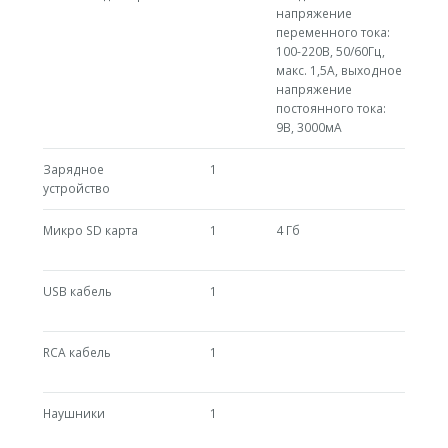
напряжение
переменного тока:
100-220В, 50/60Гц,
макс. 1,5A, выходное
напряжение
постоянного тока:
9В, 3000мА
Зарядное
1
устройство
Микро SD карта
1
4 Гб
USB кабель
1
RCA кабель
1
Наушники
1