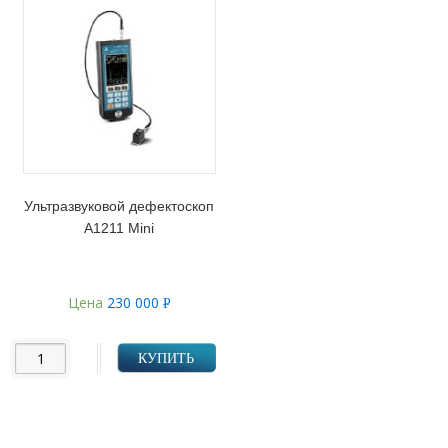
Ультразвуковой дефектоскоп
А1211 Mini
Цена
230 000
Р
УБ.
КУПИТЬ