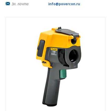
Эл. почта
info@povercon.ru