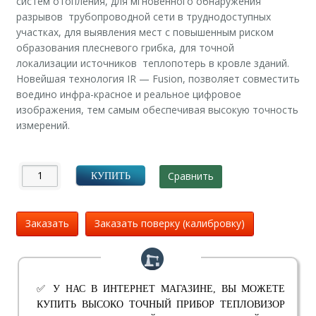
систем отопления, для мгновенного обнаружения
разрывов трубопроводной сети в труднодоступных
участках, для выявления мест с повышенным риском
образования плесневого грибка, для точной
локализации источников теплопотерь в кровле зданий.
Новейшая технология IR — Fusion, позволяет совместить
воедино инфра-красное и реальное цифровое
изображения, тем самым обеспечивая высокую точность
измерений.
Сравнить
КУПИТЬ
Заказать
Заказать поверку (калибровку)
✅ У НАС В ИНТЕРНЕТ МАГАЗИНЕ, ВЫ МОЖЕТЕ
КУПИТЬ ВЫСОКО ТОЧНЫЙ ПРИБОР ТЕПЛОВИЗОР