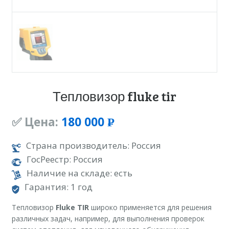
Тепловизор fluke tir
✅ Цена:
180 000
Р
УБ.
Страна производитель: Россия
ГосРеестр: Россия
Наличие на складе: есть
Гарантия: 1 год
Тепловизор
Fluke TIR
широко применяется для решения
различных задач, например, для выполнения проверок