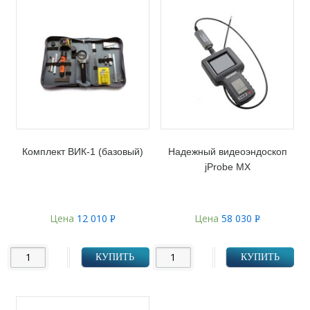
Комплект ВИК-1 (базовый)
Надежный видеоэндоскоп
jProbe MX
Цена
12 010
Цена
58 030
Р
Р
УБ.
УБ.
КУПИТЬ
КУПИТЬ