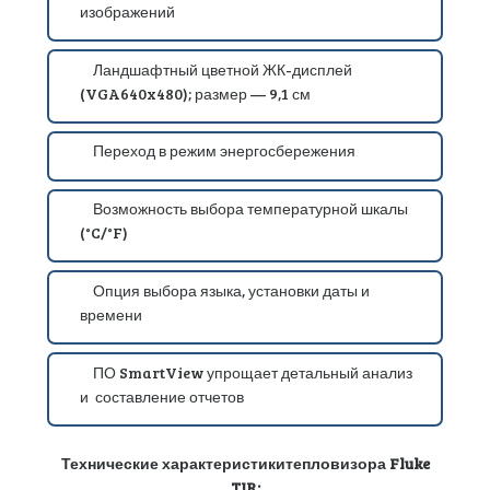
изображений
Ландшафтный цветной ЖК-дисплей
(VGA640x480); размер — 9,1 см
Переход в режим энергосбережения
Возможность выбора температурной шкалы
(°C/°F)
Опция выбора языка, установки даты и
времени
ПО SmartView упрощает детальный анализ
и составление отчетов
Технические характеристики
тепловизора Fluke
TIR: