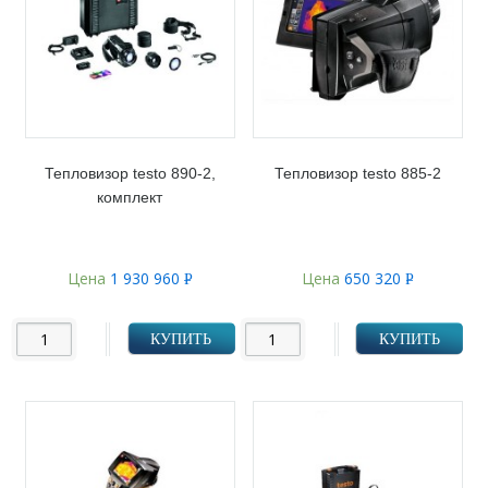
Тепловизор testo 890-2,
Тепловизор testo 885-2
комплект
Цена
1 930 960
Цена
650 320
Р
Р
УБ.
УБ.
КУПИТЬ
КУПИТЬ