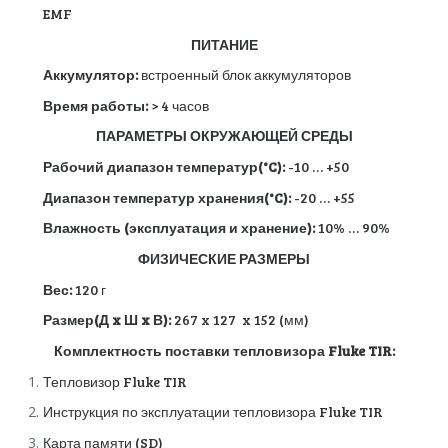
EMF
ПИТАНИЕ
Аккумулятор:
встроенный блок аккумуляторов
Время работы:
> 4 часов
ПАРАМЕТРЫ ОКРУЖАЮЩЕЙ СРЕДЫ
Рабочий диапазон температур(°C):
-10 … +50
Диапазон температур хранения(°C):
-20 … +55
Влажность (эксплуатация и хранение):
10% … 90%
ФИЗИЧЕСКИЕ РАЗМЕРЫ
Вес:
120 г
Размер(Д x Ш x В):
267 x 127 x 152 (мм)
Комплектность поставки тепловизора Fluke TIR:
Тепловизор Fluke TIR
Инструкция по эксплуатации тепловизора Fluke TIR
Карта памяти (SD)