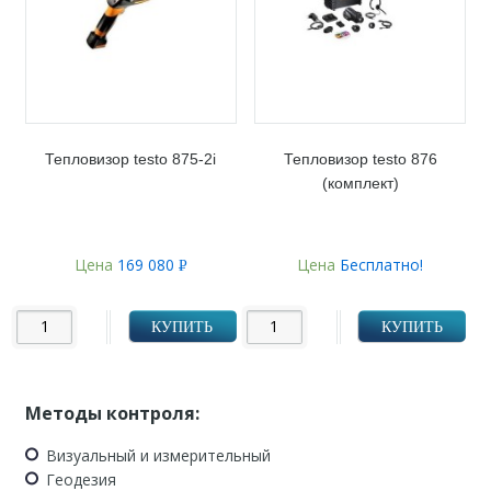
Тепловизор testo 875-2i
Тепловизор testo 876
(комплект)
Цена
169 080
Цена
Бесплатно!
Р
УБ.
КУПИТЬ
КУПИТЬ
Методы контроля:
Визуальный и измерительный
Геодезия