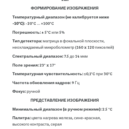
ФОРМИРОВАНИЕ ИЗОБРАЖЕНИЯ
Температурный диапазон (не калибруется ниже
-10°C):
-20°C … +100°C
Погрешность:
± 5°C или 5%
Тип детектора:
матрица в фокальной плоскости,
неохлаждаемый микроболометр (160 x 120 пикселей)
Спектральный диапазон:
7.5 до 14 мкм
Поле зрения:
23° x 17°
Температурная чувствительность:
≤0,1°C при 30°C
Частота обновления кадров:
9 Гц
Фокус:
ручной
ПРЕДСТАВЛЕНИЕ ИЗОБРАЖЕНИЯ
Минимальный диапазон (в ручном режиме):
2.5 °C
Палитра:
цвета нагрева железа, сине-красная,
высокого контраста, серая