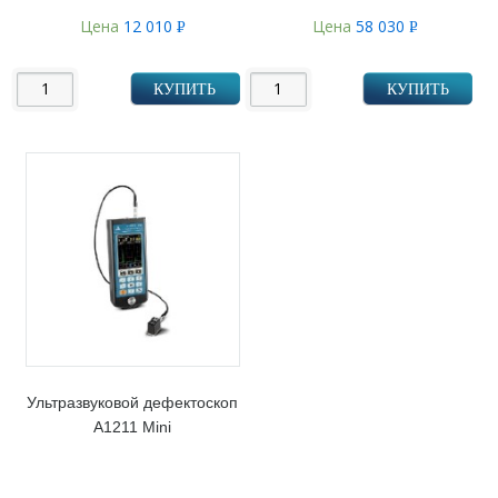
Цена
12 010
Цена
58 030
Р
Р
УБ.
УБ.
КУПИТЬ
КУПИТЬ
Ультразвуковой дефектоскоп
А1211 Mini