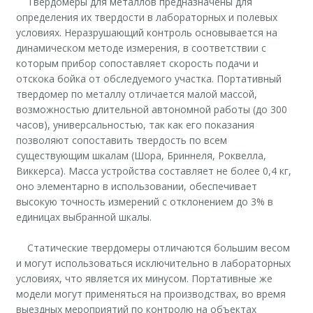
Твердомеры для металлов предназначены для
определения их твердости в лабораторных и полевых
условиях. Неразрушающий контроль основывается на
динамическом методе измерения, в соответствии с
которым прибор сопоставляет скорость подачи и
отскока бойка от обследуемого участка. Портативный
твердомер по металлу отличается малой массой,
возможностью длительной автономной работы (до 300
часов), универсальностью, так как его показания
позволяют сопоставить твердость по всем
существующим шкалам (Шора, Бриннеля, Роквелла,
Виккерса). Масса устройства составляет не более 0,4 кг,
оно элементарно в использовании, обеспечивает
высокую точность измерений с отклонением до 3% в
единицах выбранной шкалы.
Статические твердомеры отличаются большим весом
и могут использоваться исключительно в лабораторных
условиях, что является их минусом. Портативные же
модели могут применяться на производствах, во время
выездных мероприятий по контролю на объектах