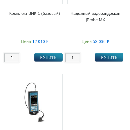
Комплект ВИК-1 (базовый)
Надежный видеоэндоскоп
jProbe MX
Цена
12 010
Цена
58 030
Р
Р
УБ.
УБ.
КУПИТЬ
КУПИТЬ