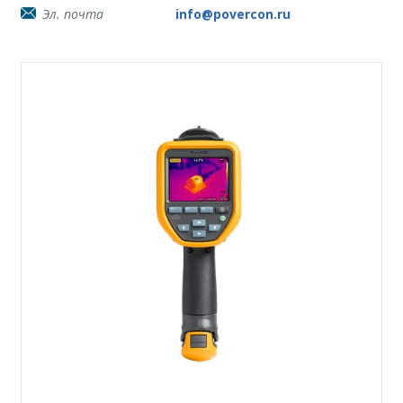
Эл. почта
info@povercon.ru