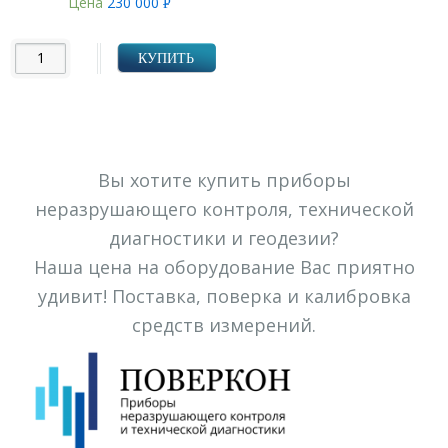
Цена
230 000
Р
УБ.
КУПИТЬ
Вы хотите купить приборы
неразрушающего контроля, технической
диагностики и геодезии?
Наша цена на оборудование Вас приятно
удивит! Поставка, поверка и калибровка
средств измерений.