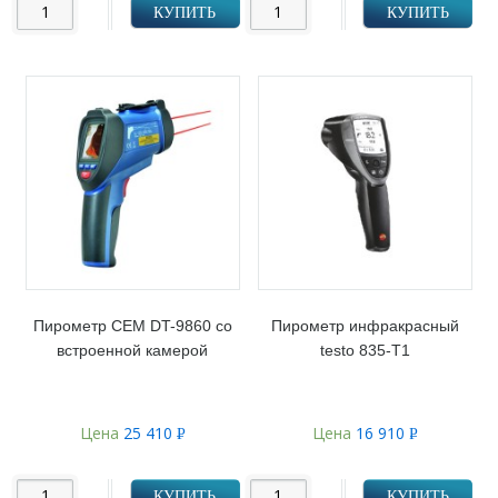
КУПИТЬ
КУПИТЬ
Пирометр CEM DT-9860 со
Пирометр инфракрасный
встроенной камерой
testo 835-T1
Цена
25 410
Цена
16 910
Р
Р
УБ.
УБ.
КУПИТЬ
КУПИТЬ