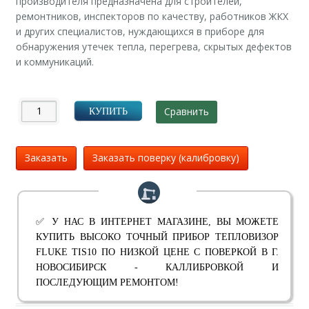
производителя предназначена для строителей,
ремонтников, инспекторов по качеству, работников ЖКХ
и других специалистов, нуждающихся в приборе для
обнаружения утечек тепла, перегрева, скрытых дефектов
и коммуникаций.
Сравнить
КУПИТЬ
Заказать
Заказать поверку (калибровку)
✅ У НАС В ИНТЕРНЕТ МАГАЗИНЕ, ВЫ МОЖЕТЕ
КУПИТЬ ВЫСОКО ТОЧНЫЙ ПРИБОР ТЕПЛОВИЗОР
FLUKE TIS10 ПО НИЗКОЙ ЦЕНЕ С ПОВЕРКОЙ В Г.
НОВОСИБИРСК - КАЛЛИБРОВКОЙ И
ПОСЛЕДУЮЩИМ РЕМОНТОМ!