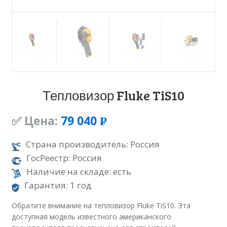
Тепловизор Fluke TiS10
✅ Цена:
79 040
Р
УБ.
Страна производитель: Россия
ГосРеестр: Россия
Наличие на складе: есть
Гарантия: 1 год
Обратите внимание на тепловизор Fluke TiS10. Эта
доступная модель известного американского