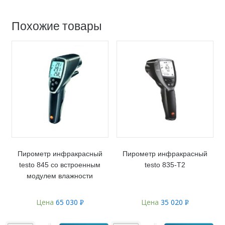
Похожие товары
Пирометр инфракрасный
Пирометр инфракрасный
testo 845 со встроенным
testo 835-T2
модулем влажности
Цена
65 030
Цена
35 020
Р
Р
УБ.
УБ.