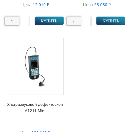
Цена
12 010
Цена
58 030
Р
Р
УБ.
УБ.
КУПИТЬ
КУПИТЬ
Ультразвуковой дефектоскоп
А1211 Mini