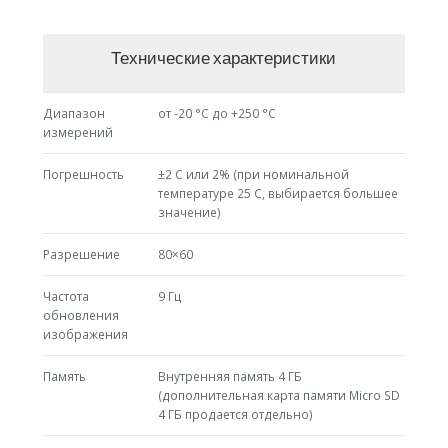
Технические характеристики
Диапазон
от -20 °C до +250 °C
измерений
Погрешность
±2 C или 2% (при номинальной
температуре 25 C, выбирается большее
значение)
Разрешение
80×60
Частота
9 Гц
обновления
изображения
Память
Внутренняя память 4 ГБ
(дополнительная карта памяти Micro SD
4 ГБ продается отдельно)