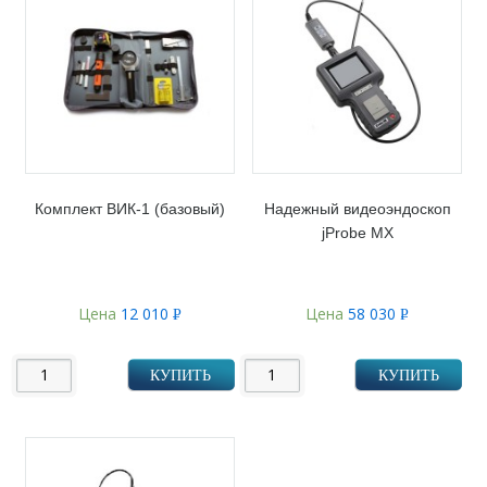
Комплект ВИК-1 (базовый)
Надежный видеоэндоскоп
jProbe MX
Цена
12 010
Цена
58 030
Р
Р
УБ.
УБ.
КУПИТЬ
КУПИТЬ