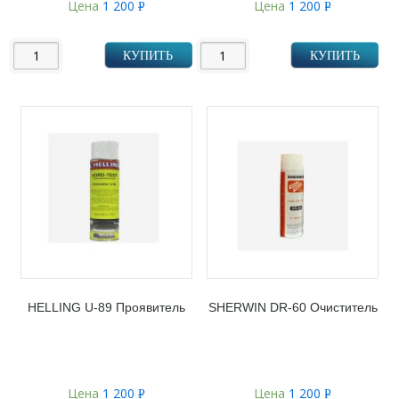
Цена
1 200
Цена
1 200
Р
Р
УБ.
УБ.
КУПИТЬ
КУПИТЬ
HELLING U-89 Проявитель
SHERWIN DR-60 Очиститель
Цена
1 200
Цена
1 200
Р
Р