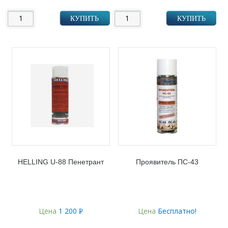
УБ.
КУПИТЬ
КУПИТЬ
HELLING U-88 Пенетрант
Проявитель ПС-43
Цена
1 200
Цена
Бесплатно!
Р
УБ.