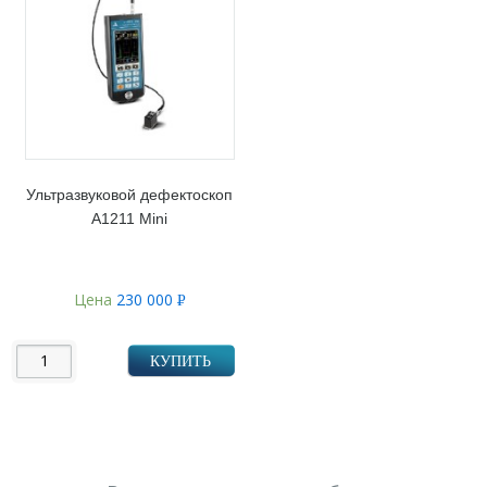
Ультразвуковой дефектоскоп
А1211 Mini
Цена
230 000
Р
УБ.
КУПИТЬ