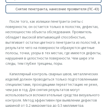
Снятие пенетранта, нанесение проявителя (ПС-43)
После того, как излишки пенетранта сняты с
поверхности, он остается только в полостях, дефектах,
несплошностях объекта обследования. Проявитель
обладает высокой впитывающей способностью,
вытягивает остатки цветного пенетранта из полостей, в
результате чего на поверхности образуются цветные
полосы, точки, узоры в тех местах, где имеются дефекты,
нарушения в целостности поверхности. Чем шире эти
следы, тем глубже трещины, поры.
Капиллярный контроль сварных швов, металлических
изделий должен проводиться только подготовленными
специалистами, проходящими переаттестацию не реже,
чем раз в год. Для снятия результатов могут
использоваться вспомогательные средства визуального
контроля. Метод эффективен при выявлении дефектов
шириной от 0,2 микрометра до 0,5 миллиметра.