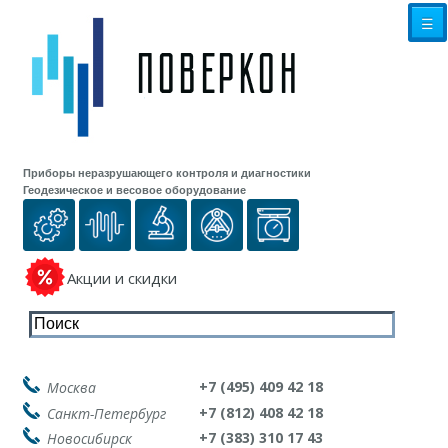
☰
Приборы неразрушающего контроля и диагностики
Геодезическое и весовое оборудование
Акции и скидки
+7 (495) 409 42 18
Москва
+7 (812) 408 42 18
Санкт-Петербург
+7 (383) 310 17 43
Новосибирск