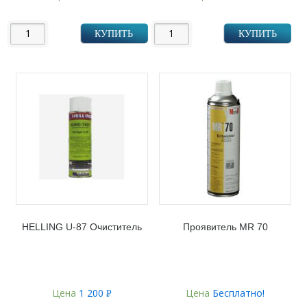
УБ.
УБ.
КУПИТЬ
КУПИТЬ
HELLING U-87 Очиститель
Проявитель MR 70
Цена
1 200
Цена
Бесплатно!
Р