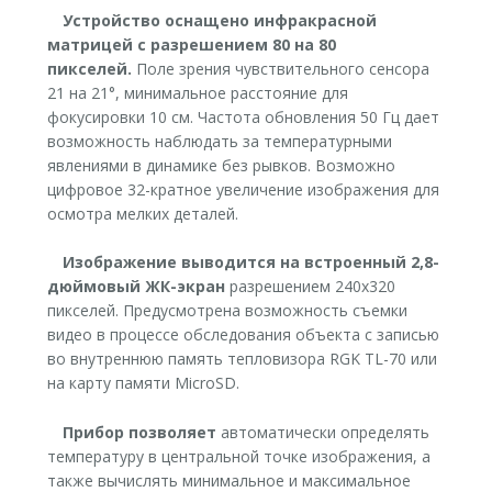
Устройство оснащено инфракрасной
матрицей с разрешением 80 на 80
пикселей.
Поле зрения чувствительного сенсора
21 на 21°, минимальное расстояние для
фокусировки 10 см. Частота обновления 50 Гц дает
возможность наблюдать за температурными
явлениями в динамике без рывков. Возможно
цифровое 32-кратное увеличение изображения для
осмотра мелких деталей.
Изображение выводится на встроенный 2,8-
дюймовый ЖК-экран
разрешением 240х320
пикселей. Предусмотрена возможность съемки
видео в процессе обследования объекта с записью
во внутреннюю память тепловизора RGK TL-70 или
на карту памяти MicroSD.
Прибор позволяет
автоматически определять
температуру в центральной точке изображения, а
также вычислять минимальное и максимальное