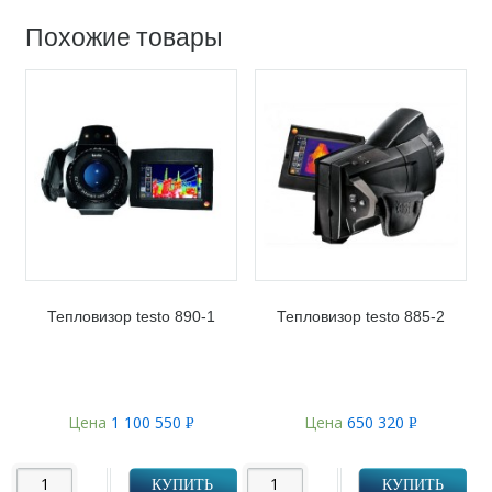
Похожие товары
Тепловизор testo 890-1
Тепловизор testo 885-2
Цена
1 100 550
Цена
650 320
Р
Р
УБ.
УБ.
КУПИТЬ
КУПИТЬ