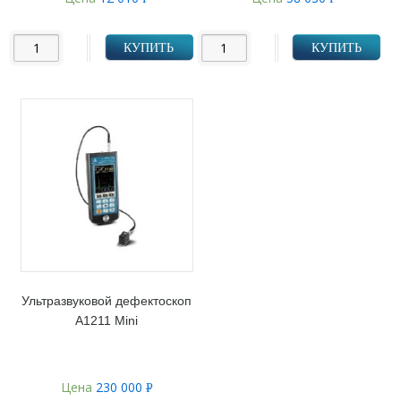
УБ.
УБ.
КУПИТЬ
КУПИТЬ
Ультразвуковой дефектоскоп
А1211 Mini
Цена
230 000
Р