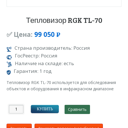
Тепловизор RGK TL-70
✅ Цена:
99 050
Р
УБ.
Страна производитель: Россия
ГосРеестр: Россия
Наличие на складе: есть
Гарантия: 1 год
Тепловизор RGK TL-70 используется для обследования
объектов и оборудования в инфракрасном диапазоне
Сравнить
КУПИТЬ