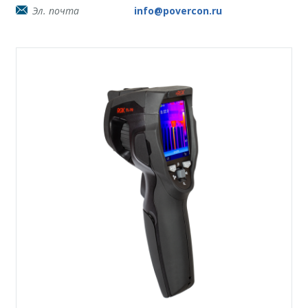
Эл. почта
info@povercon.ru