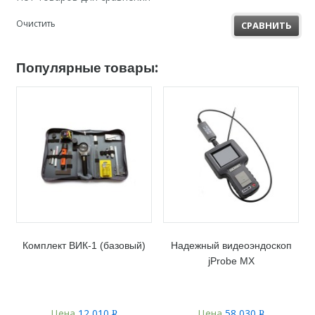
Очистить
СРАВНИТЬ
Популярные товары:
Комплект ВИК-1 (базовый)
Надежный видеоэндоскоп
jProbe MX
Цена
12 010
Цена
58 030
Р
Р