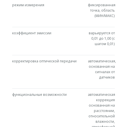
режим измерения
фиксированная
точка, область
(МИН/МАКС)
коэффициент эмиссии
варьируется от
0,01 до 1,00 (с
шагом 0,01)
корректировка оптической передачи
автоматическая,
основанная на
сигналах от
датчиков
функциональные возможности
автоматическая
коррекция
основанная на
расстоянии,
относительной
влажности,
атмосферной