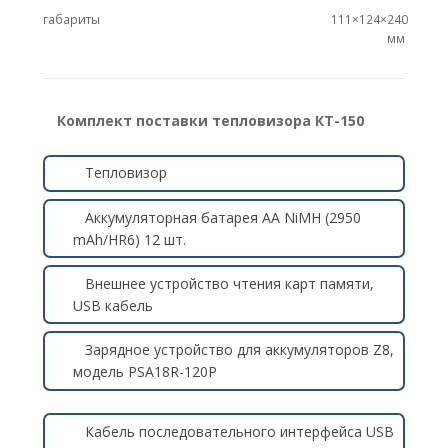
габариты
111×124×240
мм
Комплект поставки тепловизора КТ-150
Тепловизор
Аккумуляторная батарея AA NiMH (2950
mAh/HR6) 12 шт.
Внешнее устройство чтения карт памяти,
USB кабель
Зарядное устройство для аккумуляторов Z8,
модель PSA18R-120P
Кабель последовательного интерфейса USB