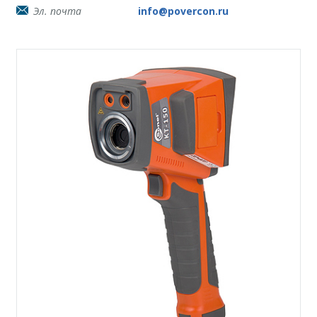
Эл. почта
info@povercon.ru