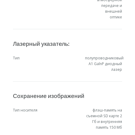
передаче и
внешней
оптике
Лазерный указатель:
Тип
полупроводниковый
A1 GalnP диодный
лазер
Сохранение изображений
Тип носителя
флэш-память на
съемной SD карте 2
Гб и внутренняя
память 150 Мб