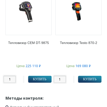
Тепловизор CEM DT-9875
Тепловизор Testo 870-2
Цена
225 110
Цена
169 080
Р
Р
УБ.
УБ.
КУПИТЬ
КУПИТЬ
Методы контроля: