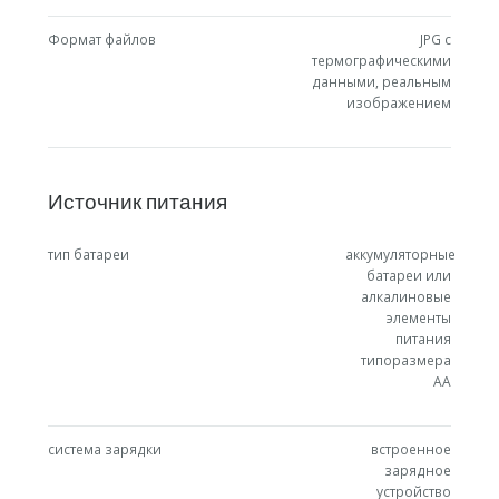
Формат файлов
JPG с
термографическими
данными, реальным
изображением
Источник питания
тип батареи
аккумуляторные
батареи или
алкалиновые
элементы
питания
типоразмера
AA
система зарядки
встроенное
зарядное
устройство