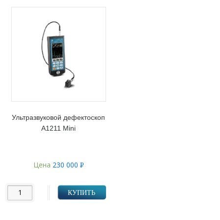
Ультразвуковой дефектоскоп
А1211 Mini
Цена
230 000
Р
УБ.
КУПИТЬ