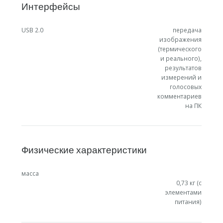
Интерфейсы
USB 2.0
передача
изображения
(термического
и реального),
результатов
измерений и
голосовых
комментариев
на ПК
Физические характеристики
масса
0,73 кг (с
элементами
питания)