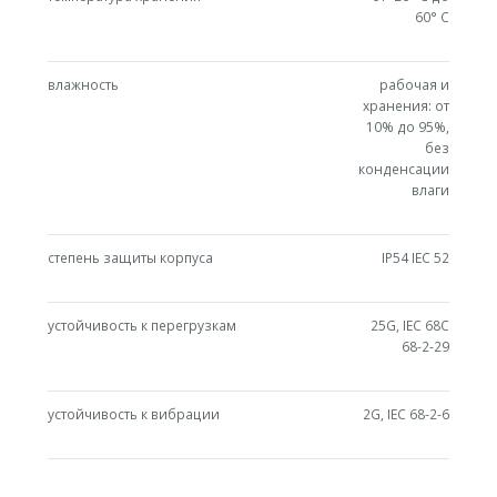
60° C
влажность
рабочая и
хранения: от
10% до 95%,
без
конденсации
влаги
степень защиты корпуса
IP54 IEC 52
устойчивость к перегрузкам
25G, IEC 68C
68-2-29
устойчивость к вибрации
2G, IEC 68-2-6