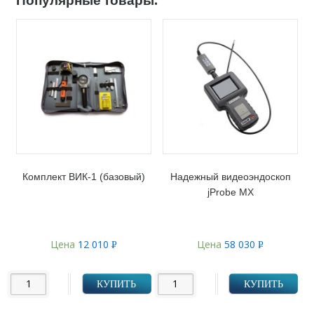
Комплект ВИК-1 (базовый)
Надежный видеоэндоскоп
jProbe MX
Цена
12 010
Цена
58 030
Р
Р
УБ.
УБ.
КУПИТЬ
КУПИТЬ