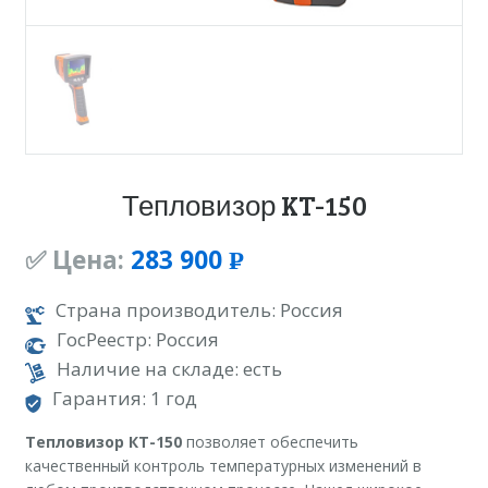
Тепловизор KT-150
✅ Цена:
283 900
Р
УБ.
Страна производитель: Россия
ГосРеестр: Россия
Наличие на складе: есть
Гарантия: 1 год
Тепловизор КТ-150
позволяет обеспечить
качественный контроль температурных изменений в