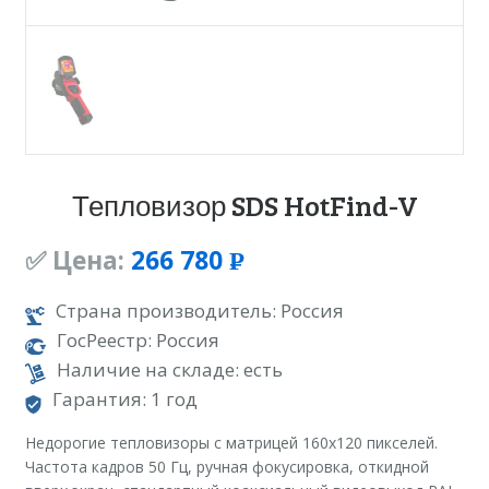
Тепловизор SDS HotFind-V
✅ Цена:
266 780
Р
УБ.
Страна производитель: Россия
ГосРеестр: Россия
Наличие на складе: есть
Гарантия: 1 год
Недорогие тепловизоры с матрицей 160х120 пикселей.
Частота кадров 50 Гц, ручная фокусировка, откидной