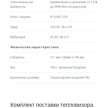
Относительная
применение и хранение от 10 %
влажность
до 95% (без конденсата)
Класс защиты
IP 54 IEC 529
Удар
25G IEC 68-2-29
Вибрация
2G IEC 68-2-6
Физические характеристики
Габариты
211 мм x 80мм x 195 мм
Вес
700 г. (включая батарею)
Крепление штатива
Опция (кроме моделей VR)
Комплект поставки тепловизора