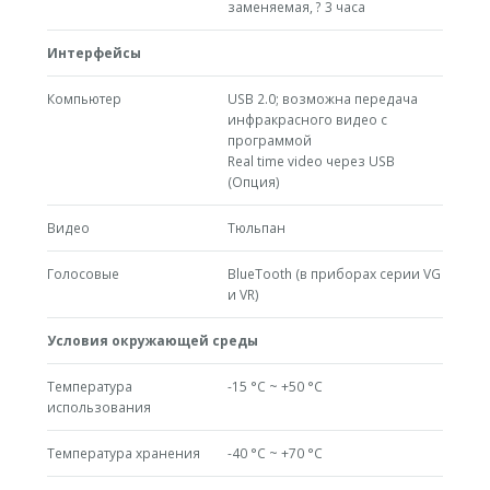
заменяемая, ? 3 часа
Интерфейсы
Компьютер
USB 2.0; возможна передача
инфракрасного видео с
программой
Real time video через USB
(Опция)
Видео
Тюльпан
Голосовые
BlueTooth (в приборах серии VG
и VR)
Условия окружающей среды
Температура
-15 °C ~ +50 °C
использования
Температура хранения
-40 °C ~ +70 °C