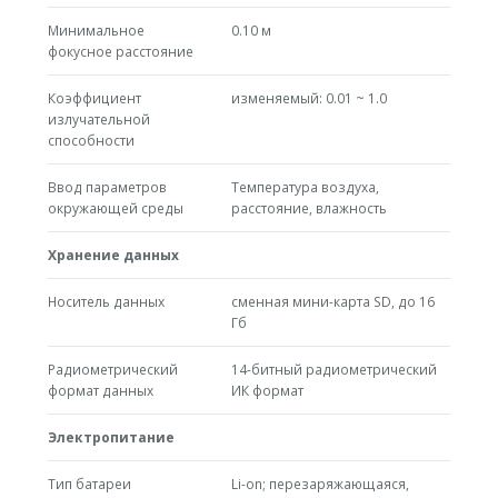
Минимальное
0.10 м
фокусное расстояние
Коэффициент
изменяемый: 0.01 ~ 1.0
излучательной
способности
Ввод параметров
Температура воздуха,
окружающей среды
расстояние, влажность
Хранение данных
Носитель данных
сменная мини-карта SD, до 16
Гб
Радиометрический
14-битный радиометрический
формат данных
ИК формат
Электропитание
Тип батареи
Li-on; перезаряжающаяся,