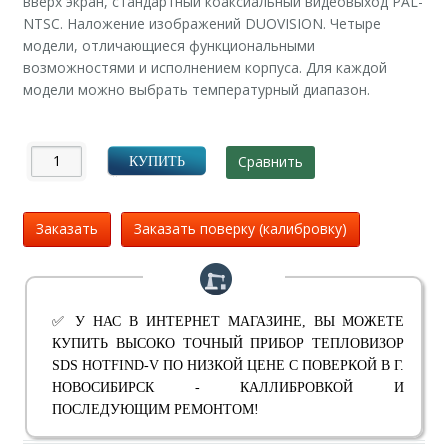
вверх экран, стандартный коаксиальный видеовыход PAL-
NTSC. Наложение изображений DUOVISION. Четыре
модели, отличающиеся функциональными
возможностями и исполнением корпуса. Для каждой
модели можно выбрать температурный диапазон.
Сравнить
КУПИТЬ
Заказать
Заказать поверку (калибровку)
✅ У НАС В ИНТЕРНЕТ МАГАЗИНЕ, ВЫ МОЖЕТЕ
КУПИТЬ ВЫСОКО ТОЧНЫЙ ПРИБОР ТЕПЛОВИЗОР
SDS HOTFIND-V ПО НИЗКОЙ ЦЕНЕ С ПОВЕРКОЙ В Г.
НОВОСИБИРСК - КАЛЛИБРОВКОЙ И
ПОСЛЕДУЮЩИМ РЕМОНТОМ!