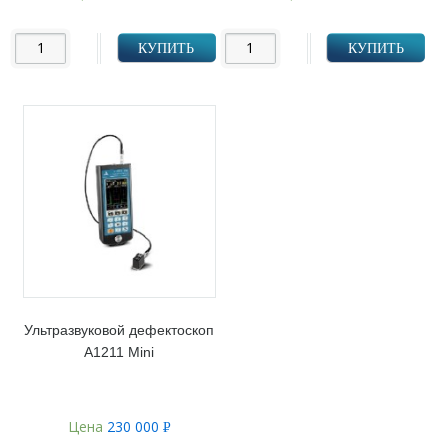
УБ.
УБ.
КУПИТЬ
КУПИТЬ
Ультразвуковой дефектоскоп
А1211 Mini
Цена
230 000
Р