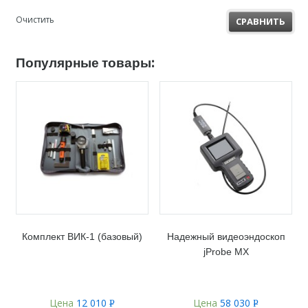
Очистить
СРАВНИТЬ
Популярные товары:
Комплект ВИК-1 (базовый)
Надежный видеоэндоскоп
jProbe MX
Цена
12 010
Цена
58 030
Р
Р