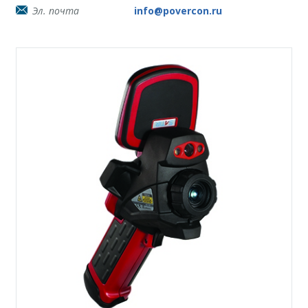
Эл. почта
info@povercon.ru