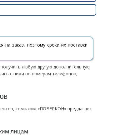
 на заказ, поэтому сроки их поставки
е получить любую другую дополнительную
ись с ними по номерам телефонов,
ов
иентов, компания «ПОВЕРКОН» предлагает
ким лицам