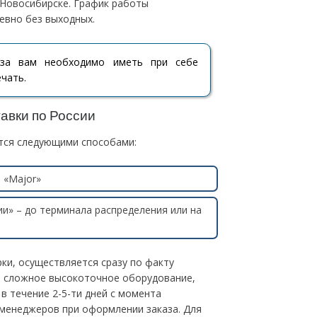
 Новосибирске. График работы
невно без выходных.
оза вам необходимо иметь при себе
чать.
авки по России
ется следующими способами:
 «Major»
и» – до терминала распределения или на
ки, осуществляется сразу по факту
ее сложное высокоточное оборудование,
в течение 2-5-ти дней с момента
 менеджеров при оформлении заказа. Для