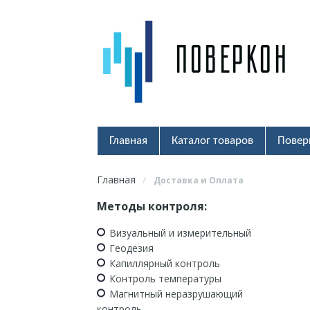
Главная
Каталог товаров
Повер
Главная
/
Доставка и Оплата
Методы контроля:
Визуальный и измерительный
Геодезия
Капиллярный контроль
Контроль температуры
Магнитный неразрушающий
контроль