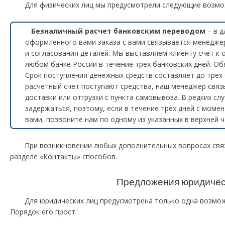
Для физических лиц мы предусмотрели следующие возмо
Безналичный расчет банковским переводом
– в 
оформленного вами заказа с вами связывается менедже
и согласования деталей. Мы выставляем клиенту счет к 
любом банке России в течение трех банковских дней. Об
Срок поступления денежных средств составляет до трех 
расчетный счет поступают средства, наш менеджер связ
доставки или отгрузки с пункта самовывоза. В редких с
задержаться, поэтому, если в течение трех дней с моме
вами, позвоните нам по одному из указанных в верхней
При возникновении любых дополнительных вопросах свя
разделе «
Контакты
» способов.
Предложения юридичес
Для юридических лиц предусмотрена только одна возмо
Порядок его прост: