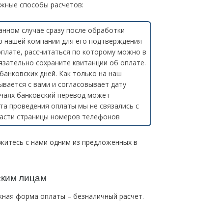
жные способы расчетов:
данном случае сразу после обработки
р нашей компании для его подтверждения
оплате, рассчитаться по которому можно в
язательно сохраните квитанции об оплате.
банковских дней. Как только на наш
ывается с вами и согласовывает дату
лучаях банковский перевод может
нта проведения оплаты мы не связались с
 части страницы номеров телефонов
житесь с нами одним из предложенных в
ким лицам
жная форма оплаты – безналичный расчет.