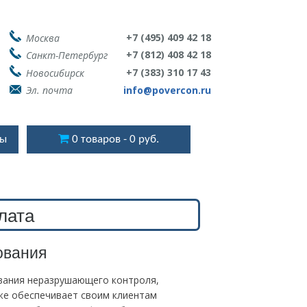
+7 (495) 409 42 18
Москва
+7 (812) 408 42 18
Санкт-Петербург
+7 (383) 310 17 43
Новосибирск
Эл. почта
info@povercon.ru
ты
0 товаров
0 руб.
лата
ования
вания неразрушающего контроля,
же обеспечивает своим клиентам