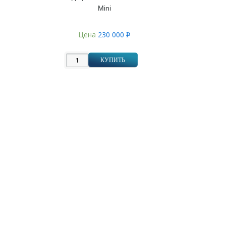
Mini
Цена
230 000
Р
УБ.
КУПИТЬ