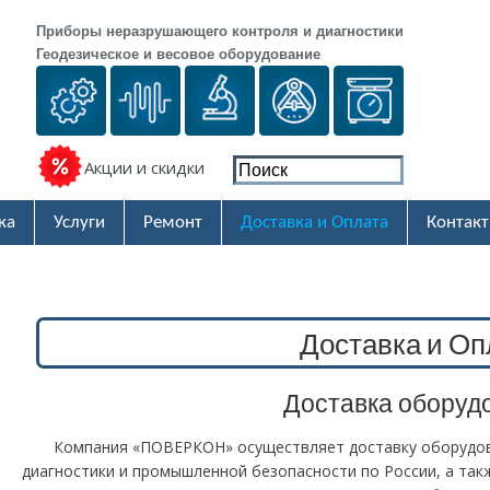
Приборы неразрушающего контроля и диагностики
Геодезическое и весовое оборудование
Акции и скидки
ка
Услуги
Ремонт
Доставка и Оплата
Контак
Доставка и Оп
Доставка оборуд
Компания «ПОВЕРКОН» осуществляет доставку оборудо
диагностики и промышленной безопасности по России, а так