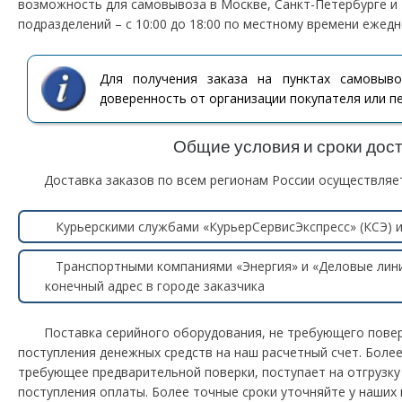
возможность для самовывоза в Москве, Санкт-Петербурге и
подразделений – с 10:00 до 18:00 по местному времени ежед
Для получения заказа на пунктах самовыв
доверенность от организации покупателя или пе
Общие условия и сроки дост
Доставка заказов по всем регионам России осуществля
Курьерскими службами «КурьерСервисЭкспресс» (КСЭ) и
Транспортными компаниями «Энергия» и «Деловые лини
конечный адрес в городе заказчика
Поставка серийного оборудования, не требующего повер
поступления денежных средств на наш расчетный счет. Бол
требующее предварительной поверки, поступает на отгрузку 
поступления оплаты. Более точные сроки уточняйте у наших