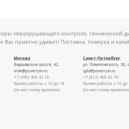
боры неразрушающего контроля, технической ди
 Вас приятно удивит! Поставка, поверка и кал
Москва
Санкт-Петербург
Варшавское шоссе, 42
ул. Помяловского, 2Б, 
msk@povercon.ru
spb@povercon.ru
+7 (495) 409 42 18
+7 (812) 408 42 18
Время работы: с 10 до 18
Время работы: с 10 до
(по местному времени)
(по местному времени)