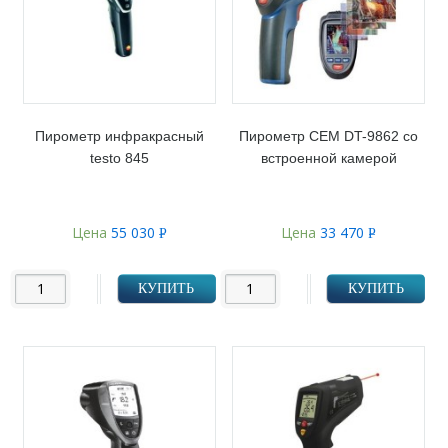
Пирометр инфракрасный
Пирометр CEM DT-9862 со
testo 845
встроенной камерой
Цена
55 030
Цена
33 470
Р
Р
УБ.
УБ.
КУПИТЬ
КУПИТЬ