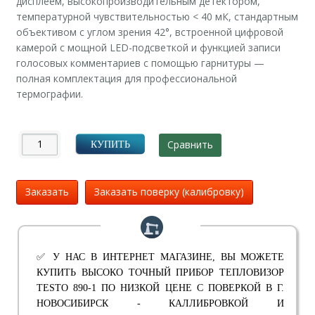
дисплеем, высокопроизводительным детектором,
температурной чувствительностью < 40 мК, стандартным
объективом с углом зрения 42°, встроенной цифровой
камерой с мощной LED-подсветкой и функцией записи
голосовых комментариев с помощью гарнитуры —
полная комплектация для профессиональной
термографии.
Сравнить
КУПИТЬ
Заказать
Заказать поверку (калибровку)
✅ У НАС В ИНТЕРНЕТ МАГАЗИНЕ, ВЫ МОЖЕТЕ
КУПИТЬ ВЫСОКО ТОЧНЫЙ ПРИБОР ТЕПЛОВИЗОР
TESTO 890-1 ПО НИЗКОЙ ЦЕНЕ С ПОВЕРКОЙ В Г.
НОВОСИБИРСК - КАЛЛИБРОВКОЙ И