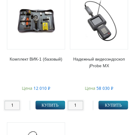
Комплект ВИК-1 (базовый)
Надежный видеоэндоскоп
jProbe MX
Цена
12 010
Цена
58 030
Р
Р
УБ.
УБ.
КУПИТЬ
КУПИТЬ