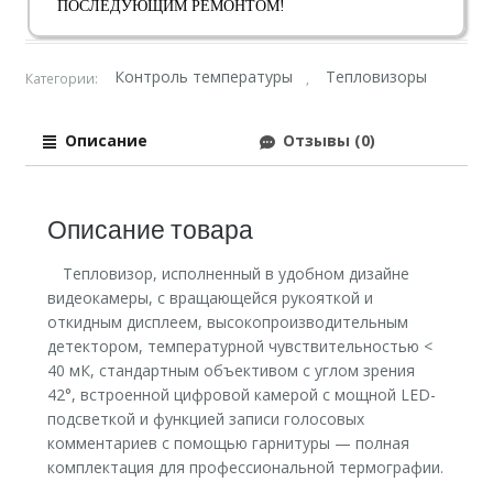
ПОСЛЕДУЮЩИМ РЕМОНТОМ!
Контроль температуры
Тепловизоры
Категории:
,
Описание
Отзывы (0)
Описание товара
Тепловизор, исполненный в удобном дизайне
видеокамеры, с вращающейся рукояткой и
откидным дисплеем, высокопроизводительным
детектором, температурной чувствительностью <
40 мК, стандартным объективом с углом зрения
42°, встроенной цифровой камерой с мощной LED-
подсветкой и функцией записи голосовых
комментариев с помощью гарнитуры — полная
комплектация для профессиональной термографии.