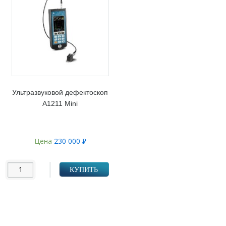
Ультразвуковой дефектоскоп
А1211 Mini
Цена
230 000
Р
УБ.
КУПИТЬ