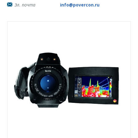
Эл. почта
info@povercon.ru