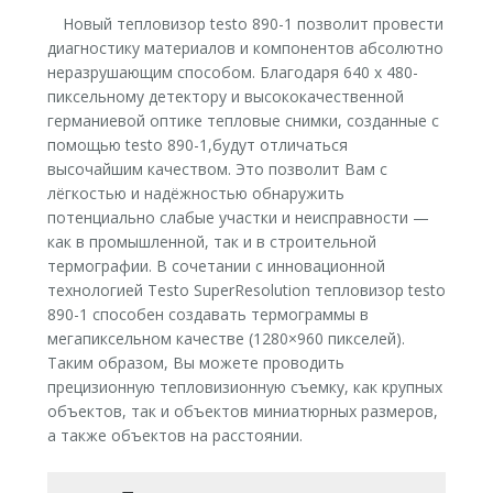
Новый тепловизор testo 890-1 позволит провести
диагностику материалов и компонентов абсолютно
неразрушающим способом. Благодаря 640 х 480-
пиксельному детектору и высококачественной
германиевой оптике тепловые снимки, созданные с
помощью testo 890-1,будут отличаться
высочайшим качеством. Это позволит Вам с
лёгкостью и надёжностью обнаружить
потенциально слабые участки и неисправности —
как в промышленной, так и в строительной
термографии. В сочетании с инновационной
технологией Testo SuperResolution тепловизор testo
890-1 способен создавать термограммы в
мегапиксельном качестве (1280×960 пикселей).
Таким образом, Вы можете проводить
прецизионную тепловизионную съемку, как крупных
объектов, так и объектов миниатюрных размеров,
а также объектов на расстоянии.