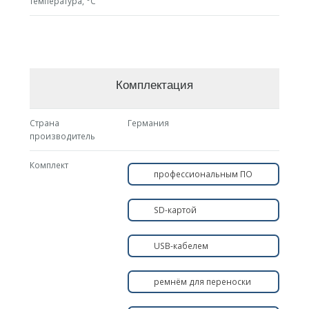
температура, °С
Комплектация
Страна
Германия
производитель
Комплект
профессиональным ПО
SD-картой
USB-кабелем
ремнём для переноски