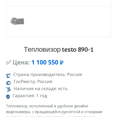
Тепловизор testo 890-1
✅ Цена:
1 100 550
Р
УБ.
Страна производитель: Россия
ГосРеестр: Россия
Наличие на складе: есть
Гарантия: 1 год
Тепловизор, исполненный в удобном дизайне
видеокамеры, с вращающейся рукояткой и откидным