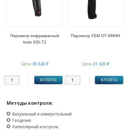
Пирометр инфракрасный
Пирометр CEM DT-8869H
testo 835-T2
Цена
35 020
Цена
21 320
Р
Р
УБ.
УБ.
КУПИТЬ
КУПИТЬ
Методы контроля:
Визуальный и измерительный
Геодезия
Капиллярный контроль