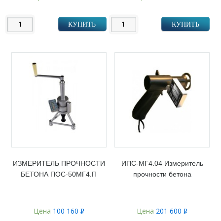
УБ.
УБ.
КУПИТЬ
КУПИТЬ
ИЗМЕРИТЕЛЬ ПРОЧНОСТИ
ИПС-МГ4.04 Измеритель
БЕТОНА ПОС-50МГ4.П
прочности бетона
Цена
100 160
Цена
201 600
Р
Р