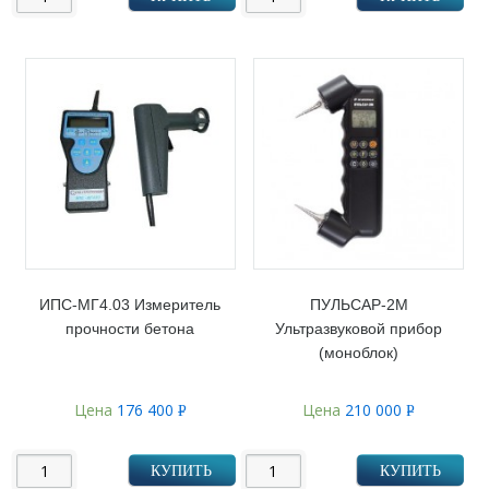
ИПС-МГ4.03 Измеритель
ПУЛЬСАР-2М
прочности бетона
Ультразвуковой прибор
(моноблок)
Цена
176 400
Цена
210 000
Р
Р
УБ.
УБ.
КУПИТЬ
КУПИТЬ