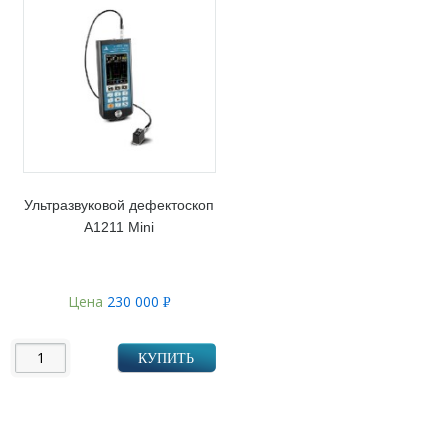
Ультразвуковой дефектоскоп
А1211 Mini
Цена
230 000
Р
УБ.
КУПИТЬ