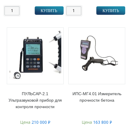
УБ.
УБ.
КУПИТЬ
КУПИТЬ
ПУЛЬСАР-2.1
ИПС-МГ4.01 Измеритель
Ультразвуковой прибор для
прочности бетона
контроля прочности
Цена
210 000
Цена
163 800
Р
Р
УБ.
УБ.