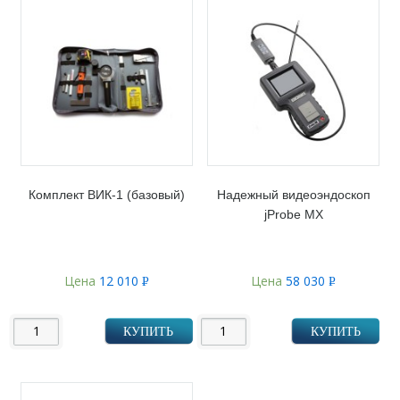
Комплект ВИК-1 (базовый)
Надежный видеоэндоскоп
jProbe MX
Цена
12 010
Цена
58 030
Р
Р
УБ.
УБ.
КУПИТЬ
КУПИТЬ