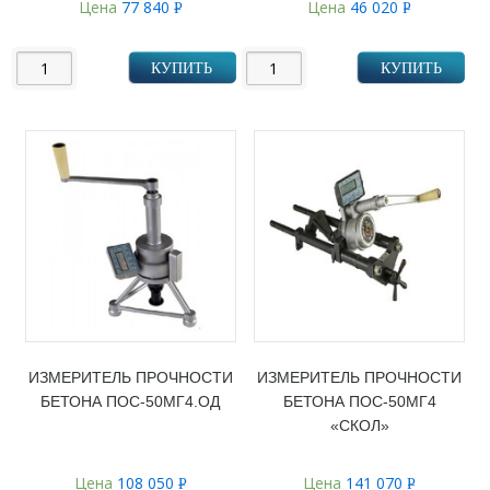
Цена
77 840
Цена
46 020
Р
Р
УБ.
УБ.
КУПИТЬ
КУПИТЬ
ИЗМЕРИТЕЛЬ ПРОЧНОСТИ
ИЗМЕРИТЕЛЬ ПРОЧНОСТИ
БЕТОНА ПОС-50МГ4.ОД
БЕТОНА ПОС-50МГ4
«СКОЛ»
Цена
108 050
Цена
141 070
Р
Р