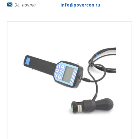
Эл. почта
info@povercon.ru