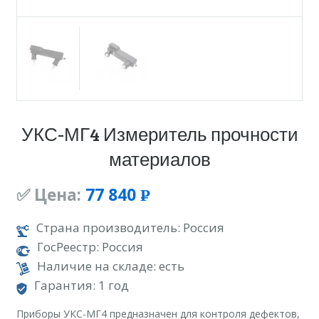
УКС-МГ4 Измеритель прочности
материалов
✅ Цена:
77 840
Р
УБ.
Страна производитель: Россия
ГосРеестр: Россия
Наличие на складе: есть
Гарантия: 1 год
Приборы УКС-МГ4 предназначен для контроля дефектов,