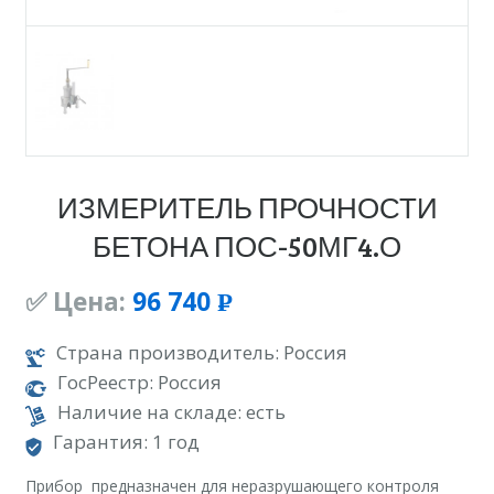
ИЗМЕРИТЕЛЬ ПРОЧНОСТИ
БЕТОНА ПОС-50МГ4.О
✅ Цена:
96 740
Р
УБ.
Страна производитель: Россия
ГосРеестр: Россия
Наличие на складе: есть
Гарантия: 1 год
Прибор предназначен для неразрушающего контроля