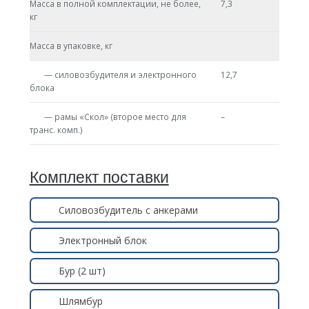
Масса в полной комплектации, не более,
7,3
кг
Масса в упаковке, кг
— силовозбудителя и электронного
12,7
блока
— рамы «Скол» (второе место для
–
транс. комп.)
Комплект поставки
Силовозбудитель с анкерами
Электронный блок
Бур (2 шт)
Шлямбур