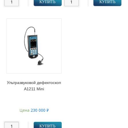
КУПИТЬ
КУПИТЬ
Ультразвуковой дефектоскоп
А1211 Mini
Цена
230 000
Р
УБ.
КУПИТЬ