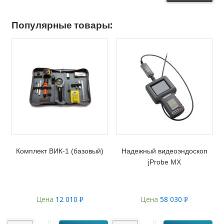
Популярные товары:
Комплект ВИК-1 (базовый)
Надежный видеоэндоскоп
jProbe MX
Цена
12 010
Цена
58 030
Р
Р
УБ.
УБ.