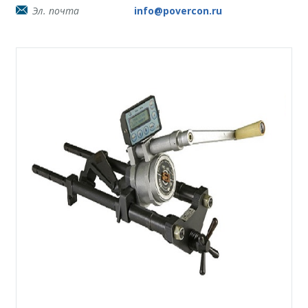
Эл. почта
info@povercon.ru