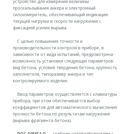
устройство для измерения величины
проскальзывания анкера и электронный
силоизмеритель, обеспечивающий индикацию
текущей нагрузки и скорости нагружения с
фиксацией усилия вырыва.
С целью повышения точности и
производительности контроля в приборе, в
зависимости от вида испытаний, предусмотрена
возможность установки следующих параметров:
вид бетона, условия твердения бетона, крупность
заполнителя, типоразмер анкера и тип
контролируемого изделия.
Ввод параметров осуществляется с клавиатуры
прибора, при этом обеспечивается выбор
коэффициентов для автоматического вычисления
прочности бетона по результатам нагружения
(вырыва фрагмента бетона).
ПОС-50МГ4.О
— снабжен силовозбудителем с