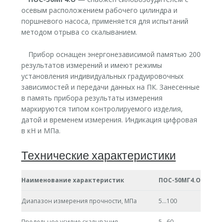
осевым расположением рабочего цилиндра и
поршневого насоса, применяется для испытаний
методом отрыва со скалыванием.
Прибор оснащен энергонезависимой памятью 200
результатов измерений и имеют режимы
установления индивидуальных градуировочных
зависимостей и передачи данных на ПК. Занесенные
в память прибора результаты измерения
маркируются типом контролируемого изделия,
датой и временем измерения. Индикация цифровая
в кН и МПа.
Технические характеристики
Наименование характеристик
ПОС-50МГ4.О
Диапазон измерения прочности, МПа
5…100
Предельное усилие скалывания
5…60