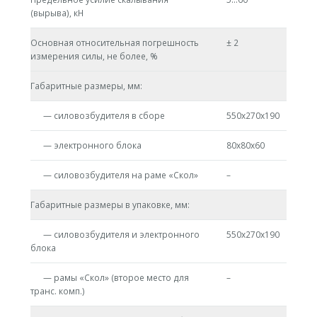
(вырыва), кН
Основная относительная погрешность
± 2
измерения силы, не более, %
Габаритные размеры, мм:
— силовозбудителя в сборе
550х270х190
— электронного блока
80x80x60
— силовозбудителя на раме «Скол»
–
Габаритные размеры в упаковке, мм:
— силовозбудителя и электронного
550х270х190
блока
— рамы «Скол» (второе место для
–
транс. комп.)