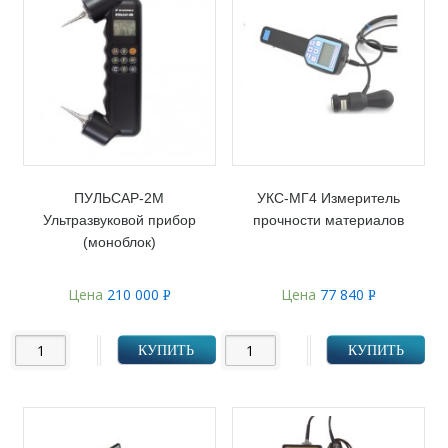
ПУЛЬСАР-2М
УКС-МГ4 Измеритель
Ультразвуковой прибор
прочности материалов
(моноблок)
Цена
210 000
Цена
77 840
Р
Р
УБ.
УБ.
КУПИТЬ
КУПИТЬ