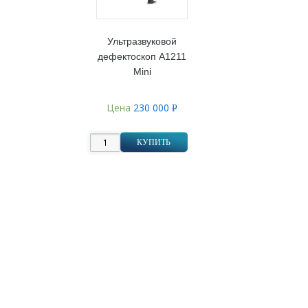
Ультразвуковой
дефектоскоп А1211
Mini
Цена
230 000
Р
УБ.
КУПИТЬ