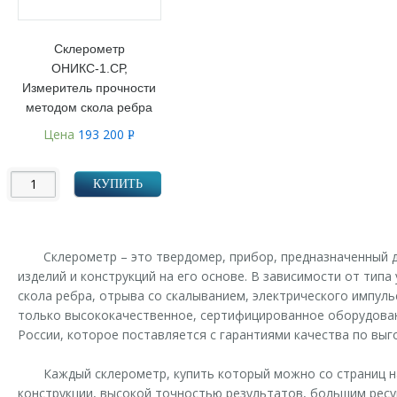
Склерометр
ОНИКС-1.СР,
Измеритель прочности
методом скола ребра
Цена
193 200
Р
УБ.
КУПИТЬ
Склерометр – это твердомер, прибор, предназначенный 
изделий и конструкций на его основе. В зависимости от тип
скола ребра, отрыва со скалыванием, электрического импул
только высококачественное, сертифицированное оборудован
России, которое поставляется с гарантиями качества по выг
Каждый склерометр, купить который можно со страниц 
конструкции, высокой точностью результатов, большим ресу