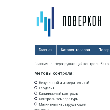
Главная
Каталог товаров
Повер
Главная
Неразрушающий контроль бето
/
Методы контроля:
Визуальный и измерительный
Геодезия
Капиллярный контроль
Контроль температуры
Магнитный неразрушающий
контроль