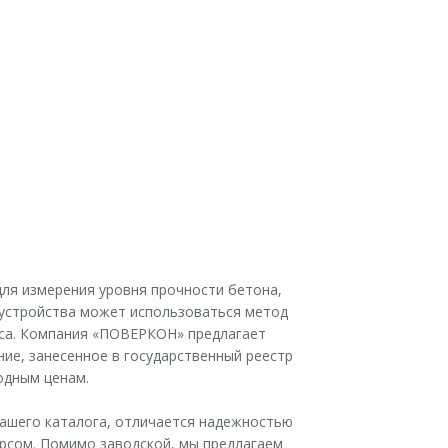
для измерения уровня прочности бетона,
а устройства может использоваться метод
ьса. Компания «ПОВЕРКОН» предлагает
ие, занесенное в государственный реестр
одным ценам.
нашего каталога, отличается надежностью
рсом. Помимо заводской, мы предлагаем