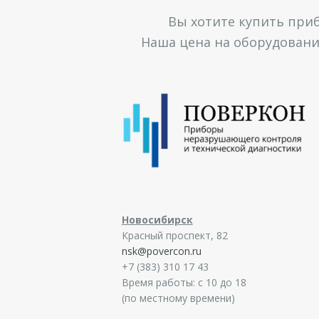
Вы хотите купить при
Наша цена на оборудование
Новосибирск
Красный проспект, 82
nsk@povercon.ru
+7 (383) 310 17 43
Время работы: с 10 до 18
(по местному времени)