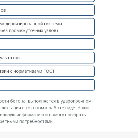
тов
 модернизированной системы
 без промежуточных узлов)
зультатов
ствии с нормативами ГОСТ
ости бетона, выполняется в ударопрочном,
лектации в готовом к работе виде. Наши
тельную информацию и помогут выбрать
кретными потребностями.