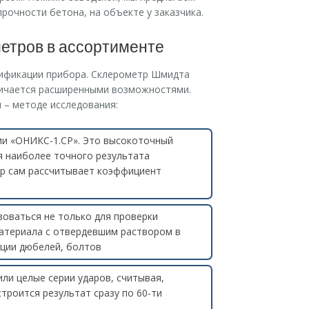
рочности бетона, на объекте у заказчика.
етров в ассортименте
ификации прибора. Склерометр Шмидта
личается расширенными возможностями.
 – методе исследования:
ии «ОНИКС-1.СР». Это высокоточный
я наиболее точного результата
ор сам рассчитывает коэффициент
оваться не только для проверки
материала с отвердевшим раствором в
ации дюбелей, болтов
ли целые серии ударов, считывая,
троится результат сразу по 60-ти