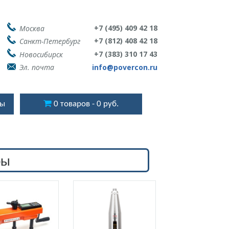
+7 (495) 409 42 18
Москва
+7 (812) 408 42 18
Санкт-Петербург
+7 (383) 310 17 43
Новосибирск
Эл. почта
info@povercon.ru
ты
0 товаров
0 руб.
ры