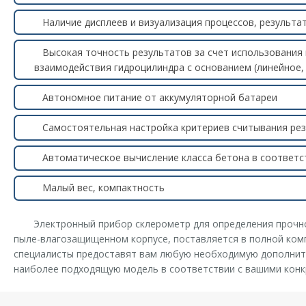
Наличие дисплеев и визуализация процессов, результа
Высокая точность результатов за счет использования
взаимодействия гидроцилиндра с основанием (линейное,
Автономное питание от аккумуляторной батареи
Самостоятельная настройка критериев считывания ре
Автоматическое вычисление класса бетона в соответ
Малый вес, компактность
Электронный прибор склерометр для определения прочн
пыле-влагозащищенном корпусе, поставляется в полной комп
специалисты предоставят вам любую необходимую дополни
наиболее подходящую модель в соответствии с вашими кон