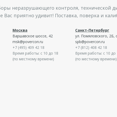
боры неразрушающего контроля, технической ди
 Вас приятно удивит! Поставка, поверка и кал
Москва
Санкт-Петербург
Варшавское шоссе, 42
ул. Помяловского, 2Б, 
msk@povercon.ru
spb@povercon.ru
+7 (495) 409 42 18
+7 (812) 408 42 18
Время работы: с 10 до 18
Время работы: с 10 до
(по местному времени)
(по местному времени)