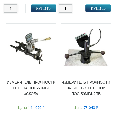
КУПИТЬ
КУПИТЬ
ИЗМЕРИТЕЛЬ ПРОЧНОСТИ
ИЗМЕРИТЕЛЬ ПРОЧНОСТИ
БЕТОНА ПОС-50МГ4
ЯЧЕИСТЫХ БЕТОНОВ
«СКОЛ»
ПОС-50МГ4-2ПБ
Цена
141 070
Цена
73 040
Р
Р
УБ.
УБ.