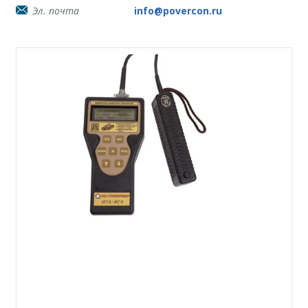
Эл. почта
info@povercon.ru