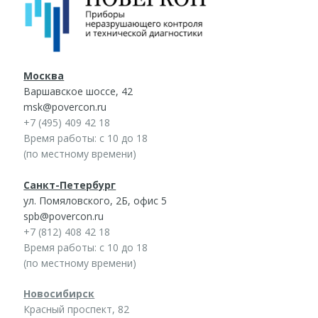
Москва
Варшавское шоссе, 42
msk@povercon.ru
+7 (495) 409 42 18
Время работы: с 10 до 18
(по местному времени)
Санкт-Петербург
ул. Помяловского, 2Б, офис 5
spb@povercon.ru
+7 (812) 408 42 18
Время работы: с 10 до 18
(по местному времени)
Новосибирск
Красный проспект, 82