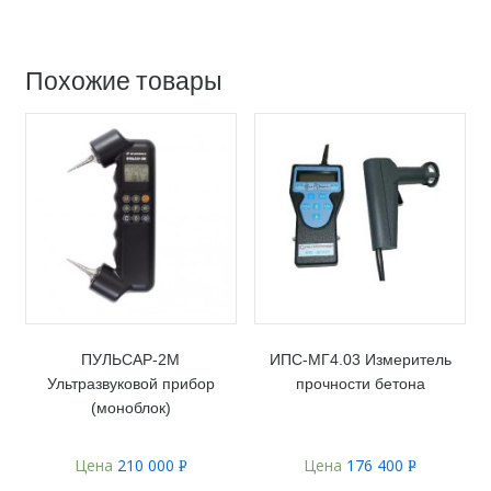
Похожие товары
ПУЛЬСАР-2М
ИПС-МГ4.03 Измеритель
Ультразвуковой прибор
прочности бетона
(моноблок)
Цена
210 000
Цена
176 400
Р
Р
УБ.
УБ.