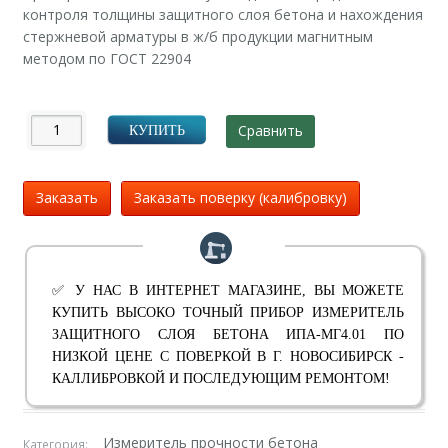
контроля толщины защитного слоя бетона и нахождения
стержневой арматуры в ж/б продукции магнитным
методом по ГОСТ 22904
Сравнить
КУПИТЬ
Заказать
Заказать поверку (калибровку)
✅ У НАС В ИНТЕРНЕТ МАГАЗИНЕ, ВЫ МОЖЕТЕ
КУПИТЬ ВЫСОКО ТОЧНЫЙ ПРИБОР ИЗМЕРИТЕЛЬ
ЗАЩИТНОГО СЛОЯ БЕТОНА ИПА-МГ4.01 ПО
НИЗКОЙ ЦЕНЕ С ПОВЕРКОЙ В Г. НОВОСИБИРСК -
КАЛЛИБРОВКОЙ И ПОСЛЕДУЮЩИМ РЕМОНТОМ!
Измеритель прочности бетона
Категория: