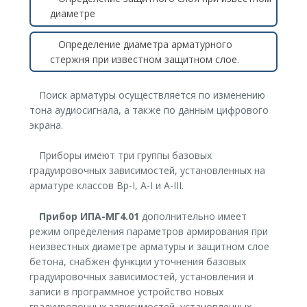
диаметре
Определение диаметра арматурного
стержня при известном защитном слое.
Поиск арматуры осуществляется по изменению
тона аудиосигнала, а также по данным цифрового
экрана.
Приборы имеют три группы базовых
градуировочных зависимостей, установленных на
арматуре классов Вр-I, A-I и A-III.
Прибор ИПА-МГ4.01
дополнительно имеет
режим определения параметров армирования при
неизвестных диаметре арматуры и защитном слое
бетона, снабжен функции уточнения базовых
градуировочных зависимостей, установления и
записи в программное устройство новых
градуировочных зависимостей, установленных