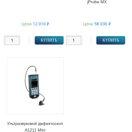
jProbe MX
Цена
12 010
Цена
58 030
Р
Р
УБ.
УБ.
КУПИТЬ
КУПИТЬ
Ультразвуковой дефектоскоп
А1211 Mini