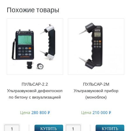
Похожие товары
ПУЛЬСАР-2.2
ПУЛЬСАР-2М
Ультразвуковой дефектоскоп
Ультразвуковой прибор
по бетону с визуализацией
(моноблок)
Цена
280 800
Цена
210 000
Р
Р
УБ.
УБ.
КУПИТЬ
КУПИТЬ