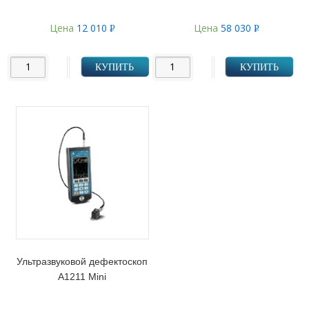
Цена
12 010
Цена
58 030
Р
Р
УБ.
УБ.
КУПИТЬ
КУПИТЬ
Ультразвуковой дефектоскоп
А1211 Mini