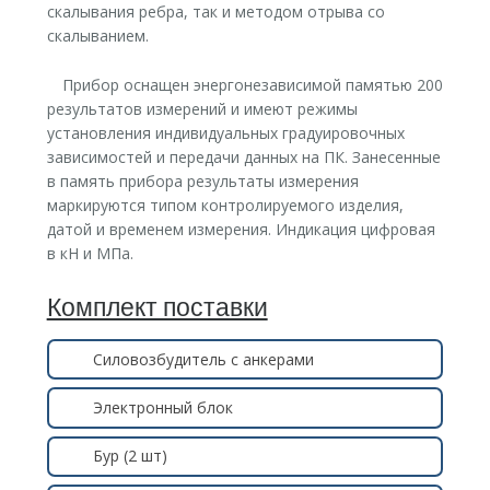
скалывания ребра, так и методом отрыва со
скалыванием.
Прибор оснащен энергонезависимой памятью 200
результатов измерений и имеют режимы
установления индивидуальных градуировочных
зависимостей и передачи данных на ПК. Занесенные
в память прибора результаты измерения
маркируются типом контролируемого изделия,
датой и временем измерения. Индикация цифровая
в кН и МПа.
Комплект поставки
Силовозбудитель с анкерами
Электронный блок
Бур (2 шт)