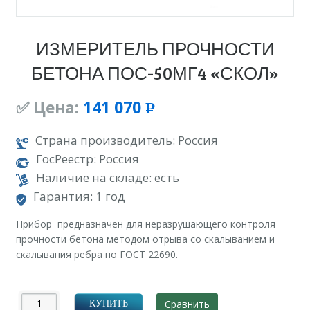
ИЗМЕРИТЕЛЬ ПРОЧНОСТИ
БЕТОНА ПОС-50МГ4 «СКОЛ»
✅ Цена:
141 070
Р
УБ.
Страна производитель: Россия
ГосРеестр: Россия
Наличие на складе: есть
Гарантия: 1 год
Прибор предназначен для неразрушающего контроля
прочности бетона методом отрыва со скалыванием и
скалывания ребра по ГОСТ 22690.
Сравнить
КУПИТЬ