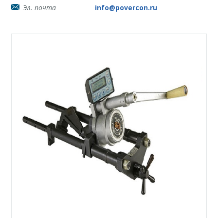
Эл. почта
info@povercon.ru