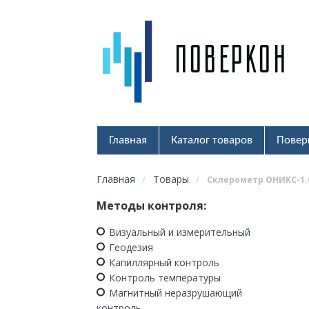
Главная
Каталог товаров
Повер
Главная
Товары
/
/
Склерометр ОНИКС-1.
Методы контроля:
Визуальный и измерительный
Геодезия
Капиллярный контроль
Контроль температуры
Магнитный неразрушающий
контроль