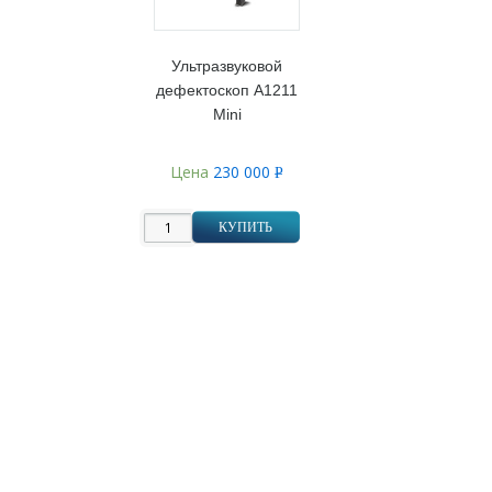
Ультразвуковой
дефектоскоп А1211
Mini
Цена
230 000
Р
УБ.
КУПИТЬ