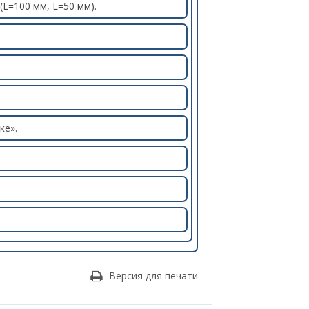
L=100 мм, L=50 мм).
ке».
Версия для печати