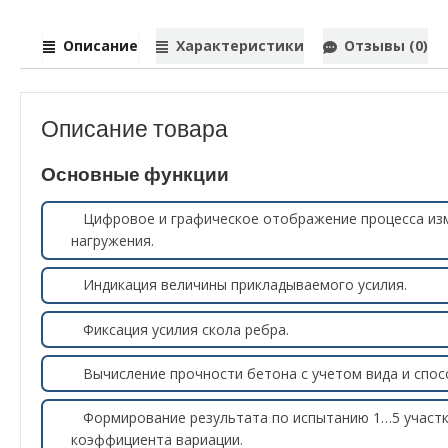
Описание
Характеристики
Отзывы (0)
Описание товара
Основные функции
Цифровое и графическое отображение процесса изм
нагружения.
Индикация величины прикладываемого усилия.
Фиксация усилия скола ребра.
Вычисление прочности бетона с учетом вида и спос
Формирование результата по испытанию 1…5 участк
коэффициента вариации.