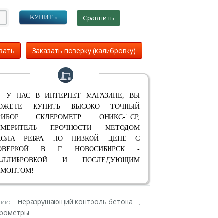
Сравнить
КУПИТЬ
зать
Заказать поверку (калибровку)
 У НАС В ИНТЕРНЕТ МАГАЗИНЕ, ВЫ
ОЖЕТЕ КУПИТЬ ВЫСОКО ТОЧНЫЙ
РИБОР СКЛЕРОМЕТР ОНИКС-1.СР,
ЗМЕРИТЕЛЬ ПРОЧНОСТИ МЕТОДОМ
КОЛА РЕБРА ПО НИЗКОЙ ЦЕНЕ С
ОВЕРКОЙ В Г. НОВОСИБИРСК -
АЛЛИБРОВКОЙ И ПОСЛЕДУЮЩИМ
ЕМОНТОМ!
Неразрушающий контроль бетона
рии:
,
ерометры