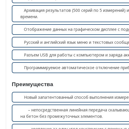
Архивация результатов (500 серий по 5 измерений) 
времени.
Отображение данных на графическом дисплее с под
Русский и английский язык меню и текстовых сообще
Разъем USB для работы с компьютером и заряда ак
Программируемое автоматическое отключение приб
Преимущества
Новый запатентованный способ выполнения измерен
– непосредственная линейная передача скалывающ
на бетон без промежуточных элементов.
– крепление за один угол конструкции с помощью ш