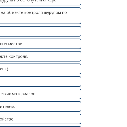
 на объекте контроля шурупом по
ных местах.
кте контроля.
ент).
егких материалов.
лителем.
ойство.