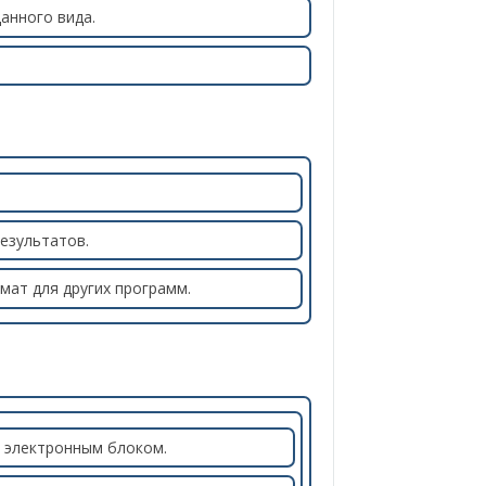
анного вида.
езультатов.
рмат для других программ.
м электронным блоком.