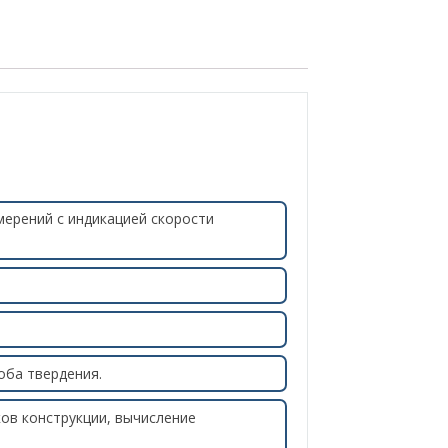
ерений с индикацией скорости
оба твердения.
ов конструкции, вычисление