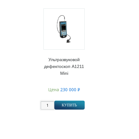
Ультразвуковой
дефектоскоп А1211
Mini
Цена
230 000
Р
УБ.
КУПИТЬ