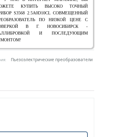
ОЖЕТЕ КУПИТЬ ВЫСОКО ТОЧНЫЙ
РИБОР S3568 2.5A0D10CL СОВМЕЩЕННЫЙ
РЕОБРАЗОВАТЕЛЬ ПО НИЗКОЙ ЦЕНЕ С
ОВЕРКОЙ В Г. НОВОСИБИРСК -
АЛЛИБРОВКОЙ И ПОСЛЕДУЮЩИМ
ЕМОНТОМ!
Пьезоэлектрические преобразователи
рия: