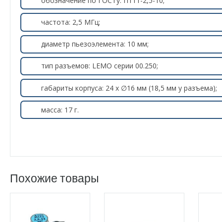
обозначение по ГОСТу: П111-2,5-10;
частота: 2,5 МГц;
диаметр пьезоэлемента: 10 мм;
тип разъемов: LEMO серии 00.250;
габариты корпуса: 24 х ∅16 мм (18,5 мм у разъема);
масса: 17 г.
Похожие товары