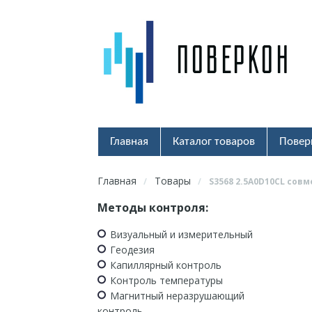
Главная
Каталог товаров
Повер
Главная
Товары
/
/
S3568 2.5A0D10CL со
Методы контроля:
Визуальный и измерительный
Геодезия
Капиллярный контроль
Контроль температуры
Магнитный неразрушающий
контроль