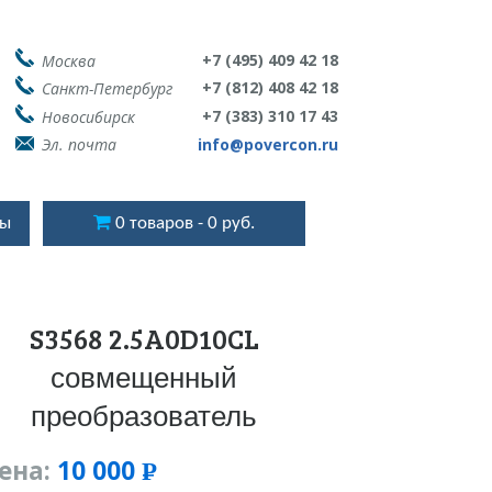
+7 (495) 409 42 18
Москва
+7 (812) 408 42 18
Санкт-Петербург
+7 (383) 310 17 43
Новосибирск
Эл. почта
info@povercon.ru
ты
0 товаров
0 руб.
S3568 2.5A0D10CL
совмещенный
преобразователь
ена:
10 000
Р