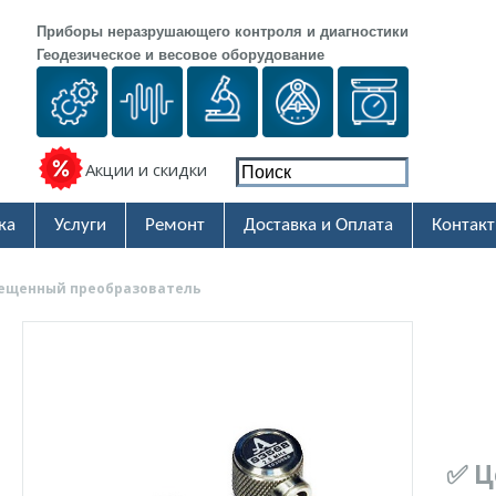
Приборы неразрушающего контроля и диагностики
Геодезическое и весовое оборудование
Акции и скидки
ка
Услуги
Ремонт
Доставка и Оплата
Контак
вмещенный преобразователь
✅ Ц