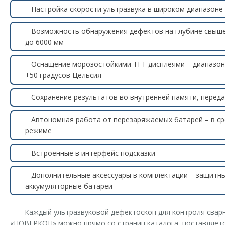
Настройка скорости ультразвука в широком диапазоне 
Возможность обнаружения дефектов на глубине свыше
до 6000 мм
Оснащение морозостойкими TFT дисплеями – диапазон 
+50 градусов Цельсия
Сохранение результатов во внутренней памяти, переда
Автономная работа от перезаряжаемых батарей – в ср
режиме
Встроенные в интерфейс подсказки
Дополнительные аксессуары в комплектации – защитны
аккумуляторные батареи
Каждый ультразвуковой дефектоскоп для контроля сварн
«ПОВЕРКОН» можно прямо со страниц каталога, поставляетс