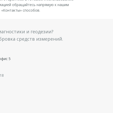
мацией обращайтесь напрямую к нашим
 «Контакты» способов.
агностики и геодезии?
ибровка средств измерений.
офис 5
 18