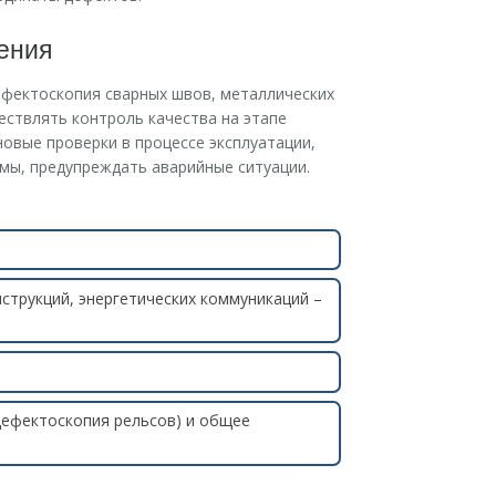
ения
ефектоскопия сварных швов, металлических
ествлять контроль качества на этапе
овые проверки в процессе эксплуатации,
ы, предупреждать аварийные ситуации.
струкций, энергетических коммуникаций –
ефектоскопия рельсов) и общее