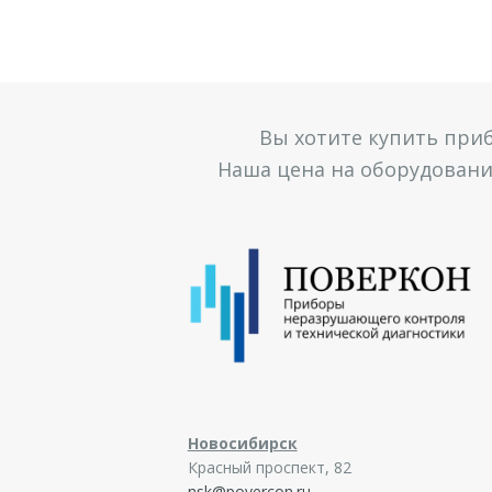
Вы хотите купить при
Наша цена на оборудование
Новосибирск
Красный проспект, 82
nsk@povercon.ru