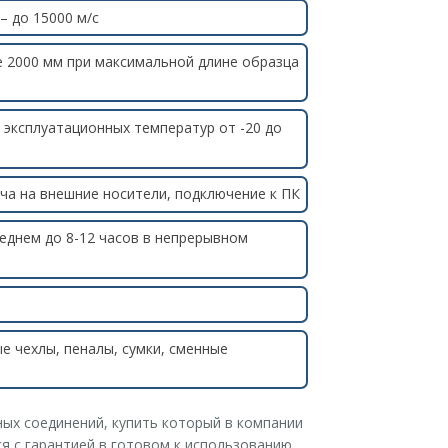
– до 15000 м/с
 2000 мм при максимальной длине образца
эксплуатационных температур от -20 до
ча на внешние носители, подключение к ПК
еднем до 8-12 часов в непрерывном
е чехлы, пеналы, сумки, сменные
ых соединений, купить который в компании
я с гарантией в готовом к использованию