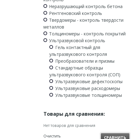
Неразрушающий контроль бетона
Рентгеновский контроль
Твердомеры - контроль твердости
металлов
Толщиномеры - контроль покрытий
Ультразвуковой контроль
Гель контактный для
ультразвукового контроля
Преобразователи и призмы
Стандартные образцы
ультразвукового контроля (СОП)
Ультразвуковые дефектоскопы
Ультразвуковые расходомеры
Ультразвуковые толщиномеры
Товары для сравнения:
Нет товаров для сравнения
Очистить
СРАВНИТЬ