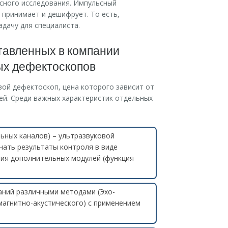
сного исследования. Импульсный
 принимает и дешифрует. То есть,
дачу для специалиста.
тавленных в компании
х дефектоскопов
ой дефектоскоп, цена которого зависит от
ей. Среди важных характеристик отдельных
ьных каналов) – ультразвуковой
чать результаты контроля в виде
ния дополнительных модулей (функция
аний различными методами (Эхо-
магнитно-акустического) с применением