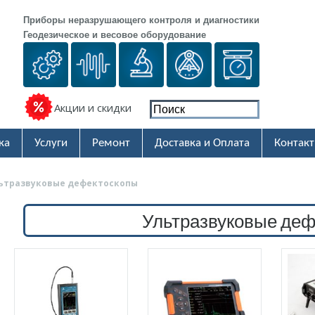
Приборы неразрушающего контроля и диагностики
Геодезическое и весовое оборудование
Акции и скидки
ка
Услуги
Ремонт
Доставка и Оплата
Контак
ьтразвуковые дефектоскопы
Ультразвуковые деф