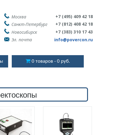
+7 (495) 409 42 18
Москва
+7 (812) 408 42 18
Санкт-Петербург
+7 (383) 310 17 43
Новосибирск
Эл. почта
info@povercon.ru
ты
0 товаров
0 руб.
ектоскопы