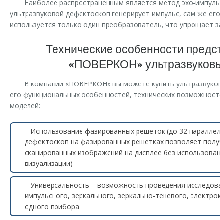
Наиболее распространенным является метод эхо-импуль
ультразвуковой дефектоскоп генерирует импульс, сам же его
используется только один преобразователь, что упрощает за
Технические особенности предс
«ПОВЕРКОН» ультразвуковы
В компании «ПОВЕРКОН» вы можете купить ультразвуков
его функциональных особенностей, технических возможност
моделей:
Использование фазированных решеток (до 32 параллел
дефектоскоп на фазированных решетках позволяет полу
сканированных изображений на дисплее без использова
визуализации)
Универсальность – возможность проведения исследов
импульсного, зеркального, зеркально-теневого, электро
одного прибора