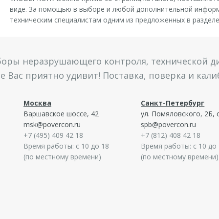
виде. За помощью в выборе и любой дополнительной инфор
техническим специалистам одним из предложенных в разделе
боры неразрушающего контроля, технической ди
 Вас приятно удивит! Поставка, поверка и кал
Москва
Санкт-Петербург
Варшавское шоссе, 42
ул. Помяловского, 2Б, 
msk@povercon.ru
spb@povercon.ru
+7 (495) 409 42 18
+7 (812) 408 42 18
Время работы: с 10 до 18
Время работы: с 10 до
(по местному времени)
(по местному времени)