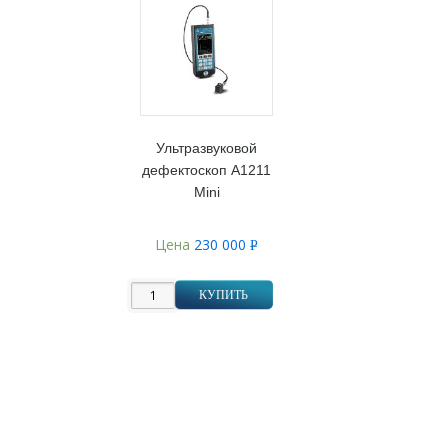
Ультразвуковой
дефектоскоп А1211
Mini
Цена
230 000
Р
УБ.
КУПИТЬ