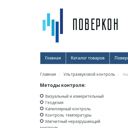
Главная
Каталог товаров
Повер
Главная
Ультразвуковой контроль
/
/
Ул
Методы контроля:
Визуальный и измерительный
Геодезия
Капиллярный контроль
Контроль температуры
Магнитный неразрушающий
контроль