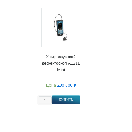
Ультразвуковой
дефектоскоп А1211
Mini
Цена
230 000
Р
УБ.
КУПИТЬ