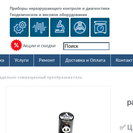
Приборы неразрушающего контроля и диагностики
Геодезическое и весовое оборудование
Акции и скидки
ка
Услуги
Ремонт
Доставка и Оплата
Контак
раздельно-совмещенный преобразователь
р
✅ Ц