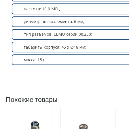
частота: 10,0 МГц;
диаметр пьезоэлемента: 6 мм;
тип разъемов: LEMO серии 00.250;
габариты корпуса: 45 х ∅18 мм;
масса: 15 г.
Похожие товары