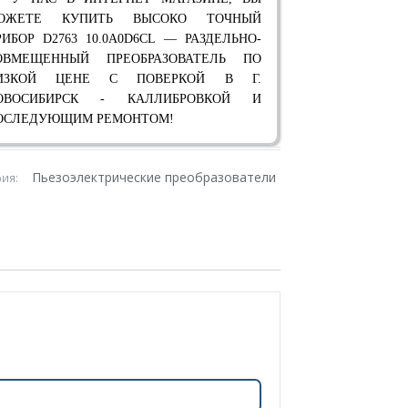
ОЖЕТЕ КУПИТЬ ВЫСОКО ТОЧНЫЙ
РИБОР D2763 10.0A0D6CL — РАЗДЕЛЬНО-
ОВМЕЩЕННЫЙ ПРЕОБРАЗОВАТЕЛЬ ПО
ИЗКОЙ ЦЕНЕ С ПОВЕРКОЙ В Г.
ОВОСИБИРСК - КАЛЛИБРОВКОЙ И
ОСЛЕДУЮЩИМ РЕМОНТОМ!
Пьезоэлектрические преобразователи
рия: