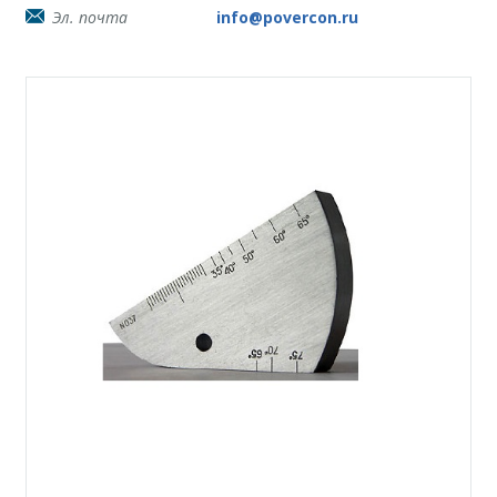
Эл. почта
info@povercon.ru