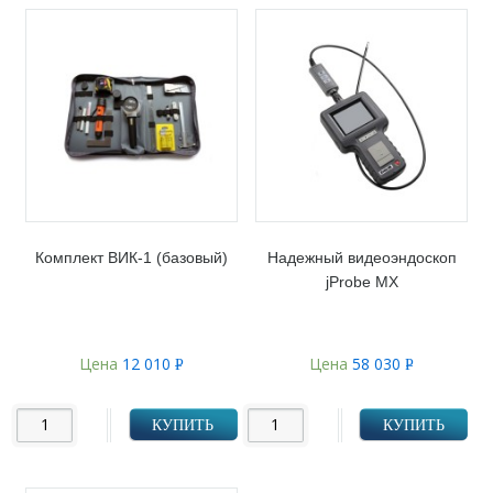
Комплект ВИК-1 (базовый)
Надежный видеоэндоскоп
jProbe MX
Цена
12 010
Цена
58 030
Р
Р
УБ.
УБ.
КУПИТЬ
КУПИТЬ