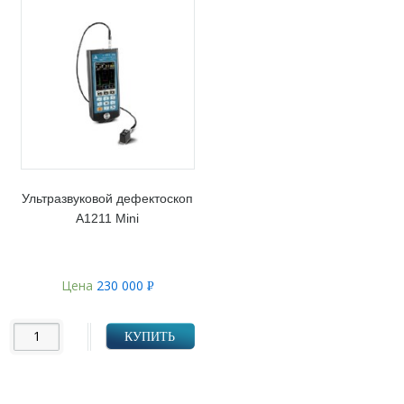
Ультразвуковой дефектоскоп
А1211 Mini
Цена
230 000
Р
УБ.
КУПИТЬ