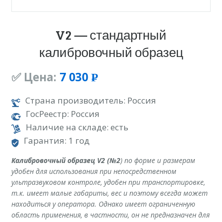
V2 — стандартный
калибровочный образец
✅ Цена:
7 030
Р
УБ.
Страна производитель: Россия
ГосРеестр: Россия
Наличие на складе: есть
Гарантия: 1 год
Калибровочный образец V2 (№2
) по форме и размерам
удобен для использования при непосредственном
ультразвуковом контроле, удобен при транспортировке,
т.к. имеет малые габариты, вес и поэтому всегда может
находиться у оператора. Однако имеет ограниченную
область применения, в частности, он не предназначен для