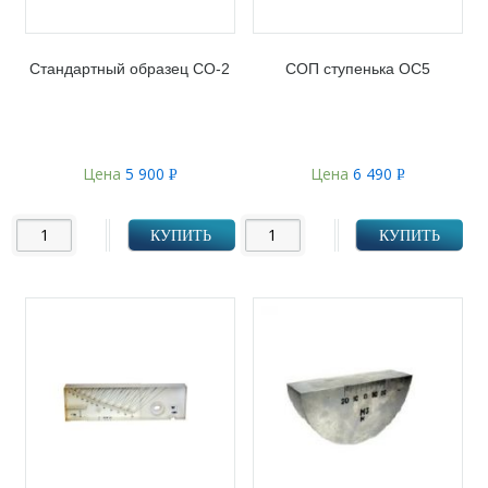
Стандартный образец СО-2
СОП ступенька ОС5
Цена
5 900
Цена
6 490
Р
Р
УБ.
УБ.
КУПИТЬ
КУПИТЬ