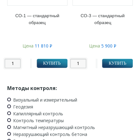
СО-1 — стандартный
СО-3 — стандартный
образец
образец
Цена
11 810
Цена
5 900
Р
Р
УБ.
УБ.
КУПИТЬ
КУПИТЬ
Методы контроля:
Визуальный и измерительный
Геодезия
Капиллярный контроль
Контроль температуры
Магнитный неразрушающий контроль
Неразрушающий контроль бетона