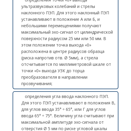
ультразвуковых колебаний и стрелы
наклонного ПЭП. Для этого наклонный ПЭП
устанавливают в положение А или Б, и
небольшими перемещениями получают
максимальный эхо-сигнал от цилиндрической
поверхности радиусом 25 мм или 50 мм. В
этом положении точка выхода «0»
расположена в центре радиусов образца
(риска напротив отв. Ø 5мм), а стрела
отсчитывается по миллиметровой шкале от
точки «0» выхода УЗК до торца
преобразователя в направлении
прозвучивания;
определения угла ввода наклонного ПЭП.
Для этого ПЭП устанавливают в положения В,
для углов ввода 35° ÷ 65°, или Г для углов
ввода 65° ÷ 75°. Величину угла считывают при
максимальной амплитуде эхо-сигнала от
отверстия Ø 5 мм по риске угловой шкалы