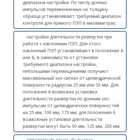
диапазона настройки. По числу донных
импульсов перемноженных на толщину
образца устанавливают требуемый диапазон
контроля для прямого ПЭП в миллиметрах;
настройки длительности развертки при
работе с наклонным ПЭП. Для этого
наклонный ПЭП устанавливают в положение А
или Б, в зависимости от установки
требуемого диапазона настройки,
небольшими перемещениями получают
максимальный эхо-сигнал от цилиндрической
поверхности радиусом 25 мм или 50 мм. Для
положения А возможна установка
длительности развертки по донным эхо-
импульсам от цилиндрических поверхностей
на 25 мм, 100 мм, 175 мм; для положения Б
возможные установки длительности
развертки могут быть 50 мм, 125 мм, 200 мм;
определения точки «0» выхода