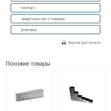
паспорт;
свидетельство о поверке;
упаковка.
Версия для печати
Похожие товары