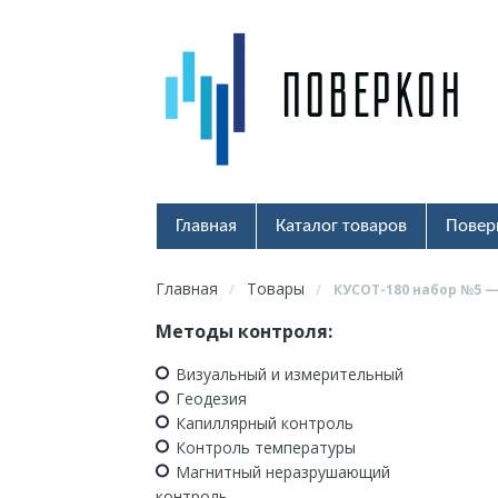
Главная
Каталог товаров
Повер
Главная
Товары
/
/
КУСОТ-180 набор №5 
Методы контроля:
Визуальный и измерительный
Геодезия
Капиллярный контроль
Контроль температуры
Магнитный неразрушающий
контроль