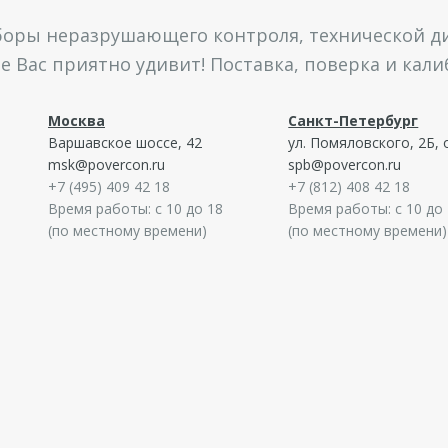
боры неразрушающего контроля, технической ди
 Вас приятно удивит! Поставка, поверка и кал
Москва
Санкт-Петербург
Варшавское шоссе, 42
ул. Помяловского, 2Б, 
msk@povercon.ru
spb@povercon.ru
+7 (495) 409 42 18
+7 (812) 408 42 18
Время работы: с 10 до 18
Время работы: с 10 до
(по местному времени)
(по местному времени)