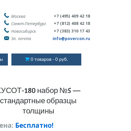
+7 (495) 409 42 18
Москва
+7 (812) 408 42 18
Санкт-Петербург
+7 (383) 310 17 43
Новосибирск
Эл. почта
info@povercon.ru
ты
0 товаров
0 руб.
КУСОТ-180 набор №5 —
стандартные образцы
толщины
ена:
Бесплатно!