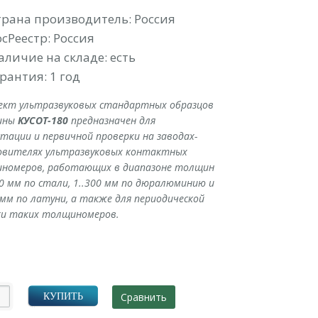
трана производитель: Россия
осРеестр: Россия
аличие на складе: есть
рантия: 1 год
ект ультразвуковых стандартных образцов
ины
КУСОТ-180
предназначен для
ации и первичной проверки на заводах-
овителях ультразвуковых контактных
номеров, работающих в диапазоне толщин
00 мм по стали, 1..300 мм по дюралюминию и
 мм по латуни, а также для периодической
ки таких толщиномеров.
Сравнить
КУПИТЬ