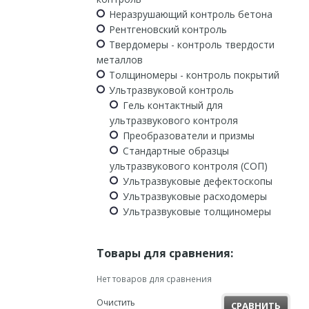
Неразрушающий контроль бетона
Рентгеновский контроль
Твердомеры - контроль твердости
металлов
Толщиномеры - контроль покрытий
Ультразвуковой контроль
Гель контактный для
ультразвукового контроля
Преобразователи и призмы
Стандартные образцы
ультразвукового контроля (СОП)
Ультразвуковые дефектоскопы
Ультразвуковые расходомеры
Ультразвуковые толщиномеры
Товары для сравнения:
Нет товаров для сравнения
Очистить
СРАВНИТЬ