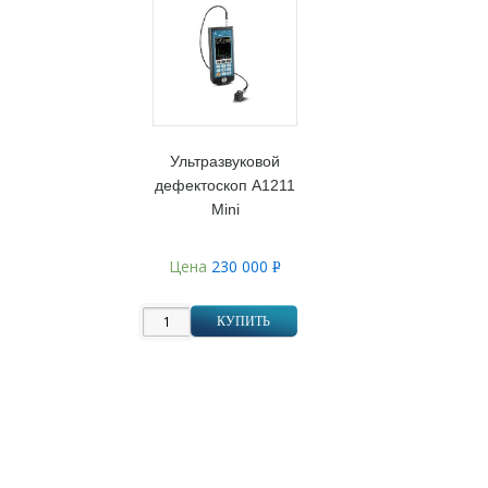
Ультразвуковой
дефектоскоп А1211
Mini
Цена
230 000
Р
УБ.
КУПИТЬ