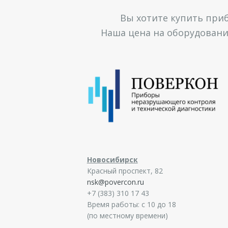
Вы хотите купить при
Наша цена на оборудование
Новосибирск
Красный проспект, 82
nsk@povercon.ru
+7 (383) 310 17 43
Время работы: с 10 до 18
(по местному времени)