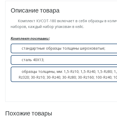
Описание товара
Комплект КУСОТ-180 включает в себя образцы в колич
наборов, каждый набор упакован в кейс.
Комплект поставки:
стандартные образцы толщины шероховатые;
сталь 40Х13;
образцы толщины, мм: 1,5-Rz10; 1,5-Rz40; 1,5-Rz80; 1,5
Rz320; 30-Rz10; 30-Rz40; 30-Rz80; 30-Rz160; 100-Rz40; 1
Похожие товары