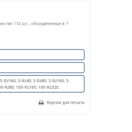
естве 132 шт., объединенные в 7
-Rz160; 3-Rz40; 3-Rz80; 3-Rz160; 3-
00-Rz80; 100-Rz160; 100-Rz320.
Версия для печати