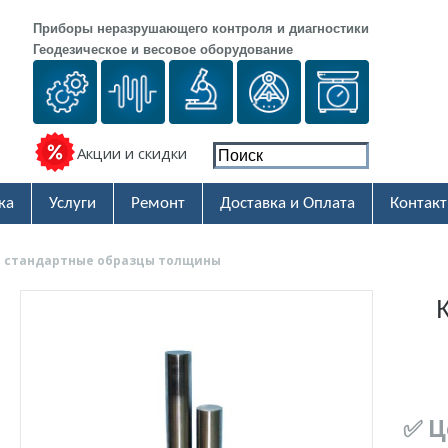
Приборы неразрушающего контроля и диагностики
Геодезическое и весовое оборудование
Акции и скидки
ка
Услуги
Ремонт
Доставка и Оплата
Контак
— стандартные образцы толщины
✅ Ц