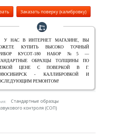
зать
Заказать поверку (калибровку)
 У НАС В ИНТЕРНЕТ МАГАЗИНЕ, ВЫ
ОЖЕТЕ КУПИТЬ ВЫСОКО ТОЧНЫЙ
РИБОР КУСОТ-180 НАБОР №5 —
ТАНДАРТНЫЕ ОБРАЗЦЫ ТОЛЩИНЫ ПО
ИЗКОЙ ЦЕНЕ С ПОВЕРКОЙ В Г.
ОВОСИБИРСК - КАЛЛИБРОВКОЙ И
ОСЛЕДУЮЩИМ РЕМОНТОМ!
Стандартные образцы
рия:
азвукового контроля (СОП)