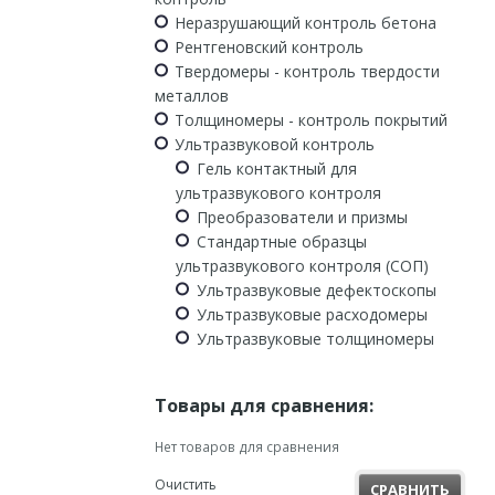
Неразрушающий контроль бетона
Рентгеновский контроль
Твердомеры - контроль твердости
металлов
Толщиномеры - контроль покрытий
Ультразвуковой контроль
Гель контактный для
ультразвукового контроля
Преобразователи и призмы
Стандартные образцы
ультразвукового контроля (СОП)
Ультразвуковые дефектоскопы
Ультразвуковые расходомеры
Ультразвуковые толщиномеры
Товары для сравнения:
Нет товаров для сравнения
Очистить
СРАВНИТЬ