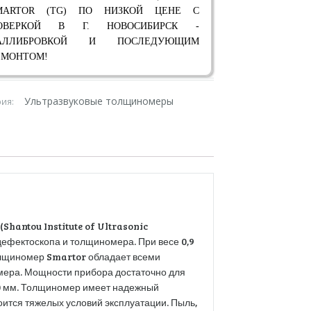
MARTOR (TG) ПО НИЗКОЙ ЦЕНЕ С
ОВЕРКОЙ В Г. НОВОСИБИРСК -
АЛЛИБРОВКОЙ И ПОСЛЕДУЮЩИМ
ЕМОНТОМ!
Ультразвуковые толщиномеры
рия:
Shantou Institute of Ultrasonic
о дефектоскопа и толщиномера. При весе 0,9
толщиномер Smartor обладает всеми
мера. Мощности прибора достаточно для
00 мм. Толщиномер имеет надежный
оится тяжелых условий эксплуатации. Пыль,