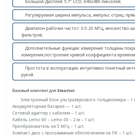
Большой Дисплей: 5.7″ LCD, 640х480 пикселей;
Регулируемая ширина импульса, импульс отриц. пря
Диапазон рабочих частот: 0.5-20 МГц, множество 
фильтров;
Дополнительные функции: измерение толщины покры
измерения,построение кривой коэффициента времени
Простота в эксплуатации: интуитивно понятный инт
рукой.
Базовый комплект для Smartor:
Электронный блок ультразвукового толщиномера – 1 
Аккумуляторная батарея — 1 шт;
Сетевой адаптер с кабелем – 1 шт;
Кабель Lemo 00 – Lemo 00 – 2 м – 1 шт;
Преобразователь на 5 МГц – 1 шт;
Компакт диск с программным обеспечением на ПК – 1 шт;