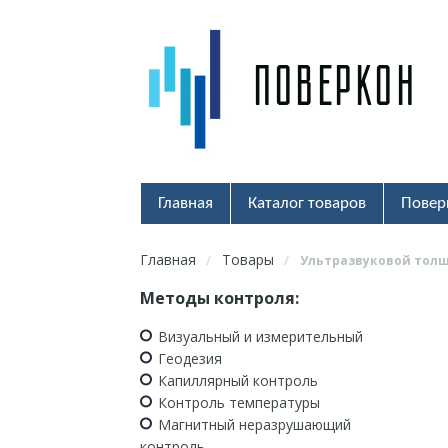
Главная
Каталог товаров
Повер
Главная
Товары
/
/
Ультразвуковой толщ
Методы контроля:
Визуальный и измерительный
Геодезия
Капиллярный контроль
Контроль температуры
Магнитный неразрушающий
контроль