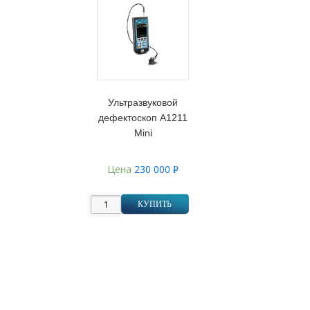
Ультразвуковой
дефектоскоп А1211
Mini
Цена
230 000
Р
УБ.
КУПИТЬ