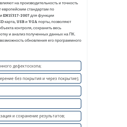
 влияют на производительность и точность
т европейским стандартам по
и EN15317-2007 для функции
SD карта, USB и VGA порты, позволяют
бъекта контроля, сохранить весь
отку и анализ полученных данных на ПК.
возможность обновления его программного
нного дефектоскопа;
рение без покрытия и через покрытие);
зация и сохранение результатов;