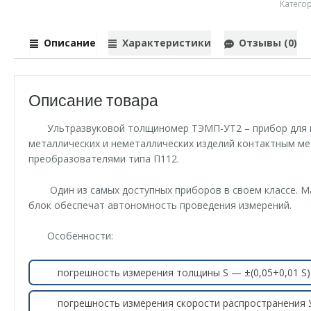
Катего
Описание
Характеристики
Отзывы (0)
Описание товара
Ультразвуковой толщиномер ТЭМП-УT2 – прибор для 
металлических и неметаллических изделий контактным м
преобразователями типа П112.
Один из самых доступных приборов в своем классе. М
блок обеспечат автономность проведения измерений.
Особенности:
погрешность измерения толщины S — ±(0,05+0,01 S) 
погрешность измерения скорости распространения У