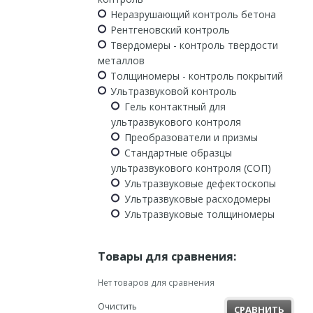
Неразрушающий контроль бетона
Рентгеновский контроль
Твердомеры - контроль твердости
металлов
Толщиномеры - контроль покрытий
Ультразвуковой контроль
Гель контактный для
ультразвукового контроля
Преобразователи и призмы
Стандартные образцы
ультразвукового контроля (СОП)
Ультразвуковые дефектоскопы
Ультразвуковые расходомеры
Ультразвуковые толщиномеры
Товары для сравнения:
Нет товаров для сравнения
Очистить
СРАВНИТЬ