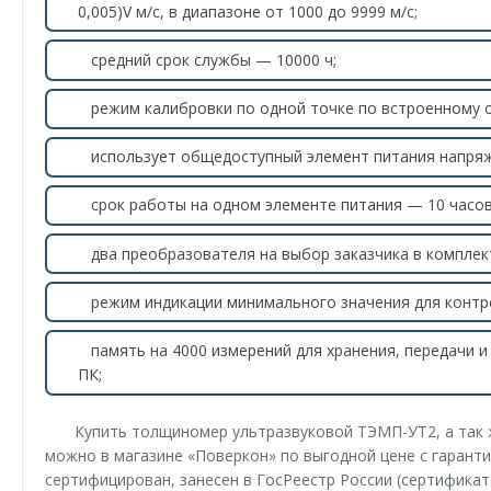
0,005)V м/с, в диапазоне от 1000 до 9999 м/с;
средний срок службы — 10000 ч;
режим калибровки по одной точке по встроенному о
использует общедоступный элемент питания напряже
срок работы на одном элементе питания — 10 часов
два преобразователя на выбор заказчика в комплек
режим индикации минимального значения для контр
память на 4000 измерений для хранения, передачи 
ПК;
Купить толщиномер ультразвуковой ТЭМП-УT2, а так
можно в магазине «Поверкон» по выгодной цене с гаранти
сертифицирован, занесен в ГосРеестр России (сертификат 