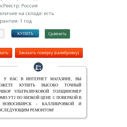
осРеестр: Россия
аличие на складе: есть
рантия: 1 год
Сравнить
КУПИТЬ
зать
Заказать поверку (калибровку)
 У НАС В ИНТЕРНЕТ МАГАЗИНЕ, ВЫ
ОЖЕТЕ КУПИТЬ ВЫСОКО ТОЧНЫЙ
РИБОР УЛЬТРАЗВУКОВОЙ ТОЛЩИНОМЕР
ЭМП-УТ2 ПО НИЗКОЙ ЦЕНЕ С ПОВЕРКОЙ В
. НОВОСИБИРСК - КАЛЛИБРОВКОЙ И
ОСЛЕДУЮЩИМ РЕМОНТОМ!