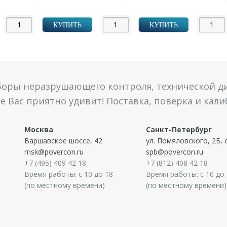
УБ.
УБ.
КУПИТЬ
КУПИТЬ
боры неразрушающего контроля, технической ди
 Вас приятно удивит! Поставка, поверка и кал
Москва
Санкт-Петербург
Варшавское шоссе, 42
ул. Помяловского, 2Б, 
msk@povercon.ru
spb@povercon.ru
+7 (495) 409 42 18
+7 (812) 408 42 18
Время работы: с 10 до 18
Время работы: с 10 до
(по местному времени)
(по местному времени)