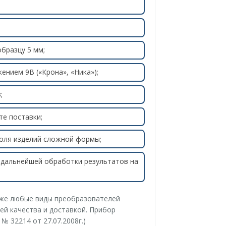
бразцу 5 мм;
нием 9В («Крона», «Ника»);
;
те поставки;
оля изделий сложной формы;
и дальнейшей обработки результатов на
 же любые виды преобразователей
ей качества и доставкой. Прибор
№ 32214 от 27.07.2008г.)