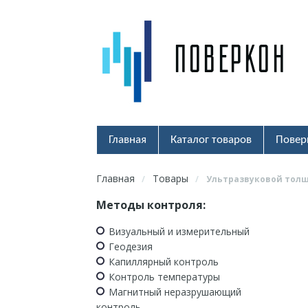
Главная
Каталог товаров
Повер
Главная
Товары
/
/
Ультразвуковой тол
Методы контроля:
Визуальный и измерительный
Геодезия
Капиллярный контроль
Контроль температуры
Магнитный неразрушающий
контроль