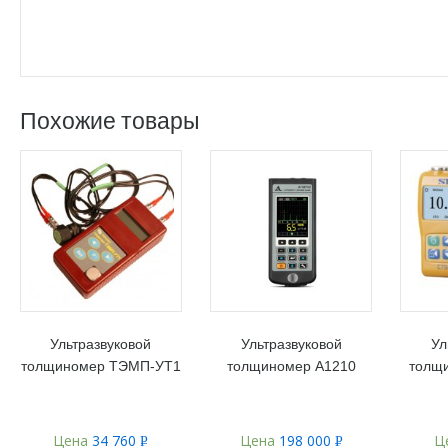
Похожие товары
Ультразвуковой
Ультразвуковой
Ул
толщиномер ТЭМП-УТ1
толщиномер А1210
толщ
Цена
34 760
Цена
198 000
Ц
Р
Р