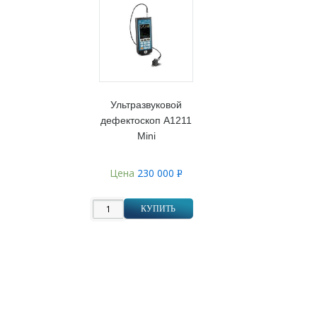
Ультразвуковой
дефектоскоп А1211
Mini
Цена
230 000
Р
УБ.
КУПИТЬ