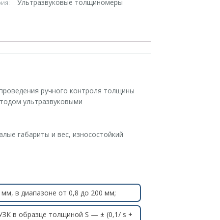
Ультразвуковые толщиномеры
рия:
проведения ручного контроля толщины
етодом ультразвуковыми
алые габариты и вес, износостойкий
мм, в диапазоне от 0,8 до 200 мм;
ЗК в образце толщиной S — ± (0,1/ s +