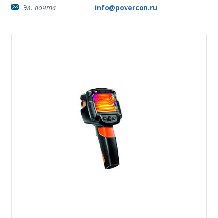
Эл. почта
info@povercon.ru