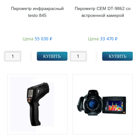
Пирометр инфракрасный
Пирометр CEM DT-9862 со
testo 845
встроенной камерой
Цена
55 030
Цена
33 470
Р
Р
УБ.
УБ.
КУПИТЬ
КУПИТЬ