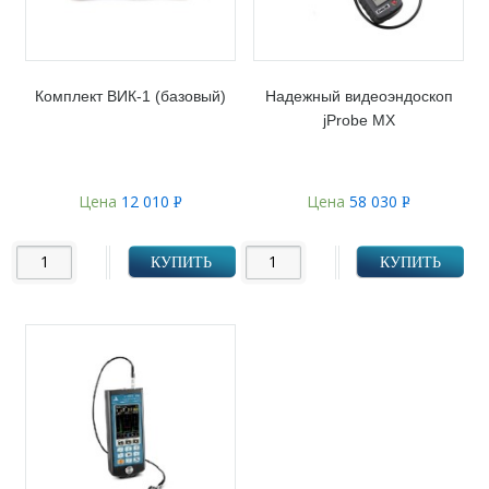
Комплект ВИК-1 (базовый)
Надежный видеоэндоскоп
jProbe MX
Цена
12 010
Цена
58 030
Р
Р
УБ.
УБ.
КУПИТЬ
КУПИТЬ