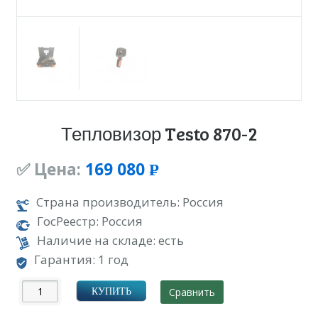
Тепловизор Testo 870-2
✅ Цена:
169 080
Р
УБ.
Страна производитель: Россия
ГосРеестр: Россия
Наличие на складе: есть
Гарантия: 1 год
Сравнить
КУПИТЬ