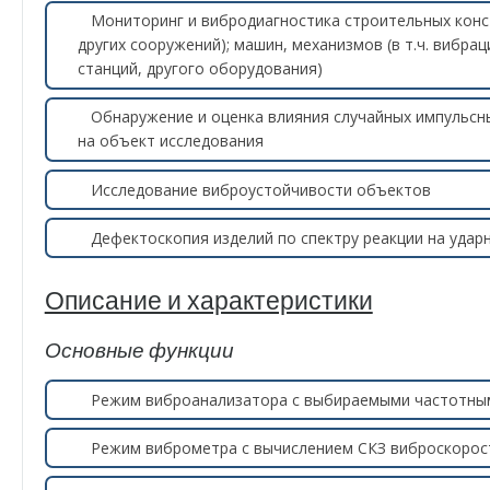
Мониторинг и вибродиагностика строительных констр
других сооружений); машин, механизмов (в т.ч. вибр
станций, другого оборудования)
Обнаружение и оценка влияния случайных импульсны
на объект исследования
Исследование виброустойчивости объектов
Дефектоскопия изделий по спектру реакции на удар
Описание и характеристики
Основные функции
Режим виброанализатора с выбираемыми частотным
Режим виброметра с вычислением СКЗ виброскорос