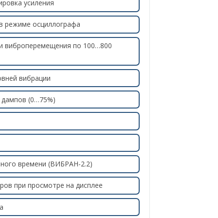
ировка усиления
 в режиме осциллографа
 и виброперемещения по 100…800
овней вибрации
 дампов (0…75%)
ного времени (ВИБРАН-2.2)
ров при просмотре на дисплее
а