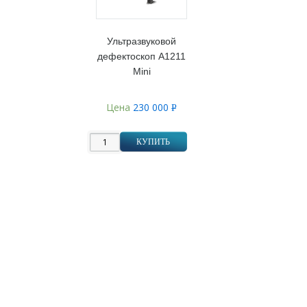
Ультразвуковой
дефектоскоп А1211
Mini
Цена
230 000
Р
УБ.
КУПИТЬ