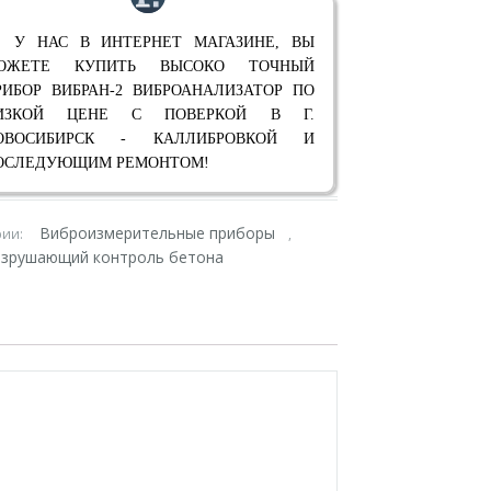
 У НАС В ИНТЕРНЕТ МАГАЗИНЕ, ВЫ
ОЖЕТЕ КУПИТЬ ВЫСОКО ТОЧНЫЙ
РИБОР ВИБРАН-2 ВИБРОАНАЛИЗАТОР ПО
ИЗКОЙ ЦЕНЕ С ПОВЕРКОЙ В Г.
ОВОСИБИРСК - КАЛЛИБРОВКОЙ И
ОСЛЕДУЮЩИМ РЕМОНТОМ!
Виброизмерительные приборы
рии:
,
зрушающий контроль бетона