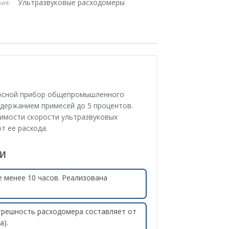
Ультразвуковые расходомеры
рия:
носной прибор общепромышленного
одержанием примесей до 5 процентов.
симости скорости ультразвуковых
т ее расхода.
и
 менее 10 часов. Реализована
грешность расходомера составляет от
а).