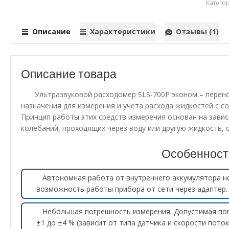
Катего
Описание
Характеристики
Отзывы (1)
Описание товара
Ультразвуковой расходомер SLS-700P эконом – пере
назначения для измерения и учета расхода жидкостей с с
Принцип работы этих средств измерения основан на зави
колебаний, проходящих через воду или другую жидкость, о
Особенност
Автономная работа от внутреннего аккумулятора не
возможность работы прибора от сети через адаптер.
Небольшая погрешность измерения. Допустимая по
±1 до ±4 % (зависит от типа датчика и скорости поток