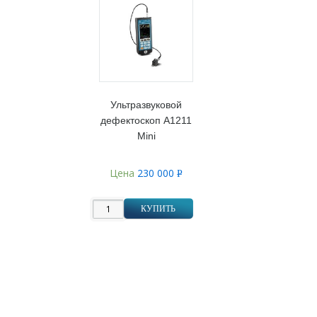
Ультразвуковой
дефектоскоп А1211
Mini
Цена
230 000
Р
УБ.
КУПИТЬ