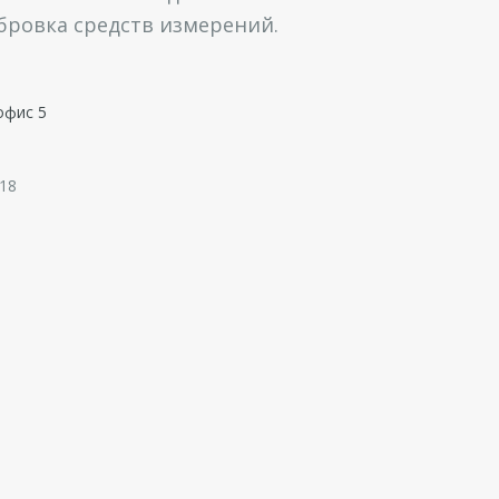
ибровка средств измерений.
офис 5
 18