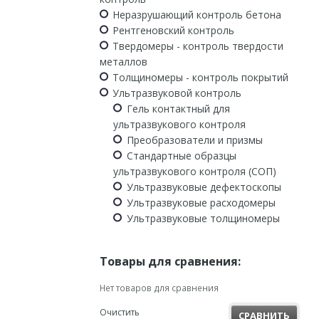
Неразрушающий контроль бетона
Рентгеновский контроль
Твердомеры - контроль твердости
металлов
Толщиномеры - контроль покрытий
Ультразвуковой контроль
Гель контактный для
ультразвукового контроля
Преобразователи и призмы
Стандартные образцы
ультразвукового контроля (СОП)
Ультразвуковые дефектоскопы
Ультразвуковые расходомеры
Ультразвуковые толщиномеры
Товары для сравнения:
Нет товаров для сравнения
Очистить
СРАВНИТЬ