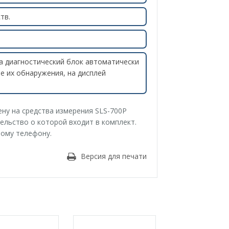
тв.
а диагностический блок автоматически
е их обнаружения, на дисплей
ну на средства измерения SLS-700P
ельство о которой входит в комплект.
ному телефону.
Версия для печати