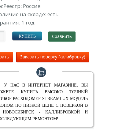
осРеестр: Россия
аличие на складе: есть
рантия: 1 год
Сравнить
КУПИТЬ
зать
Заказать поверку (калибровку)
 У НАС В ИНТЕРНЕТ МАГАЗИНЕ, ВЫ
ОЖЕТЕ КУПИТЬ ВЫСОКО ТОЧНЫЙ
РИБОР РАСХОДОМЕР STREAMLUX МОДЕЛЬ
КОНОМ ПО НИЗКОЙ ЦЕНЕ С ПОВЕРКОЙ В
. НОВОСИБИРСК - КАЛЛИБРОВКОЙ И
ОСЛЕДУЮЩИМ РЕМОНТОМ!