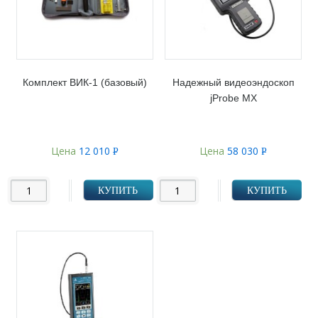
Комплект ВИК-1 (базовый)
Надежный видеоэндоскоп
jProbe MX
Цена
12 010
Цена
58 030
Р
Р
УБ.
УБ.
КУПИТЬ
КУПИТЬ