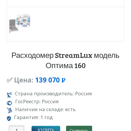
Расходомер StreamLux модель
Оптима 160
✅ Цена:
139 070
Р
УБ.
Страна производитель: Россия
ГосРеестр: Россия
Наличие на складе: есть
Гарантия: 1 год
Сравнить
КУПИТЬ