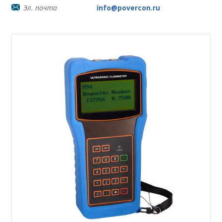
Эл. почта
info@povercon.ru