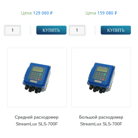
Цена
129 060
Цена
159 080
Р
Р
УБ.
УБ.
КУПИТЬ
КУПИТЬ
Средний расходомер
Большой расходомер
StreamLux SLS-700F
StreamLux SLS-700F