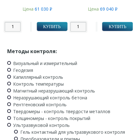
Цена
61 030
Цена
69 040
Р
Р
УБ.
УБ.
КУПИТЬ
КУПИТЬ
Методы контроля:
Визуальный и измерительный
Геодезия
Капиллярный контроль
Контроль температуры
Магнитный неразрушающий контроль
Неразрушающий контроль бетона
Рентгеновский контроль
Твердомеры - контроль твердости металлов
Толщиномеры - контроль покрытий
Ультразвуковой контроль
Гель контактный для ультразвукового контроля
Преобразователи и призмы