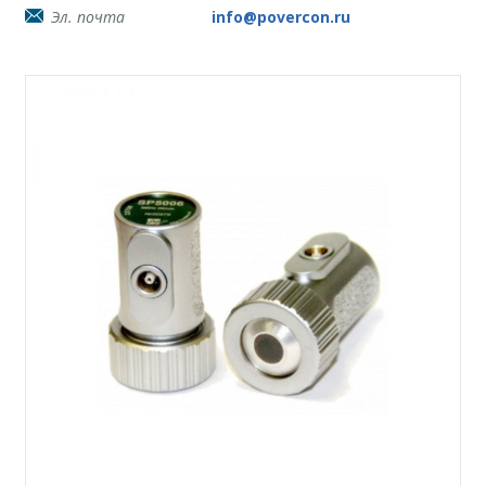
Эл. почта
info@povercon.ru