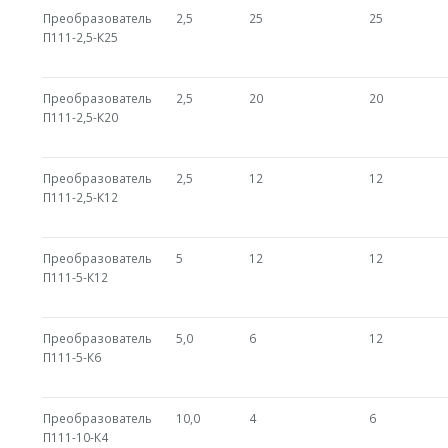
Преобразователь
2,5
25
25
П111-2,5-К25
Преобразователь
2,5
20
20
П111-2,5-К20
Преобразователь
2,5
12
12
П111-2,5-К12
Преобразователь
5
12
12
П111-5-К12
Преобразователь
5,0
6
12
П111-5-К6
Преобразователь
10,0
4
6
П111-10-К4