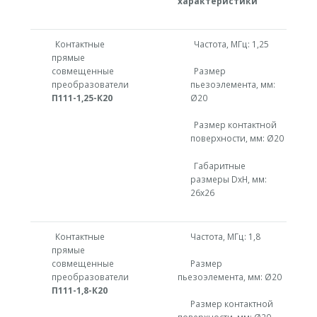
характеристики
Контактные
Частота, МГц: 1,25
прямые
совмещенные
Размер
преобразователи
пьезоэлемента, мм:
П111-1,25-К20
Ø20
Размер контактной
поверхности, мм: Ø20
Габаритные
размеры DxH, мм:
26х26
Контактные
Частота, МГц: 1,8
прямые
совмещенные
Размер
преобразователи
пьезоэлемента, мм: Ø20
П111-1,8-К20
Размер контактной