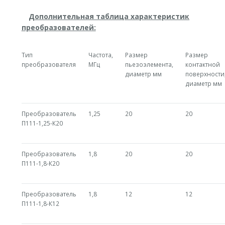
Дополнительная таблица характеристик
преобразователей:
Тип
Частота,
Размер
Размер
преобразователя
МГц
пьезоэлемента,
контактной
диаметр мм
поверхности
диаметр мм
Преобразователь
1,25
20
20
П111-1,25-К20
Преобразователь
1,8
20
20
П111-1,8-К20
Преобразователь
1,8
12
12
П111-1,8-К12