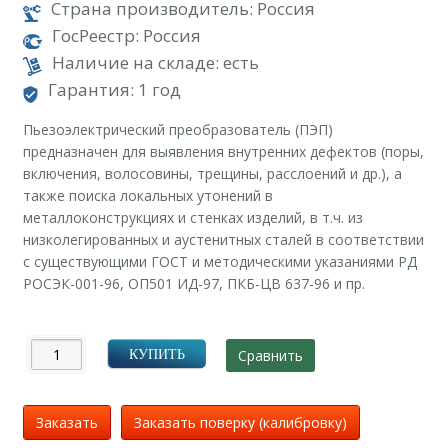
Страна производитель: Россия
ГосРеестр: Россия
Наличие на складе: есть
Гарантия: 1 год
Пьезоэлектрический преобразователь (ПЭП)
предназначен для выявления внутренних дефектов (поры,
включения, волосовины, трещины, расслоений и др.), а
также поиска локальных утонений в
металлоконструкциях и стенках изделий, в т.ч. из
низколегированных и аустенитных сталей в соответствии
с существующими ГОСТ и методическими указаниями РД
РОСЭК-001-96, ОП501 ИД-97, ПКБ-ЦВ 637-96 и пр.
Сравнить
КУПИТЬ
Заказать
Заказать поверку (калибровку)