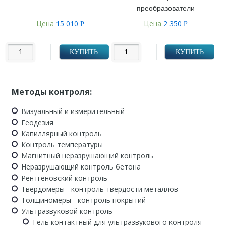
преобразователи
Цена
15 010
Цена
2 350
Р
Р
УБ.
УБ.
КУПИТЬ
КУПИТЬ
Методы контроля:
Визуальный и измерительный
Геодезия
Капиллярный контроль
Контроль температуры
Магнитный неразрушающий контроль
Неразрушающий контроль бетона
Рентгеновский контроль
Твердомеры - контроль твердости металлов
Толщиномеры - контроль покрытий
Ультразвуковой контроль
Гель контактный для ультразвукового контроля