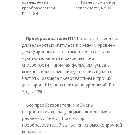
совмещенные
Размер контактной
преобразователи
поверхности, мм: Ø26
П111-0,4
Преобразователи П111
обладают средней
длительностью импульса и средним уровнем
демпфирования — оптимальное сочетание
чувствительности и разрешающей
способности. Типичная форма импульса с
количеством полупериодов, зависящим от
частоты, размера пьезопластины и прочих
факторов. Ширина спектра по уровню -6dB от
30 до 60%.
Все преобразователи снабжены
встроенными согласующими элементами и
разъемами Лемо0. Протектор
преобразователей выполнен из высокопрочной
керамики.