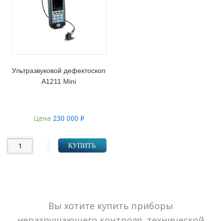
Ультразвуковой дефектоскоп
А1211 Mini
Цена
230 000
Р
УБ.
КУПИТЬ
Вы хотите купить приборы
неразрушающего контроля, технической