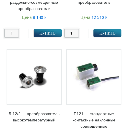
раздельно-совмещенные
преобразователь
преобразователи
Цена
8 140
Цена
12 510
Р
Р
УБ.
УБ.
КУПИТЬ
КУПИТЬ
5-12/2 — преобразователь
П121 — стандартные
высокотемпературный
контактные наклонные
совмещенные