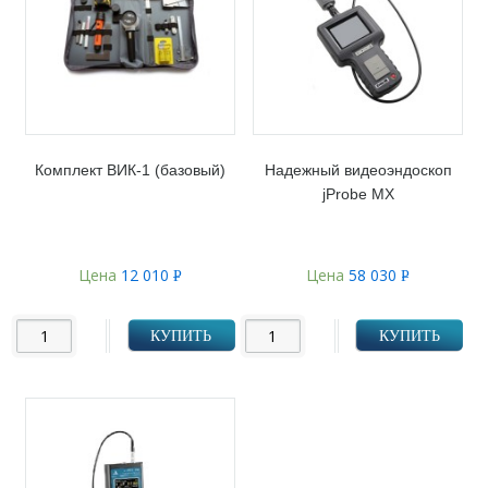
Комплект ВИК-1 (базовый)
Надежный видеоэндоскоп
jProbe MX
Цена
12 010
Цена
58 030
Р
Р
УБ.
УБ.
КУПИТЬ
КУПИТЬ