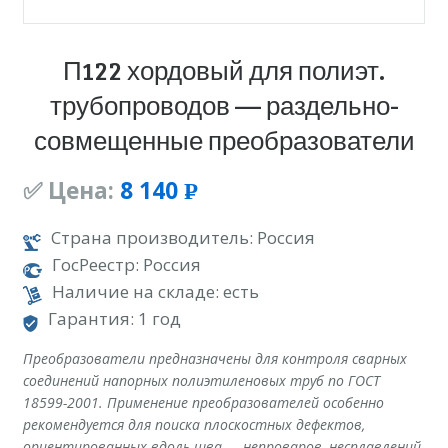
П122 хордовый для полиэт.
трубопроводов — раздельно-
совмещенные преобразователи
✅ Цена:
8 140
Р
УБ.
Страна производитель: Россия
ГосРеестр: Россия
Наличие на складе: есть
Гарантия: 1 год
Преобразователи предназначены для контроля сварных
соединений напорных полиэтиленовых труб по ГОСТ
18599-2001. Применение преобразователей особенно
рекомендуется для поиска плоскостных дефектов,
ориентированных вдоль шва — непроваров, несплавлений,