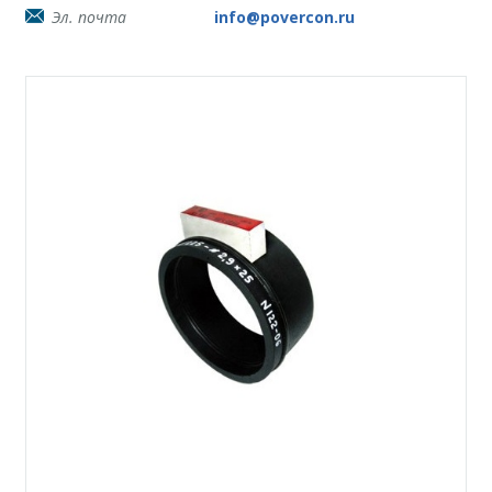
Эл. почта
info@povercon.ru