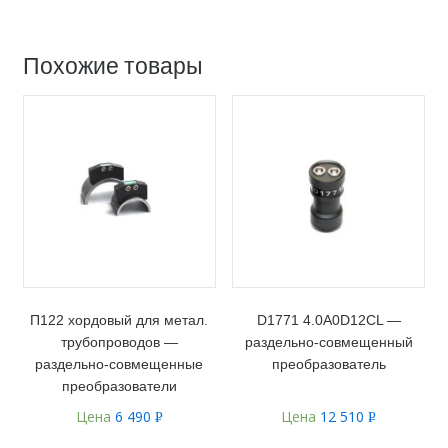
Похожие товары
П122 хордовый для метал.
D1771 4.0A0D12CL —
трубопроводов —
раздельно-совмещенный
раздельно-совмещенные
преобразователь
преобразователи
Цена
6 490
Цена
12 510
Р
Р
УБ.
УБ.