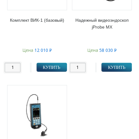
Комплект ВИК-1 (базовый)
Надежный видеоэндоскоп
jProbe MX
Цена
12 010
Цена
58 030
Р
Р
УБ.
УБ.
КУПИТЬ
КУПИТЬ