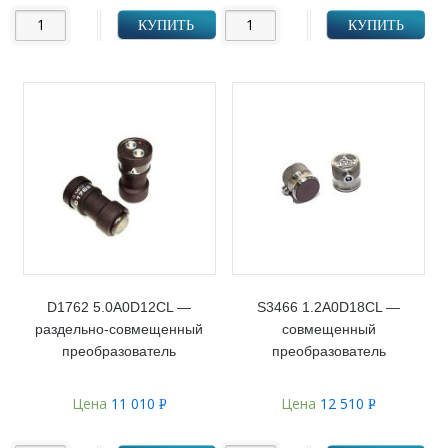
КУПИТЬ
КУПИТЬ
D1762 5.0A0D12CL —
S3466 1.2A0D18CL —
раздельно-совмещенный
совмещенный
преобразователь
преобразователь
Цена
11 010
Цена
12 510
Р
Р
УБ.
УБ.