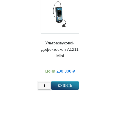
Ультразвуковой
дефектоскоп А1211
Mini
Цена
230 000
Р
УБ.
КУПИТЬ