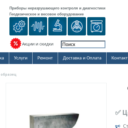
Приборы неразрушающего контроля и диагностики
Геодезическое и весовое оборудование
Акции и скидки
ка
Услуги
Ремонт
Доставка и Оплата
Контак
 образец
✅ Ц
С