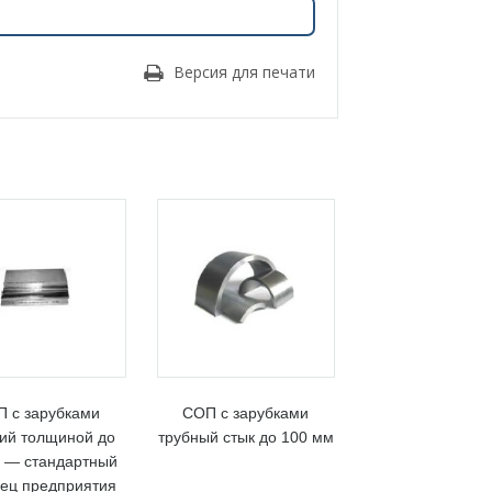
Версия для печати
 с зарубками
СОП с зарубками
ий толщиной до
трубный стык до 100 мм
 — стандартный
ец предприятия