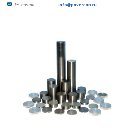
Эл. почта
info@povercon.ru