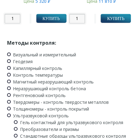
Цена
5 320
Цена
11 810
Р
Р
УБ.
УБ.
КУПИТЬ
КУПИТЬ
Методы контроля:
Визуальный и измерительный
Геодезия
Капиллярный контроль
Контроль температуры
Магнитный неразрушающий контроль
Неразрушающий контроль бетона
Рентгеновский контроль
Твердомеры - контроль твердости металлов
Толщиномеры - контроль покрытий
Ультразвуковой контроль
Гель контактный для ультразвукового контроля
Преобразователи и призмы
Стандартные образцы ультразвукового контроля