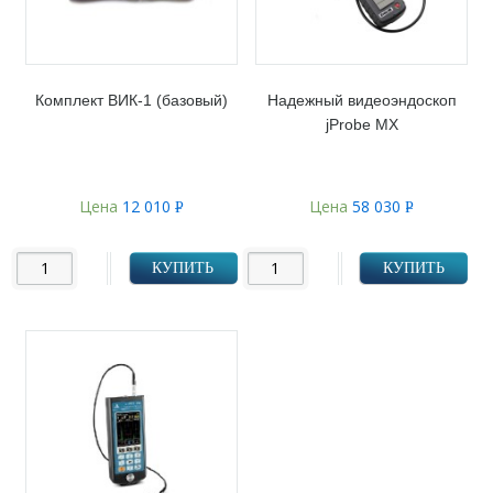
Комплект ВИК-1 (базовый)
Надежный видеоэндоскоп
jProbe MX
Цена
12 010
Цена
58 030
Р
Р
УБ.
УБ.
КУПИТЬ
КУПИТЬ