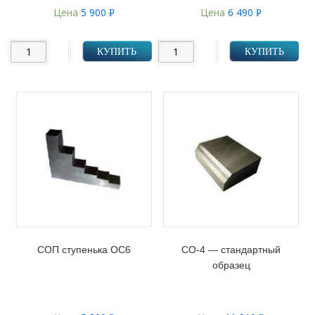
Цена
5 900
Цена
6 490
Р
Р
УБ.
УБ.
КУПИТЬ
КУПИТЬ
СОП ступенька ОС6
СО-4 — стандартный
образец