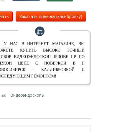
зать
Заказать поверку (калибровку)
 У НАС В ИНТЕРНЕТ МАГАЗИНЕ, ВЫ
ОЖЕТЕ КУПИТЬ ВЫСОКО ТОЧНЫЙ
РИБОР ВИДЕОЭНДОСКОП JPROBE LP ПО
ИЗКОЙ ЦЕНЕ С ПОВЕРКОЙ В Г.
ОВОСИБИРСК - КАЛЛИБРОВКОЙ И
ОСЛЕДУЮЩИМ РЕМОНТОМ!
Видеоэндоскопы
рия: