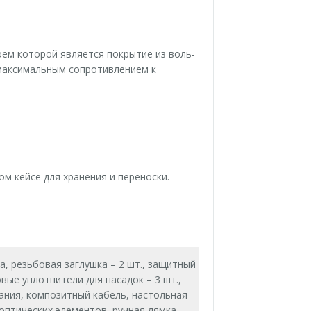
оем которой является покрытие из воль-
 максимальным сопротивлением к
 кейсе для хранения и переноски.
а, резьбовая заглушка – 2 шт., защитный
вые уплотнители для насадок – 3 шт.,
тания, композитный кабель, настольная
оптических элементов, ручная лямка,