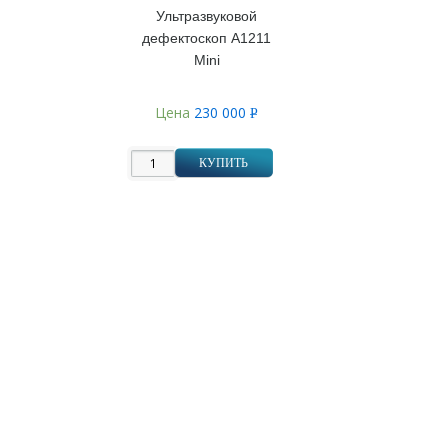
Ультразвуковой
дефектоскоп А1211
Mini
Цена
230 000
Р
УБ.
КУПИТЬ