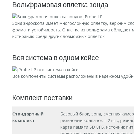
Вольфрамовая оплетка зонда
Зонд эндоскопа имеет многослойную оплетку, верхним сл
фрама, и устойчивость. Оплетка из вольфрама обладает
истиранию среди других возможных оплеток.
Вся система в одном кейсе
Все компоненты системы расположены в надежном удобном
Комплект поставки
Стандартный
Базовый блок, зонд, сменная камер
комплект
резиновый колпачок – 2 шт., резино
карта памяти SD 8ГБ, источник пи
подставка, комплект для протирки 