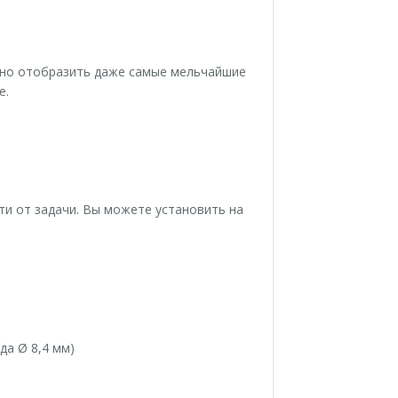
ьно отобразить даже самые мельчайшие
е.
и от задачи. Вы можете установить на
да Ø 8,4 мм)