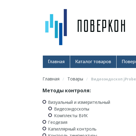
Главная
Каталог товаров
Повер
Главная
Товары
/
/
Видеоэндоскоп jProbe
Методы контроля:
Визуальный и измерительный
Видеоэндоскопы
Комплекты ВИК
Геодезия
Капиллярный контроль
Контроль температуры