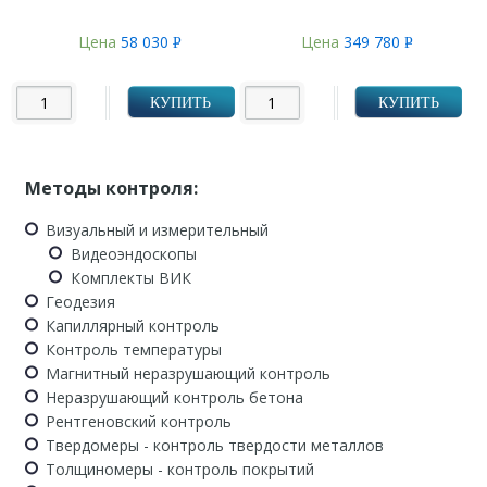
Цена
58 030
Цена
349 780
Р
Р
УБ.
УБ.
КУПИТЬ
КУПИТЬ
Методы контроля:
Визуальный и измерительный
Видеоэндоскопы
Комплекты ВИК
Геодезия
Капиллярный контроль
Контроль температуры
Магнитный неразрушающий контроль
Неразрушающий контроль бетона
Рентгеновский контроль
Твердомеры - контроль твердости металлов
Толщиномеры - контроль покрытий