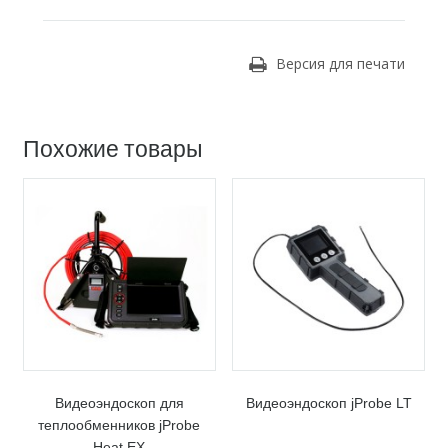
Версия для печати
Похожие товары
Видеоэндоскоп для
Видеоэндоскоп jProbe LT
теплообменников jProbe
Heat EX