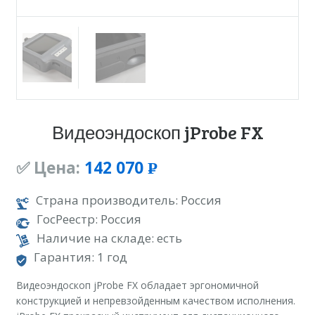
Видеоэндоскоп jProbe FX
✅ Цена:
142 070
Р
УБ.
Страна производитель: Россия
ГосРеестр: Россия
Наличие на складе: есть
Гарантия: 1 год
Видеоэндоскоп jProbe FX обладает эргономичной
конструкцией и непревзойденным качеством исполнения.