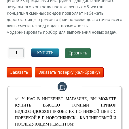
jProbe FX прекрасный инструмент для дистанционного
визуального контроля промышленных объектов.
Концепция сменных зондов позволяет избежать
дорогостоящего ремонта (при поломке достаточно всего
лишь сменить зонд) и дает возможность
модернизировать прибор для выполнения новых задач.
Сравнить
КУПИТЬ
Заказать
Заказать поверку (калибровку)
✅ У НАС В ИНТЕРНЕТ МАГАЗИНЕ, ВЫ МОЖЕТЕ
КУПИТЬ ВЫСОКО ТОЧНЫЙ ПРИБОР
ВИДЕОЭНДОСКОП JPROBE FX ПО НИЗКОЙ ЦЕНЕ С
ПОВЕРКОЙ В Г. НОВОСИБИРСК - КАЛЛИБРОВКОЙ И
ПОСЛЕДУЮЩИМ РЕМОНТОМ!