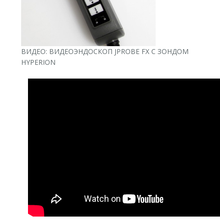
ВИДЕО: ВИДЕОЭНДОСКОП JPROBE FX С ЗОНДОМ
HYPERION