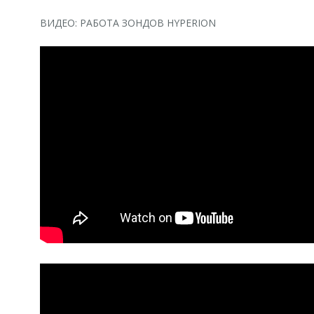
ВИДЕО: РАБОТА ЗОНДОВ HYPERION