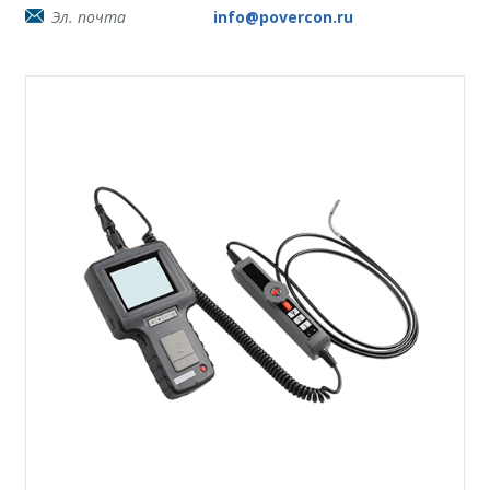
Эл. почта
info@povercon.ru