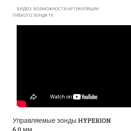
ВИДЕО: ВОЗМОЖНОСТИ АРТИКУЛЯЦИИ
ГИБКОГО ЗОНДА FX
Управляемые зонды HYPERION
6.0 мм