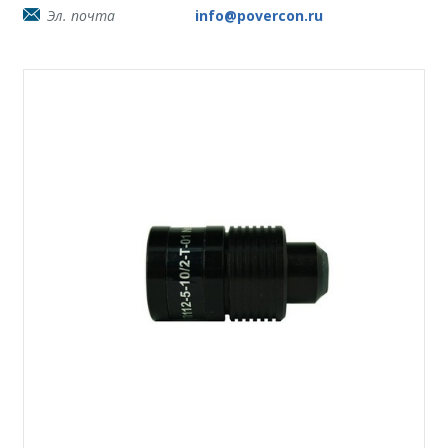
Эл. почта
info@povercon.ru