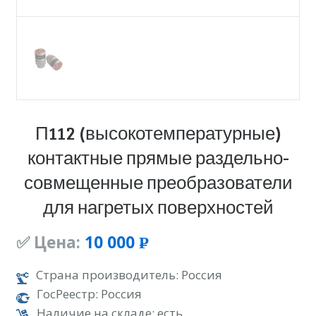
П112 (высокотемпературные)
контактные прямые раздельно-
совмещенные преобразователи
для нагретых поверхностей
✅ Цена:
10 000
Р
УБ.
Страна производитель: Россия
ГосРеестр: Россия
Наличие на складе: есть