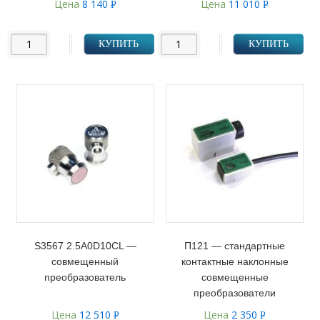
Цена
8 140
Цена
11 010
Р
Р
УБ.
УБ.
КУПИТЬ
КУПИТЬ
S3567 2.5A0D10CL —
П121 — стандартные
совмещенный
контактные наклонные
преобразователь
совмещенные
преобразователи
Цена
12 510
Цена
2 350
Р
Р