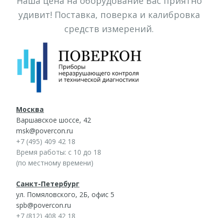
Наша цена на оборудование Вас приятно
удивит! Поставка, поверка и калибровка
средств измерений.
Москва
Варшавское шоссе, 42
msk@povercon.ru
+7 (495) 409 42 18
Время работы: с 10 до 18
(по местному времени)
Санкт-Петербург
ул. Помяловского, 2Б, офис 5
spb@povercon.ru
+7 (812) 408 42 18