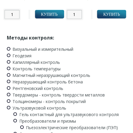
УБ.
УБ.
КУПИТЬ
КУПИТЬ
Методы контроля:
Визуальный и измерительный
Геодезия
Капиллярный контроль
Контроль температуры
Магнитный неразрушающий контроль
Неразрушающий контроль бетона
Рентгеновский контроль
Твердомеры - контроль твердости металлов
Толщиномеры - контроль покрытий
Ультразвуковой контроль
Гель контактный для ультразвукового контроля
Преобразователи и призмы
Пьезоэлектрические преобразователи (ПЭП)