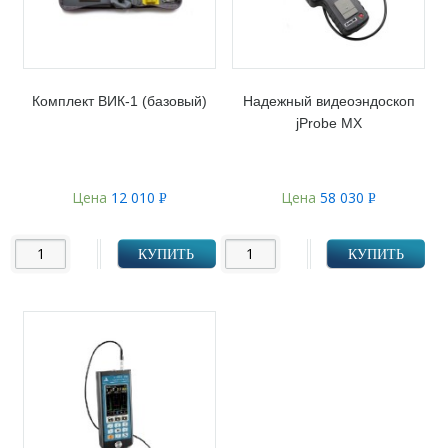
Комплект ВИК-1 (базовый)
Надежный видеоэндоскоп
jProbe MX
Цена
12 010
Цена
58 030
Р
Р
УБ.
УБ.
КУПИТЬ
КУПИТЬ