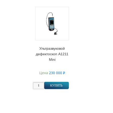
Ультразвуковой
дефектоскоп А1211
Mini
Цена
230 000
Р
УБ.
КУПИТЬ