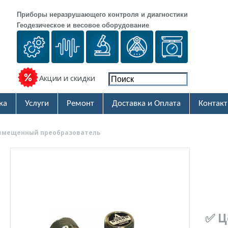
Приборы неразрушающего контроля и диагностики
Геодезическое и весовое оборудование
Акции и скидки
ка
Услуги
Ремонт
Доставка и Оплата
Контак
совмещенный преобразователь
✅ Ц