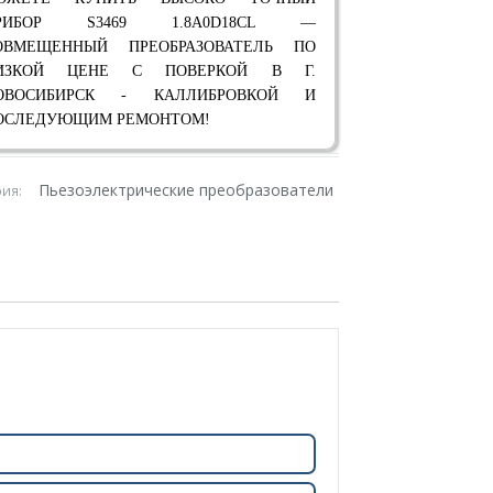
РИБОР S3469 1.8A0D18CL —
ОВМЕЩЕННЫЙ ПРЕОБРАЗОВАТЕЛЬ ПО
ИЗКОЙ ЦЕНЕ С ПОВЕРКОЙ В Г.
ОВОСИБИРСК - КАЛЛИБРОВКОЙ И
ОСЛЕДУЮЩИМ РЕМОНТОМ!
Пьезоэлектрические преобразователи
рия: