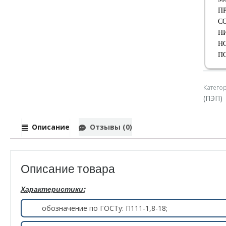
П
С
Н
Н
П
Катего
(ПЭП)
Описание
Отзывы (0)
Описание товара
Характеристики:
обозначение по ГОСТу: П111-1,8-18;