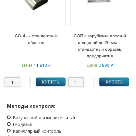
СО-4 — стандартный
СОП с зарубками плоский
образец
толщиной до 20 мм —
стандартный образец
предприятия
Цена
11 810
Цена
2 890
Р
Р
УБ.
УБ.
КУПИТЬ
КУПИТЬ
Методы контроля:
Визуальный и измерительный
Геодезия
Капиллярный контроль