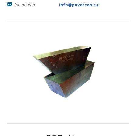
Эл. почта
info@povercon.ru