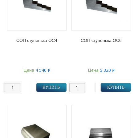
СОП ступенька ОС4
СОП ступенька ОС6
Цена
4 540
Цена
5 320
Р
Р
УБ.
УБ.
КУПИТЬ
КУПИТЬ