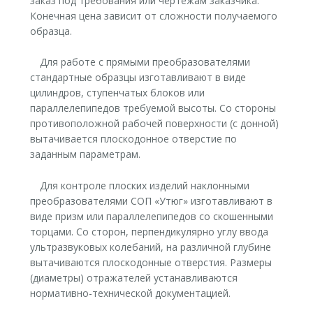
заказ под требования или чертежам заказчика.
Конечная цена зависит от сложности получаемого
образца.
Для работе с прямыми преобразователями
стандартные образцы изготавливают в виде
цилиндров, ступенчатых блоков или
параллелепипедов требуемой высоты. Со стороны
противоположной рабочей поверхности (с донной)
вытачивается плоскодонное отверстие по
заданным параметрам.
Для контроле плоских изделий наклонными
преобразователями СОП «Утюг» изготавливают в
виде призм или параллелепипедов со скошенными
торцами. Со сторон, перпендикулярно углу ввода
ультразвуковых колебаний, на различной глубине
вытачиваются плоскодонные отверстия. Размеры
(диаметры) отражателей устанавливаются
нормативно-технической документацией.