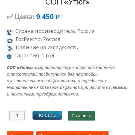
СОП «Утюг»
✅ Цена:
9 450
Р
УБ.
Страна производитель: Россия
ГосРеестр: Россия
Наличие на складе: есть
Гарантия: 1 год
СОП «Утюг»
изготавливается в виде плоскодонных
отражателей, предназначен для настройки
чувствительности дефектоскопа и определения
эквивалентных размеров дефектов при работе с прямыми
и наклонными преобразователями.
Сравнить
КУПИТЬ