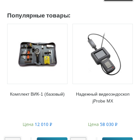
Популярные товары:
Комплект ВИК-1 (базовый)
Надежный видеоэндоскоп
jProbe MX
Цена
12 010
Цена
58 030
Р
Р
УБ.
УБ.