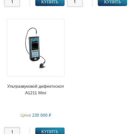
КУПИТЬ
КУПИТЬ
Ультразвуковой дефектоскоп
А1211 Mini
Цена
230 000
Р
УБ.
КУПИТЬ