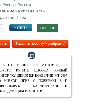
осРеестр: Россия
аличие на складе: есть
рантия: 1 год
Сравнить
КУПИТЬ
зать
Заказать поверку (калибровку)
 У НАС В ИНТЕРНЕТ МАГАЗИНЕ, ВЫ
ОЖЕТЕ КУПИТЬ ВЫСОКО ТОЧНЫЙ
РИБОР ТОЛЩИНОМЕР ПОКРЫТИЙ МТ 2007
О НИЗКОЙ ЦЕНЕ С ПОВЕРКОЙ В Г.
ОВОСИБИРСК - КАЛЛИБРОВКОЙ И
ОСЛЕДУЮЩИМ РЕМОНТОМ!