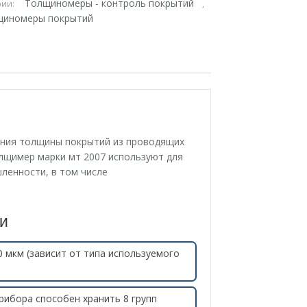
Толщиномеры - контроль покрытий
рии:
,
щиномеры покрытий
ения толщины покрытий из проводящих
лщимер марки мт 2007 используют для
ленности, в том числе
и
0 мкм (зависит от типа используемого
рибора способен хранить 8 групп