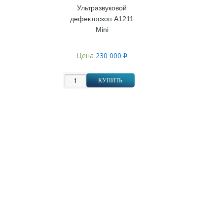
Ультразвуковой
дефектоскоп А1211
Mini
Цена
230 000
Р
УБ.
КУПИТЬ