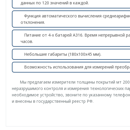
данных по 120 значений в каждой.
Функция автоматического вычисления среднеарифме
отклонения.
Питание от 4-х батарей А316. Время непрерывной 
часов.
Небольшие габариты (180х100х45 мм).
Возможность использования для измерений преобра
Мы предлагаем измерители толщины покрытий мт 2007
неразрушимого контроля и измерения технологических па
необходимое устройство, звоните по указанному телефон
и внесены в государственный реестр РФ.