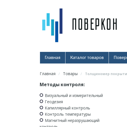
Главная
Каталог товаров
Повер
Главная
Товары
/
/
Толщиномер покрыти
Методы контроля:
Визуальный и измерительный
Геодезия
Капиллярный контроль
Контроль температуры
Магнитный неразрушающий
контроль