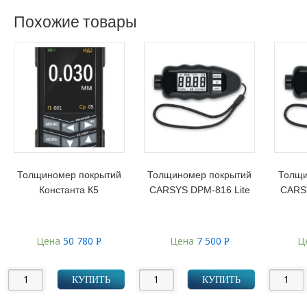
Похожие товары
Толщиномер покрытий
Толщиномер покрытий
Толщи
Константа К5
CARSYS DPM-816 Lite
CARS
Цена
50 780
Цена
7 500
Ц
Р
Р
УБ.
УБ.
КУПИТЬ
КУПИТЬ