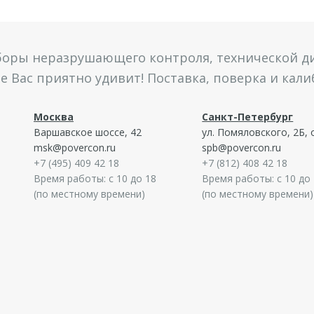
боры неразрушающего контроля, технической ди
 Вас приятно удивит! Поставка, поверка и кал
Москва
Санкт-Петербург
Варшавское шоссе, 42
ул. Помяловского, 2Б, 
msk@povercon.ru
spb@povercon.ru
+7 (495) 409 42 18
+7 (812) 408 42 18
Время работы: с 10 до 18
Время работы: с 10 до
(по местному времени)
(по местному времени)