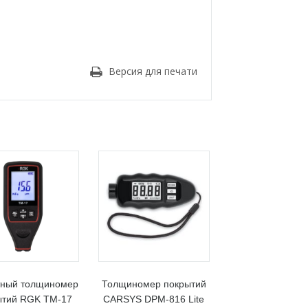
Версия для печати
тный толщиномер
Толщиномер покрытий
ытий RGK TM-17
CARSYS DPM-816 Lite