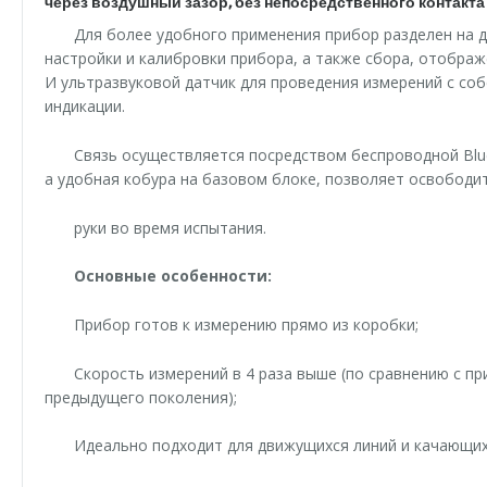
через воздушный зазор, без непосредственного контакта
Для более удобного применения прибор разделен на д
настройки и калибровки прибора, а также сбора, отображ
И ультразвуковой датчик для проведения измерений с со
индикации.
Связь осуществляется посредством беспроводной Blue
а удобная кобура на базовом блоке, позволяет освободи
руки во время испытания.
Основные особенности:
Прибор готов к измерению прямо из коробки;
Скорость измерений в 4 раза выше (по сравнению с пр
предыдущего поколения);
Идеально подходит для движущихся линий и качающих