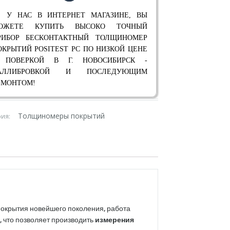
 У НАС В ИНТЕРНЕТ МАГАЗИНЕ, ВЫ
ОЖЕТЕ КУПИТЬ ВЫСОКО ТОЧНЫЙ
РИБОР БЕСКОНТАКТНЫЙ ТОЛЩИНОМЕР
ОКРЫТИЙ POSITEST PC ПО НИЗКОЙ ЦЕНЕ
 ПОВЕРКОЙ В Г. НОВОСИБИРСК -
АЛЛИБРОВКОЙ И ПОСЛЕДУЮЩИМ
ЕМОНТОМ!
Толщиномеры покрытий
рия:
крытия новейшего поколения, работа
, что позволяет производить
измерения