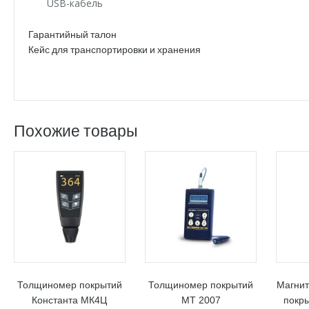
USB-кабель
Гарантийный талон
Кейс для транспортировки и хранения
Похожие товары
Толщиномер покрытий
Толщиномер покрытий
Магни
Константа МК4Ц
МТ 2007
покр