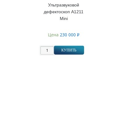
Ультразвуковой
дефектоскоп А1211
Mini
Цена
230 000
Р
УБ.
КУПИТЬ