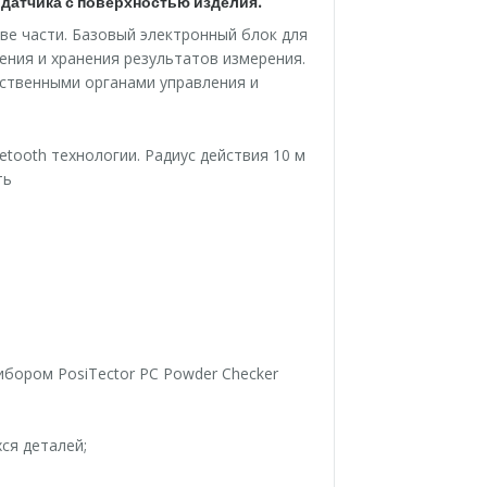
 датчика с поверхностью изделия.
ве части. Базовый электронный блок для
ения и хранения результатов измерения.
бственными органами управления и
tooth технологии. Радиус действия 10 м
ть
ибором PosiTector PC Powder Checker
ся деталей;