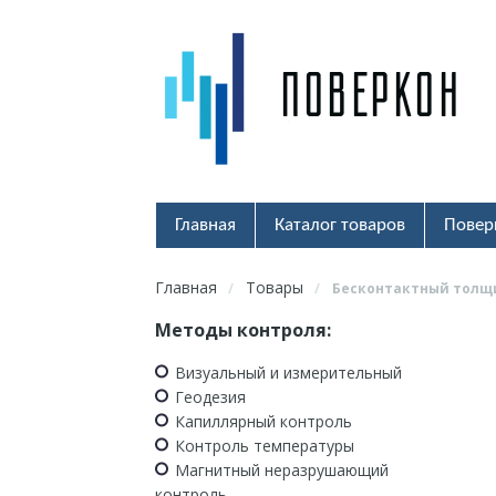
Главная
Каталог товаров
Повер
Главная
Товары
/
/
Бесконтактный толщи
Методы контроля:
Визуальный и измерительный
Геодезия
Капиллярный контроль
Контроль температуры
Магнитный неразрушающий
контроль