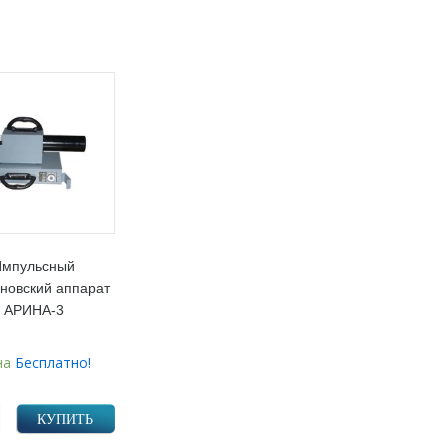
Импульсный
еновский аппарат
АРИНА-3
на
Бесплатно!
КУПИТЬ