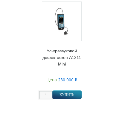
Ультразвуковой
дефектоскоп А1211
Mini
Цена
230 000
Р
УБ.
КУПИТЬ