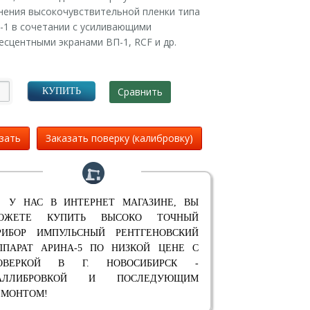
нения высокочувствительной пленки типа
-1 в сочетании с усиливающими
сцентными экранами ВП-1, RCF и др.
Сравнить
КУПИТЬ
зать
Заказать поверку (калибровку)
 У НАС В ИНТЕРНЕТ МАГАЗИНЕ, ВЫ
ОЖЕТЕ КУПИТЬ ВЫСОКО ТОЧНЫЙ
РИБОР ИМПУЛЬСНЫЙ РЕНТГЕНОВСКИЙ
ППАРАТ АРИНА-5 ПО НИЗКОЙ ЦЕНЕ С
ОВЕРКОЙ В Г. НОВОСИБИРСК -
АЛЛИБРОВКОЙ И ПОСЛЕДУЮЩИМ
ЕМОНТОМ!