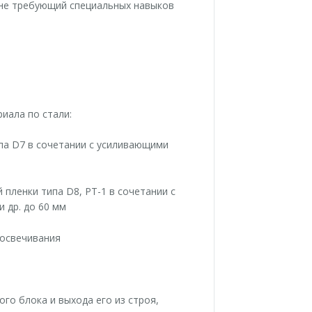
 не требующий специальных навыков
иала по стали:
па D7 в сочетании с усиливающими
пленки типа D8, PT-1 в сочетании с
 др. до 60 мм
освечивания
ого блока и выхода его из строя,