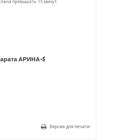
олжна превышать 15 минут.
парата АРИНА-5
Версия для печати