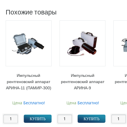
Похожие товары
Импульсный
Импульсный
рентгеновский аппарат
рентгеновский аппарат
рентг
АРИНА-11 (ПАМИР-300)
АРИНА-9
Цена
Бесплатно!
Цена
Бесплатно!
Це
КУПИТЬ
КУПИТЬ