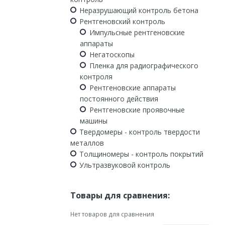
Неразрушающий контроль бетона
Рентгеновский контроль
Импульсные рентгеновские
аппараты
Негатоскопы
Пленка для радиографического
контроля
Рентгеновские аппараты
постоянного действия
Рентгеновские проявочные
машины
Твердомеры - контроль твердости
металлов
Толщиномеры - контроль покрытий
Ультразвуковой контроль
Товары для сравнения:
Нет товаров для сравнения