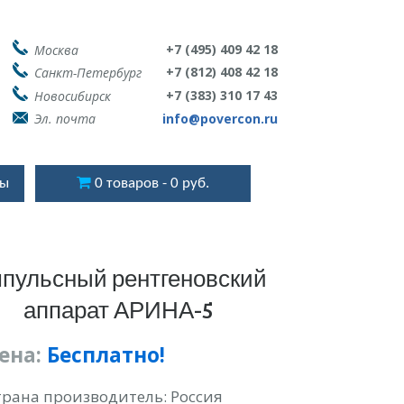
+7 (495) 409 42 18
Москва
+7 (812) 408 42 18
Санкт-Петербург
+7 (383) 310 17 43
Новосибирск
Эл. почта
info@povercon.ru
ты
0 товаров
0 руб.
пульсный рентгеновский
аппарат АРИНА-5
ена:
Бесплатно!
трана производитель: Россия