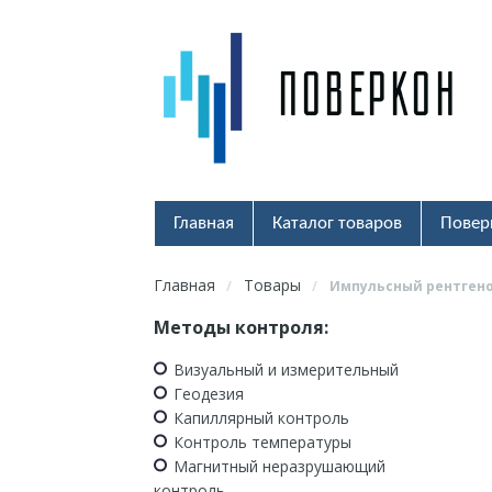
Главная
Каталог товаров
Повер
Главная
Товары
/
/
Импульсный рентгено
Методы контроля:
Визуальный и измерительный
Геодезия
Капиллярный контроль
Контроль температуры
Магнитный неразрушающий
контроль