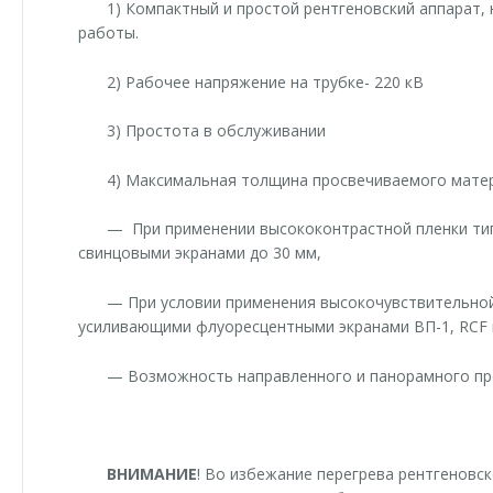
1) Компактный и простой рентгеновский аппарат,
работы.
2) Рабочее напряжение на трубке- 220 кВ
3) Простота в обслуживании
4) Максимальная толщина просвечиваемого матер
— При применении высококонтрастной пленки ти
свинцовыми экранами до 30 мм,
— При условии применения высокочувствительной 
усиливающими флуоресцентными экранами ВП-1, RCF и
— Возможность направленного и панорамного пр
ВНИМАНИЕ
! Во избежание перегрева рентгеновск