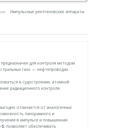
Импульсные рентгеновские аппараты
рия:
5
предназначен для контроля методом
истральных газо — нефтепроводах.
зоваться в судостроении, атомной
нение радиационного контроля
выгодно отличается от аналогичных
возможность панорамного и
лучения в импульсе и повышенная
-5
, позволяет обеспечивать