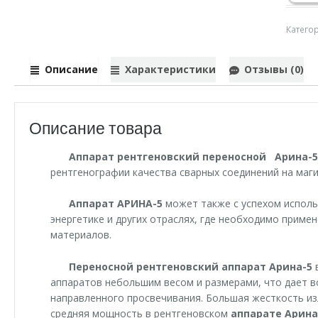
Катего
Описание
Характеристики
Отзывы (0)
Описание товара
Аппарат рентгеновский переносной Арина-
рентгенографии качества сварных соединений на маг
Аппарат АРИНА-5
может также с успехом исполь
энергетике и других отраслях, где необходимо приме
материалов.
Переносной рентгеновский аппарат Арина-5
аппаратов небольшим весом и размерами, что дает 
направленного просвечивания. Большая жесткость из
средняя мощность в рентгеновском
аппарате Арина