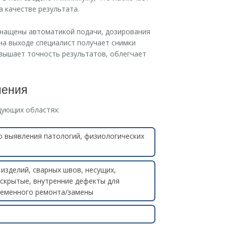
 качестве результата.
нащены автоматикой подачи, дозирования
на выходе специалист получает снимки
вышает точность результатов, облегчает
нения
дующих областях:
ю выявления патологий, физиологических
изделий, сварных швов, несущих,
скрытые, внутренние дефекты для
ременного ремонта/замены
е