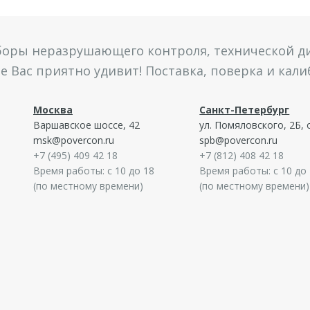
боры неразрушающего контроля, технической ди
 Вас приятно удивит! Поставка, поверка и кал
Москва
Санкт-Петербург
Варшавское шоссе, 42
ул. Помяловского, 2Б, 
msk@povercon.ru
spb@povercon.ru
+7 (495) 409 42 18
+7 (812) 408 42 18
Время работы: с 10 до 18
Время работы: с 10 до
(по местному времени)
(по местному времени)