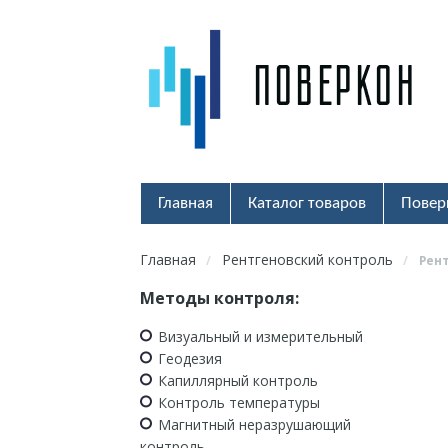
Главная
Каталог товаров
Повер
Главная
Рентгеновский контроль
/
/
Рен
Методы контроля:
Визуальный и измерительный
Геодезия
Капиллярный контроль
Контроль температуры
Магнитный неразрушающий
контроль