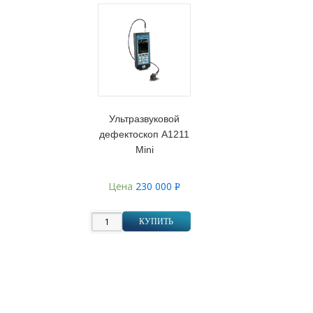
Ультразвуковой
дефектоскоп А1211
Mini
Цена
230 000
Р
УБ.
КУПИТЬ