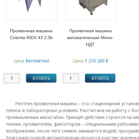
Проявочная машина
Проявочная машина
Colenta INDX 43 2.0b
автоматическая Мини-
НДТ
Цена
Бесплатно!
Цена
1 210 200
Р
УБ.
КУПИТЬ
КУПИТЬ
Рентген проявочная машина – это стационарная установ
пленок в лабораторных условиях. Рассчитана на работу с б
промышленных масштабах. Принцип действия строится на х
пленки, проявителем, фиксатором – специальными рабочими
изображение, после чего снимок омывается водой, просушив
Благодаря полной автоматизации процесса участие человека