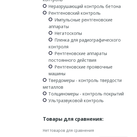
Неразрушающий контроль бетона
Рентгеновский контроль
Импульсные рентгеновские
аппараты
Негатоскопы
Пленка для радиографического
контроля
Рентгеновские аппараты
постоянного действия
Рентгеновские проявочные
машины
Твердомеры - контроль твердости
металлов
Толщиномеры - контроль покрытий
Ультразвуковой контроль
Товары для сравнения:
Нет товаров для сравнения