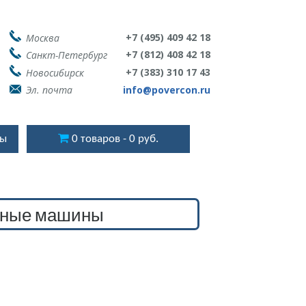
+7 (495) 409 42 18
Москва
+7 (812) 408 42 18
Санкт-Петербург
+7 (383) 310 17 43
Новосибирск
Эл. почта
info@povercon.ru
ты
0 товаров
0 руб.
очные машины