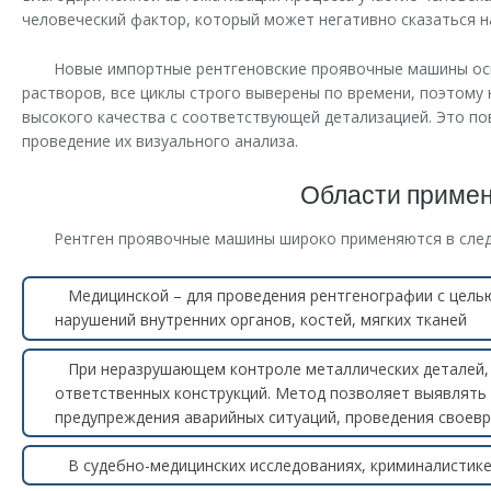
человеческий фактор, который может негативно сказаться на
Новые импортные рентгеновские проявочные машины ос
растворов, все циклы строго выверены по времени, поэтому 
высокого качества с соответствующей детализацией. Это по
проведение их визуального анализа.
Области приме
Рентген проявочные машины широко применяются в сле
Медицинской – для проведения рентгенографии с цель
нарушений внутренних органов, костей, мягких тканей
При неразрушающем контроле металлических деталей, 
ответственных конструкций. Метод позволяет выявлять 
предупреждения аварийных ситуаций, проведения своев
В судебно-медицинских исследованиях, криминалистик