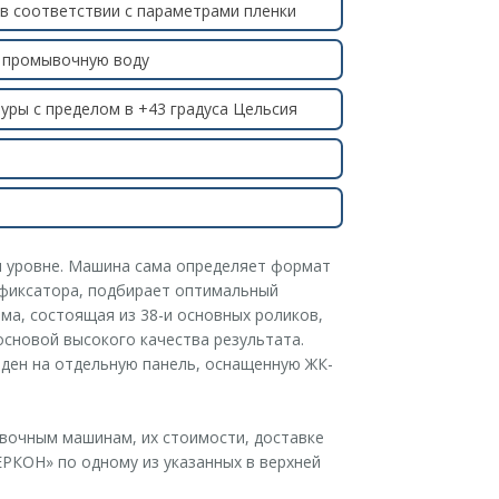
в соответствии с параметрами пленки
я промывочную воду
уры с пределом в +43 градуса Цельсия
 уровне. Машина сама определяет формат
 фиксатора, подбирает оптимальный
а, состоящая из 38-и основных роликов,
основой высокого качества результата.
ден на отдельную панель, оснащенную ЖК-
вочным машинам, их стоимости, доставке
КОН» по одному из указанных в верхней