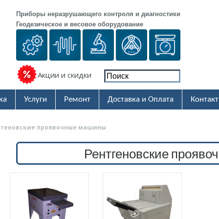
Приборы неразрушающего контроля и диагностики
Геодезическое и весовое оборудование
Акции и скидки
ка
Услуги
Ремонт
Доставка и Оплата
Контак
тгеновские проявочные машины
Рентгеновские прояв