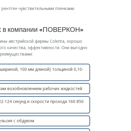
с рентген чувствительными пленками
х в компании «ПОВЕРКОН»
ны австрийской фирмы Colenta, хорошо
ого качества, эффективности. Они выгодно
преимуществами:
шириной, 100 мм длиной) толщиной 0,10-
ким возобновлением рабочих жидкостей
22-124 секунд и скорости прохода 160-850
ельсия с обдувом