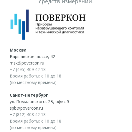
средств измерений.
Москва
Варшавское шоссе, 42
msk@povercon.ru
+7 (495) 409 42 18
Время работы: с 10 до 18
(по местному времени)
Санкт-Петербург
ул. Помяловского, 2Б, офис 5
spb@povercon.ru
+7 (812) 408 42 18
Время работы: с 10 до 18
(по местному времени)