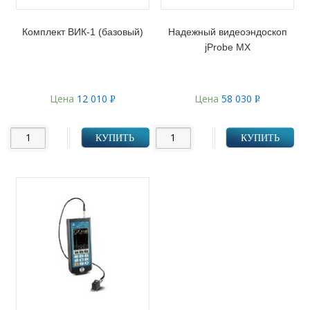
Комплект ВИК-1 (базовый)
Надежный видеоэндоскоп
jProbe MX
Цена
12 010
Цена
58 030
Р
Р
УБ.
УБ.
КУПИТЬ
КУПИТЬ