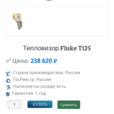
Тепловизор Fluke Ti25
✅ Цена:
238 620
Р
УБ.
Страна производитель: Россия
ГосРеестр: Россия
Наличие на складе: есть
Гарантия: 1 год
Сравнить
КУПИТЬ