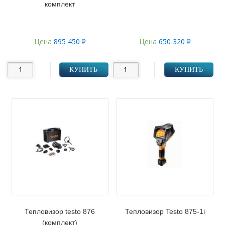
комплект
Цена
895 450
Цена
650 320
Р
Р
УБ.
УБ.
КУПИТЬ
КУПИТЬ
Тепловизор testo 876
Тепловизор Testo 875-1i
(комплект)