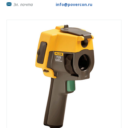
Эл. почта
info@povercon.ru