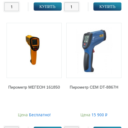
КУПИТЬ
КУПИТЬ
Пирометр МЕГЕОН 161850
Пирометр CEM DT-8867H
Цена
Бесплатно!
Цена
15 900
Р
УБ.