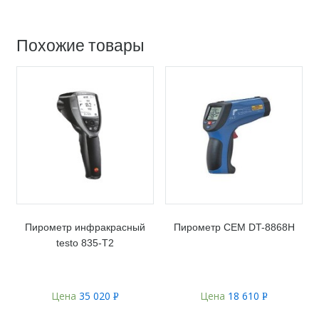
Похожие товары
Пирометр инфракрасный
Пирометр CEM DT-8868H
testo 835-T2
Цена
35 020
Цена
18 610
Р
Р
УБ.
УБ.