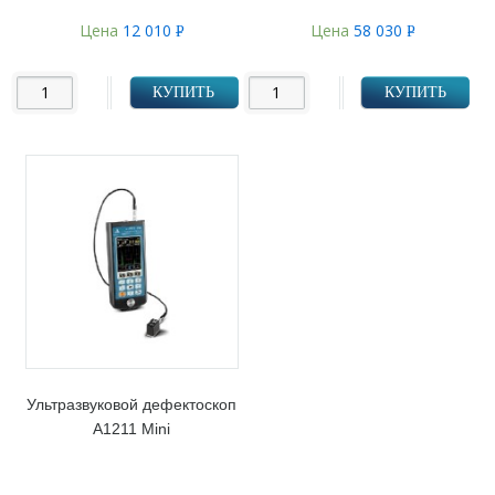
Цена
12 010
Цена
58 030
Р
Р
УБ.
УБ.
КУПИТЬ
КУПИТЬ
Ультразвуковой дефектоскоп
А1211 Mini