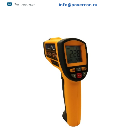
Эл. почта
info@povercon.ru