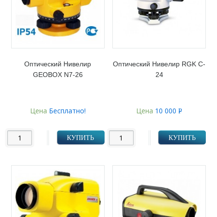
Оптический Нивелир
Оптический Нивелир RGK C-
GEOBOX N7-26
24
Цена
Бесплатно!
Цена
10 000
Р
УБ.
КУПИТЬ
КУПИТЬ