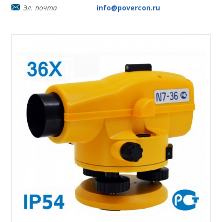
Эл. почта
info@povercon.ru