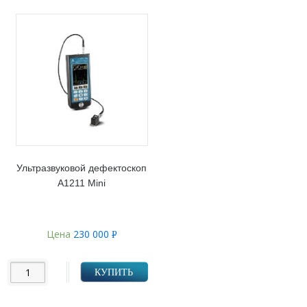
Ультразвуковой дефектоскоп
А1211 Mini
Цена
230 000
Р
УБ.
КУПИТЬ