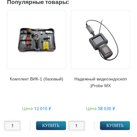
Популярные товары:
Комплект ВИК-1 (базовый)
Надежный видеоэндоскоп
jProbe MX
Цена
12 010
Цена
58 030
Р
Р
УБ.
УБ.
КУПИТЬ
КУПИТЬ