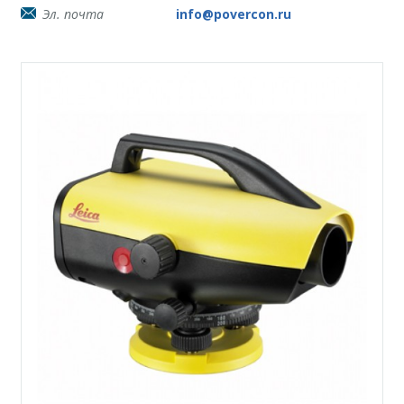
Эл. почта
info@povercon.ru