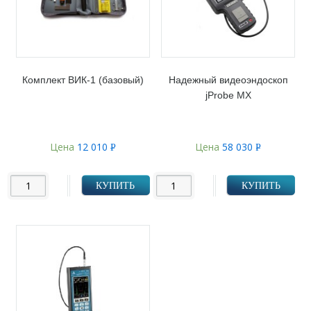
Комплект ВИК-1 (базовый)
Надежный видеоэндоскоп
jProbe MX
Цена
12 010
Цена
58 030
Р
Р
УБ.
УБ.
КУПИТЬ
КУПИТЬ