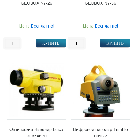
GEOBOX N7-26
GEOBOX N7-36
Цена
Бесплатно!
Цена
Бесплатно!
КУПИТЬ
КУПИТЬ
Оптический Нивелир Leica
Цифровой нивелир Trimble
Runner 20
DiNi22