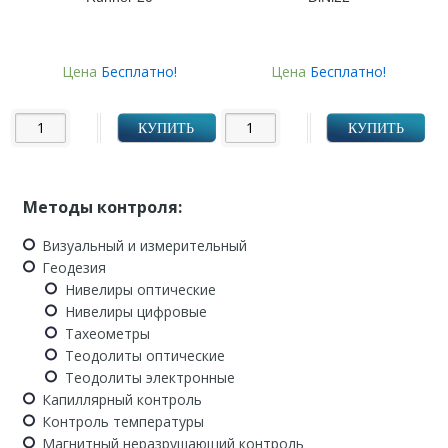
Цена
Бесплатно!
Цена
Бесплатно!
КУПИТЬ
КУПИТЬ
Методы контроля:
Визуальный и измерительный
Геодезия
Нивелиры оптические
Нивелиры цифровые
Тахеометры
Теодолиты оптические
Теодолиты электронные
Капиллярный контроль
Контроль температуры
Магнитный неразрушающий контроль