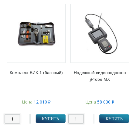
Комплект ВИК-1 (базовый)
Надежный видеоэндоскоп
jProbe MX
Цена
12 010
Цена
58 030
Р
Р
УБ.
УБ.
КУПИТЬ
КУПИТЬ