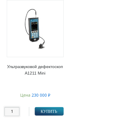
Ультразвуковой дефектоскоп
А1211 Mini
Цена
230 000
Р
УБ.
КУПИТЬ