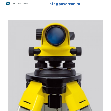
Эл. почта
info@povercon.ru