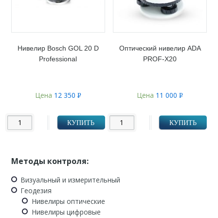
Нивелир Bosch GOL 20 D
Оптический нивелир ADA
Professional
PROF-X20
Цена
12 350
Цена
11 000
Р
Р
УБ.
УБ.
КУПИТЬ
КУПИТЬ
Методы контроля:
Визуальный и измерительный
Геодезия
Нивелиры оптические
Нивелиры цифровые