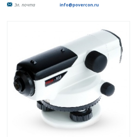
Эл. почта
info@povercon.ru