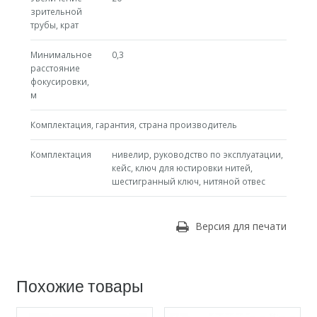
зрительной
трубы, крат
Минимальное
0,3
расстояние
фокусировки,
м
Комплектация, гарантия, страна производитель
Комплектация
нивелир, руководство по эксплуатации,
кейс, ключ для юстировки нитей,
шестигранный ключ, нитяной отвес
Версия для печати
Похожие товары