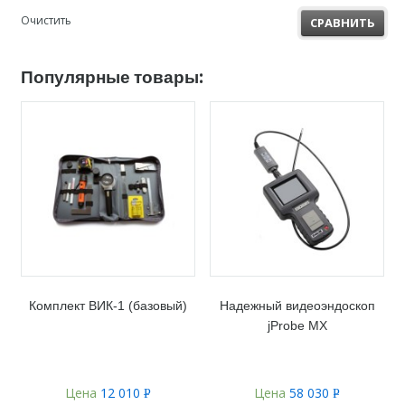
Очистить
СРАВНИТЬ
Популярные товары:
Комплект ВИК-1 (базовый)
Надежный видеоэндоскоп
jProbe MX
Цена
12 010
Цена
58 030
Р
Р