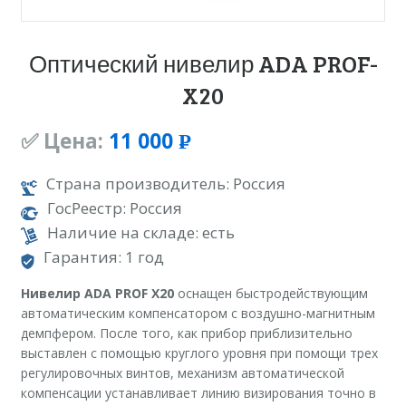
Оптический нивелир ADA PROF-
X20
✅ Цена:
11 000
Р
УБ.
Страна производитель: Россия
ГосРеестр: Россия
Наличие на складе: есть
Гарантия: 1 год
Нивелир ADA PROF X20
оснащен быстродействующим
автоматическим компенсатором с воздушно-магнитным
демпфером. После того, как прибор приблизительно
выставлен с помощью круглого уровня при помощи трех
регулировочных винтов, механизм автоматической
компенсации устанавливает линию визирования точно в