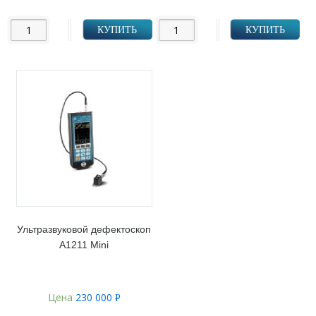
УБ.
УБ.
КУПИТЬ
КУПИТЬ
Ультразвуковой дефектоскоп
А1211 Mini
Цена
230 000
Р
УБ.