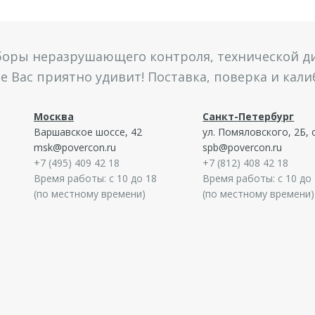
боры неразрушающего контроля, технической ди
 Вас приятно удивит! Поставка, поверка и кал
Москва
Санкт-Петербург
Варшавское шоссе, 42
ул. Помяловского, 2Б, 
msk@povercon.ru
spb@povercon.ru
+7 (495) 409 42 18
+7 (812) 408 42 18
Время работы: с 10 до 18
Время работы: с 10 до
(по местному времени)
(по местному времени)