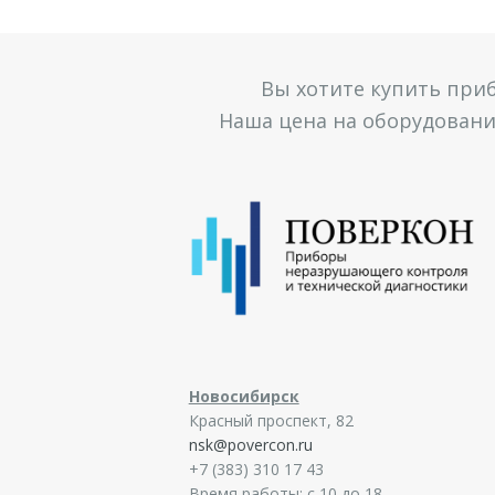
Вы хотите купить при
Наша цена на оборудование
Новосибирск
Красный проспект, 82
nsk@povercon.ru
+7 (383) 310 17 43
Время работы: с 10 до 18