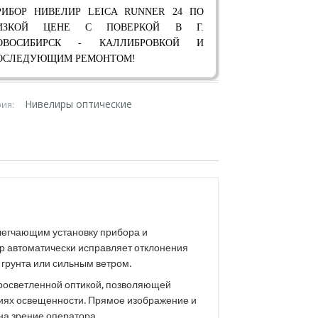
РИБОР НИВЕЛИР LEICA RUNNER 24 ПО
ИЗКОЙ ЦЕНЕ С ПОВЕРКОЙ В Г.
ОВОСИБИРСК - КАЛЛИБРОВКОЙ И
ОСЛЕДУЮЩИМ РЕМОНТОМ!
Нивелиры оптические
рия:
егчающим установку прибора и
 автоматически исправляет отклонения
 грунта или сильным ветром.
росветленной оптикой, позволяющей
виях освещенности. Прямое изображение и
на зрение оператора.