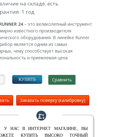
аличие на складе: есть
рантия: 1 год
 RUNNER 24
– это великолепный инструмент
емирно известного производителя
ического оборудования. В линейке Runner
прибор является одним из самых
ярных, чему способствует высокая
иональность и приемлемая цена.
Сравнить
КУПИТЬ
зать
Заказать поверку (калибровку)
 У НАС В ИНТЕРНЕТ МАГАЗИНЕ, ВЫ
ОЖЕТЕ КУПИТЬ ВЫСОКО ТОЧНЫЙ