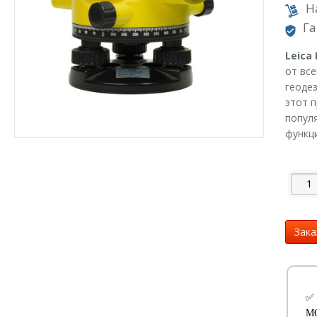
Н
Га
Leica
от вс
геодез
этот 
попул
функц
Зака
✅
М