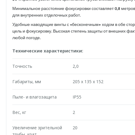
Минимальное расстояние фокусировки составляет 0,8 метров,
для внутренних отделочных работ.
Удобные наводящие винты с «бесконечным» ходом в обе сто
цель и фокусировку. Высокая степень защиты от внешних фак
любой погоде.
Технические характеристики:
Точность
2,0
Габариты, мм
205 х 135 х 152
Пыле- и влагозащита
IP55
Вес, кг
2
Увеличение зрительной
20
трубы, крат