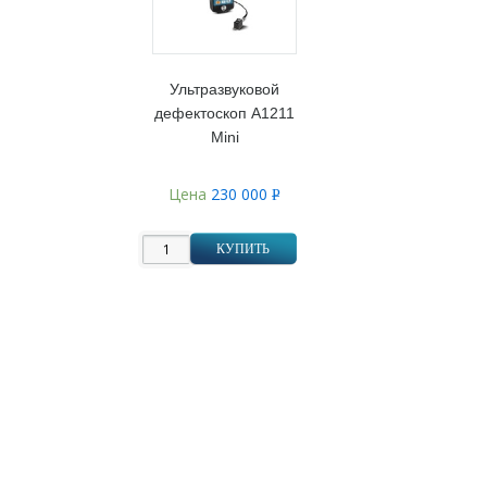
Ультразвуковой
дефектоскоп А1211
Mini
Цена
230 000
Р
УБ.
КУПИТЬ